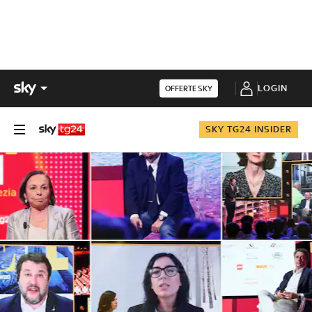
LOGIN
OFFERTE SKY
SKY TG24 INSIDER