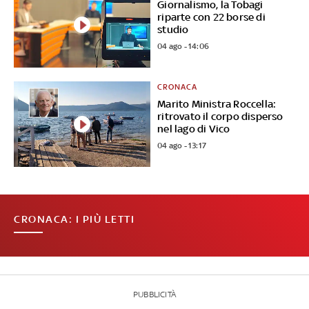
Giornalismo, la Tobagi
riparte con 22 borse di
studio
04 ago - 14:06
CRONACA
Marito Ministra Roccella:
ritrovato il corpo disperso
nel lago di Vico
04 ago - 13:17
CRONACA: I PIÙ LETTI
PUBBLICITÀ