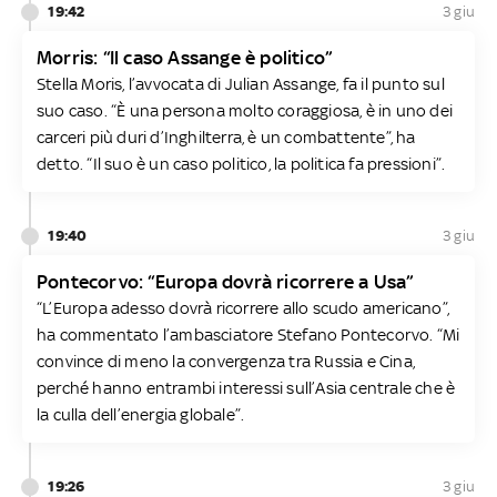
19:42
3 giu
Morris: “Il caso Assange è politico”
Stella Moris, l’avvocata di Julian Assange, fa il punto sul
suo caso. “È una persona molto coraggiosa, è in uno dei
carceri più duri d’Inghilterra, è un combattente”, ha
detto. “Il suo è un caso politico, la politica fa pressioni”.
19:40
3 giu
Pontecorvo: “Europa dovrà ricorrere a Usa”
“L’Europa adesso dovrà ricorrere allo scudo americano”,
ha commentato l’ambasciatore Stefano Pontecorvo. “Mi
convince di meno la convergenza tra Russia e Cina,
perché hanno entrambi interessi sull’Asia centrale che è
la culla dell’energia globale”.
19:26
3 giu