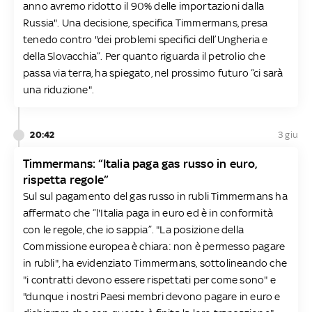
anno avremo ridotto il 90% delle importazioni dalla
Russia". Una decisione, specifica Timmermans, presa
tenedo contro "dei problemi specifici dell’Ungheria e
della Slovacchia”. Per quanto riguarda il petrolio che
passa via terra, ha spiegato, nel prossimo futuro “ci sarà
una riduzione".
20:42
3 giu
Timmermans: “Italia paga gas russo in euro,
rispetta regole”
Sul sul pagamento del gas russo in rubli Timmermans ha
affermato che “l'Italia paga in euro ed è in conformità
con le regole, che io sappia”. "La posizione della
Commissione europea è chiara: non è permesso pagare
in rubli", ha evidenziato Timmermans, sottolineando che
"i contratti devono essere rispettati per come sono" e
"dunque i nostri Paesi membri devono pagare in euro e