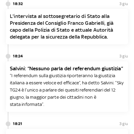
18:32
3 giu
L'intervista al sottosegretario di Stato alla
Presidenza del Consiglio Franco Gabrielli, già
capo della Polizia di Stato e attuale Autorità
delegata per la sicurezza della Repubblica.
18:24
3 giu
Salvini: “Nessuno parla del referendum giustizia”
“I referendum sulla giustizia riporteranno la giustizia
italiana a essere veloce ed efficace”, ha detto Salvini. “Sky
TG24 è l’unico a parlare dei quesiti referendiari del 12
giugno, la maggior parte dei cittadini non è
stata informata”.
18:21
3 giu