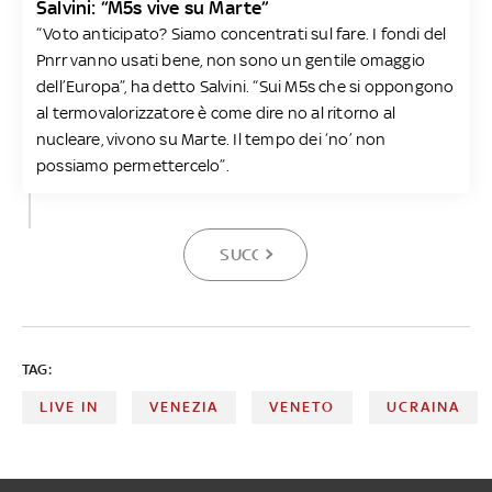
Salvini: “M5s vive su Marte”
“Voto anticipato? Siamo concentrati sul fare. I fondi del
Pnrr vanno usati bene, non sono un gentile omaggio
dell’Europa”, ha detto Salvini. “Sui M5s che si oppongono
al termovalorizzatore è come dire no al ritorno al
nucleare, vivono su Marte. Il tempo dei ‘no’ non
possiamo permettercelo”.
SUCCESSIVA
TAG:
LIVE IN
VENEZIA
VENETO
UCRAINA