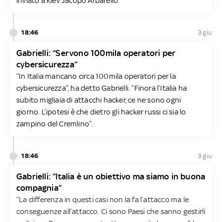
inviato a Kiev Jacopo Arbarello.
18:46
3 giu
Gabrielli: “Servono 100mila operatori per
cybersicurezza”
“In Italia mancano circa 100mila operatori per la
cybersicurezza”, ha detto Gabrielli. “Finora l’Italia ha
subito migliaia di attacchi hacker, ce ne sono ogni
giorno. L’ipotesi è che dietro gli hacker russi ci sia lo
zampino del Cremlino”.
18:46
3 giu
Gabrielli: “Italia è un obiettivo ma siamo in buona
compagnia”
“La differenza in questi casi non la fa l’attacco ma le
conseguenze all’attacco. Ci sono Paesi che sanno gestirli