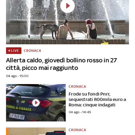
CRONACA
LIVE
Allerta caldo, giovedì bollino rosso in 27
città, picco mai raggiunto
04 ago - 15:00
CRONACA
Frode su fondi Pnrr,
sequestrati 800mila euro a
Roma: cinque indagati
04 ago - 14:45
CRONACA