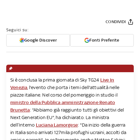
CONDIVIDI
Seguici su:
Google Discover
Fonti Preferite
Si è conclusa la prima giornata di Sky TG24
Live In
Venezia
, l'evento che porta i temi dell'attualità nelle
piazze italiane. Nel corso del pomeriggio in studio il
ministro della Pubblica amministrazione Renato
Brunetta
: "Abbiamo già raggiunto tutti gli obiettivi del
Next Generation EU", ha dichiarato. La ministra
dell’Interno
Luciana Lamorgese
: "Da inizio della guerra
in Italia sono arrivati 127mila profughi ucraini, accolti da
amici e parenti". In collegamento anche Matteo Salvini: