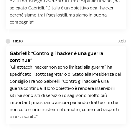
e altri no. Bisogna avere strutture e capitale umano”, ha
spiegato Gabrielli. “L’Italia è un obiettivo degli hacker
perché siamo tra i Paesi ostili, ma siamo in buona
compagnia".
18:38
3 giu
Gabrielli: “Contro gli hacker è una guerra
continua”
“Gli attacchi hacker non sono limitati alla guerra”, ha
specificato il sottosegretario di Stato alla Presidenza del
Consiglio Franco Gabrielli. “Contro gli hacker è una
guerra continua. Il loro obiettivo è rendere inservibili i
siti. Se sono siti di servizio i disagi sono molto più
importanti, ma stiamo ancora parlando di attacchi che
non colpiscono i sistemi informatici, come nei trasporti
o nella sanità”.