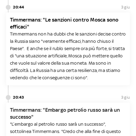
20:44
3 giu
Timmermans: "Le sanzioni contro Mosca sono
efficaci"
Timmermans non ha dubbi che le sanzioni decise contro
la Russia siano "veramente efficaci, hanno chiuso il
Paese". E anche se il rublo sempre ora più forte, si tratta
di "una situazione artificiale, Mosca può mettere quello
che vuole sul valore della sua moneta. Ma sono in
difficoltà. La Russia ha una certa resilienza, ma stiamo
vedendo che le conseguenze ci sono".
20:43
3 giu
Timmermans: "Embargo petrolio russo sarà un
successo"
"L’embargo al petrolio russo sarà un successo",
sottolinea Timmermans. "Credo che alla fine di questo