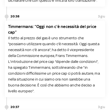
dichiarare che con questo è finita la loro transazione".
20:38
3 giu
Timmermans: “Oggi non c'è necessità del price
cap”
Il tetto al prezzo del gas è uno strumento che
"possiamo utilizzare quando c'è necessità. Oggi questa
necessità non c'è ancora", ha detto il vicepresidente
della Commissione europea, Frans Timmermans.
L'introduzione del price cap "dipende dalle condizioni",
ha spiegato Timmermans, sottolineando che "in
condizioni difficilissime un price cap ci potrà aiutare, ma
nella situazione in cui siamo ora non sarebbe una
buona decisione. È così che abbiamo anche deciso a
livello europeo".
20:37
3 giu