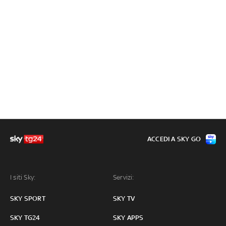
ACCEDI A SKY GO
I siti Sky:
Servizi:
SKY SPORT
SKY TV
SKY TG24
SKY APPS