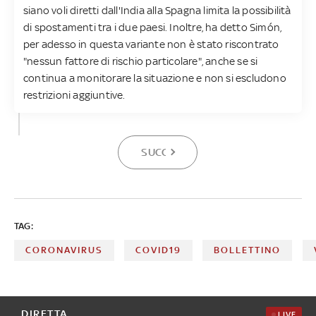
siano voli diretti dall'India alla Spagna limita la possibilità
di spostamenti tra i due paesi. Inoltre, ha detto Simón,
per adesso in questa variante non è stato riscontrato
"nessun fattore di rischio particolare", anche se si
continua a monitorare la situazione e non si escludono
restrizioni aggiuntive.
SUCCESSIVA
TAG:
CORONAVIRUS
COVID19
BOLLETTINO
DIRETTA
LIVE