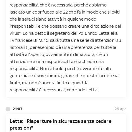
responsabilità, che è necessaria, perché abbiamo
lasciato un coprifuoco alle 22 che fa in modo che si eviti
che la sera ci siano attività in qualche modo
irresponsabili, e che possano creare una circolazione del
virus". Lo ha detto il segretario del Pd, Enrico Letta, alla
Tv francese BFM. "Ci sarà tutta una serie di attenzioni sui
ristoranti, per esempio c'è una preferenza per tutte le
attività all'aperto, ovviamente il clima aiuta, c'è un
attenzione e una responsabilità e si chiede una
responsabilità. Non è facile, perché ovviamente alla
gente piace uscire e immaginare che questo incubo sia
finito, ma non è ancora finito e quindi la
responsabilità è necessaria", conclude Letta.
21:07
26 apr
Letta: "Riaperture in sicurezza senza cedere
pressioni"