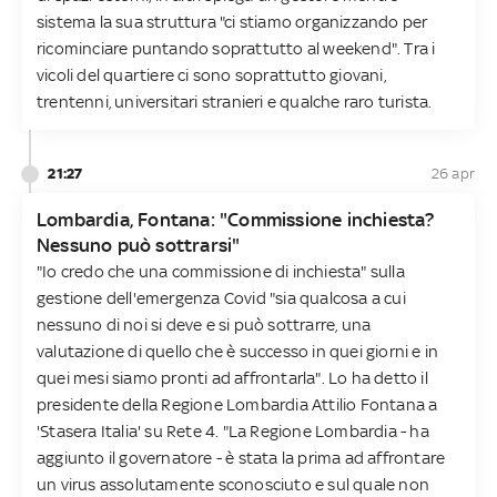
sistema la sua struttura "ci stiamo organizzando per
ricominciare puntando soprattutto al weekend". Tra i
vicoli del quartiere ci sono soprattutto giovani,
trentenni, universitari stranieri e qualche raro turista.
21:27
26 apr
Lombardia, Fontana: "Commissione inchiesta?
Nessuno può sottrarsi"
"Io credo che una commissione di inchiesta" sulla
gestione dell'emergenza Covid "sia qualcosa a cui
nessuno di noi si deve e si può sottrarre, una
valutazione di quello che è successo in quei giorni e in
quei mesi siamo pronti ad affrontarla". Lo ha detto il
presidente della Regione Lombardia Attilio Fontana a
'Stasera Italia' su Rete 4. "La Regione Lombardia - ha
aggiunto il governatore - è stata la prima ad affrontare
un virus assolutamente sconosciuto e sul quale non