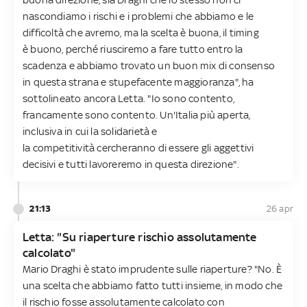
nascondiamo i rischi e i problemi che abbiamo e le
difficoltà che avremo, ma la scelta è buona, il timing
è buono, perché riusciremo a fare tutto entro la
scadenza e abbiamo trovato un buon mix di consenso
in questa strana e stupefacente maggioranza", ha
sottolineato ancora Letta. "Io sono contento,
francamente sono contento. Un'Italia più aperta,
inclusiva in cui la solidarietà e
la competitività cercheranno di essere gli aggettivi
decisivi e tutti lavoreremo in questa direzione".
21:13
26 apr
Letta: "Su riaperture rischio assolutamente
calcolato"
Mario Draghi è stato imprudente sulle riaperture? "No. È
una scelta che abbiamo fatto tutti insieme, in modo che
il rischio fosse assolutamente calcolato con