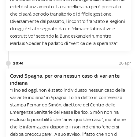
e del distanziamento. La cancelliera ha però precisato
che ci sarà periodo transitorio di difficile gestione.
Diversamente dal passato, l'incontro fra Stato e Regioni
di oggi è stato segnato da un "clima collaborativo e
costruttivo" secondo la Bundeskanzlerin, mentre
Markus Soeder ha parlato di "vertice della speranza".
20:41
26 apr
Covid Spagna, per ora nessun caso di variante
indiana
"Fino ad oggi, non è stato individuato nessun caso della
variante indiana" in Spagna. Lo ha detto in conferenza
stampa Fernando Simón, direttore del Centro delle
Emergenze Sanitarie del Paese iberico. Simón non ha
escluso la possibilità che "arrivi qualche caso", ma ritiene
che le informazioni disponibili non indichino "che ci si
debba preoccupare". A suo avviso, il fatto che non ci