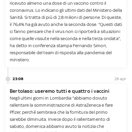
ricevuto almeno una dose di un vaccino contro il
coronavirus. Lo indicano gli ultimi dati del Ministero della
Sanità. Si tratta di più di 2,8 milioni di persone. Di queste,
il 76,4% ha già avuto anche la seconda dose. "Questi dati
ci fanno pensare che il virus non ci riporterà a situazioni
come quelle vissute nella seconda e nella terza ondata",
ha detto in conferenza stampa Fernando Simon,
responsabile del team di risposta alla pandemia del
ministero.
23:08
26 apr
Bertolaso: useremo tutti e quattro i vaccini
Negli ultimi giorni in Lombardia "abbiamo dovuto
rallentare la somministrazione di AstraZeneca e fare
Pfizer, perché sembrava che la fornitura del primo
sarebbe diminuita. Invece dopo il rallentamento di
sabato, domenica abbiamo avuto la notizia che