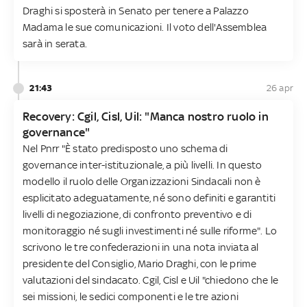
Draghi si sposterà in Senato per tenere a Palazzo
Madama le sue comunicazioni. Il voto dell'Assemblea
sarà in serata.
21:43
26 apr
Recovery: Cgil, Cisl, Uil: "Manca nostro ruolo in
governance"
Nel Pnrr "È stato predisposto uno schema di
governance inter-istituzionale, a più livelli. In questo
modello il ruolo delle Organizzazioni Sindacali non è
esplicitato adeguatamente, né sono definiti e garantiti
livelli di negoziazione, di confronto preventivo e di
monitoraggio né sugli investimenti né sulle riforme". Lo
scrivono le tre confederazioni in una nota inviata al
presidente del Consiglio, Mario Draghi, con le prime
valutazioni del sindacato. Cgil, Cisl e Uil "chiedono che le
sei missioni, le sedici componenti e le tre azioni