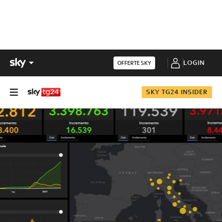
LOGIN
OFFERTE SKY
SKY TG24 INSIDER