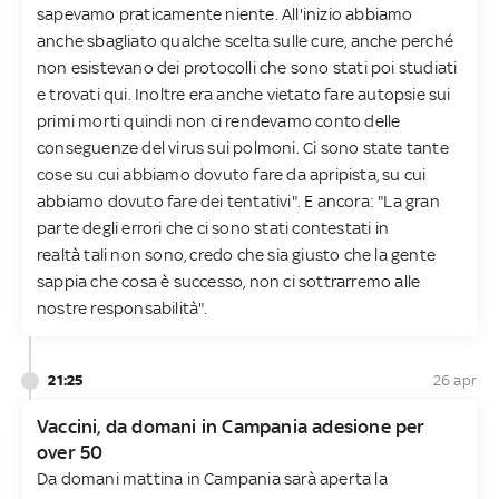
sapevamo praticamente niente. All'inizio abbiamo
anche sbagliato qualche scelta sulle cure, anche perché
non esistevano dei protocolli che sono stati poi studiati
e trovati qui. Inoltre era anche vietato fare autopsie sui
primi morti quindi non ci rendevamo conto delle
conseguenze del virus sui polmoni. Ci sono state tante
cose su cui abbiamo dovuto fare da apripista, su cui
abbiamo dovuto fare dei tentativi". E ancora: "La gran
parte degli errori che ci sono stati contestati in
realtà tali non sono, credo che sia giusto che la gente
sappia che cosa è successo, non ci sottrarremo alle
nostre responsabilità".
21:25
26 apr
Vaccini, da domani in Campania adesione per
over 50
Da domani mattina in Campania sarà aperta la