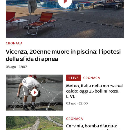
CRONACA
Vicenza, 20enne muore in piscina: l'ipotesi
della sfida di apnea
03 ago - 22:07
CRONACA
LIVE
Meteo, Italia nella morsa nel
caldo: oggi 25 bollini rossi.
LIVE
03 ago - 22:00
CRONACA
Cervinia, bomba d'acqua: