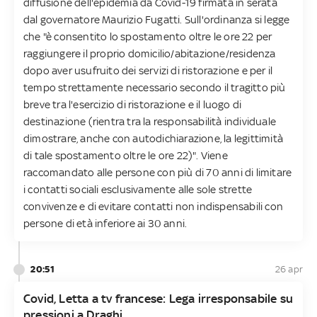
diffusione dell'epidemia da Covid-19 firmata in serata
dal governatore Maurizio Fugatti. Sull'ordinanza si legge
che "è consentito lo spostamento oltre le ore 22 per
raggiungere il proprio domicilio/abitazione/residenza
dopo aver usufruito dei servizi di ristorazione e per il
tempo strettamente necessario secondo il tragitto più
breve tra l'esercizio di ristorazione e il luogo di
destinazione (rientra tra la responsabilità individuale
dimostrare, anche con autodichiarazione, la legittimità
di tale spostamento oltre le ore 22)". Viene
raccomandato alle persone con più di 70 anni di limitare
i contatti sociali esclusivamente alle sole strette
convivenze e di evitare contatti non indispensabili con
persone di età inferiore ai 30 anni.
20:51
26 apr
Covid, Letta a tv francese: Lega irresponsabile su
pressioni a Draghi