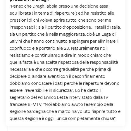
"Penso che Draghi abbia preso una decisione assai
equilibrata (in tema di riaperture ) ed ha resistito alle
pressioni di chi voleva aprire tutto, che sono per me
irresponsabili: sia il partito d'opposizione, Fratelli d'Italia,
sia un partito che è nella maggioranza, cioè La Lega di
Salvini che hanno continuato a spingere per eliminare il
coprifuoco e a portarlo alle 23. Naturalmente noi
resistiamo e continuiamo a dire in modo chiaro che
quella fatta è una scelta rispettosa della responsabilità
necessaria e che occorra gradualità perché prima di
decidere di andare avanti con il deconfinamento
dobbiamo conoscere i dati, perché le riaperture devono
essere irreversibili e in sicurezza". Lo ha detto il
segretario del Pd Enrico Letta intervistato dalla Tv
francese BFMTV. "Noi abbiamo avuto l'esempio della
Regione Sardegna che a marzo ha voluto riaprire tutto e
questa Regione è oggi l'unica completamente chiusa".