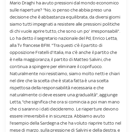
Mario Draghi ha avuto pressioni dal mondo economico
sulle riaperture? "No, io penso che abbia preso una
decisione che è abbastanza equilibrata, da diversi giorni
siamo tutti impegnati a resistere alle pressioni politiche
di chi vuole aprire tutto, che sono un po' irresponsabili".
Lo ha detto il segretario nazionale del Pd, Enrico Letta,
alla Tv francese BFM. "Tra questi c'è il partito di
opposizione Fratelli d'Italia, ma c'è anche il partito che
è nella maggioranza, il partito di Matteo Salvini, che
continua a spingere per eliminare il coprifuoco.
Naturalmente noi resistiamo, siamo molto netti e chiari
nel dire che la scelta che è stata fatta è una scelta
rispettosa della responsabilità necessaria e che
naturalmente ci deve essere una gradualità", aggiunge
Letta, "che significa che ora si comincia a poi man mano
che ci saranno i dati decideremo. Le riaperture devono
essere irreversibili e in sicurezza. Abbiamo avuto
l'esempio della Sardegna che ha voluto riaprire tutto nel
mese di marzo, sulla pressione di Salvini e della destra, e