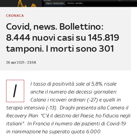
CRONACA
Covid, news. Bollettino:
8.444 nuovi casi su 145.819
tamponi. I morti sono 301
26 apr 2021 - 23:58
I
l tasso di positività sale al 5,8%, risale
anche il numero dei decessi giornalieri.
Calano i ricoveri ordinari (-27) e quelli in
terapia intensiva (-13). Draghi presenta alla Camera il
Recovery Plan: "C'è il destino del Paese, ho fiducia negli
italiani". In Francia il numero dei pazienti di Covid-19
in rianimazione ha superato quota 6.000