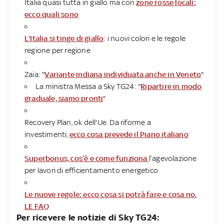
Italia quasi tutta in giallo ma con
zone rosse locali:
ecco quali sono
L'Italia si tinge di giallo
: i nuovi colori e le regole
regione per regione
Zaia: "
Variante indiana individuata anche in Veneto
"
La ministra Messa a Sky TG24: "
Ripartire in modo
graduale, siamo pronti
"
Recovery Plan, ok dell'Ue. Da riforme a
investimenti,
ecco cosa prevede il Piano italiano
Superbonus, cos’è e come funziona
l’agevolazione
per lavori di efficientamento energetico
Le nuove regole: ecco cosa si potrà fare e cosa no.
LE FAQ
Per ricevere le notizie di Sky TG24: