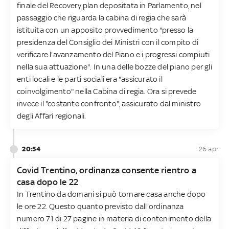
finale del Recovery plan depositata in Parlamento, nel
passaggio che riguarda la cabina di regia che sarà
istituita con un apposito provvedimento "presso la
presidenza del Consiglio dei Ministri con il compito di
verificare l'avanzamento del Piano e i progressi compiuti
nella sua attuazione". In una delle bozze del piano per gli
enti locali e le parti sociali era "assicurato il
coinvolgimento" nella Cabina di regia. Ora si prevede
invece il "costante confronto", assicurato dal ministro
degli Affari regionali.
20:54
26 apr
Covid Trentino, ordinanza consente rientro a
casa dopo le 22
In Trentino da domani si può tornare casa anche dopo
le ore 22. Questo quanto previsto dall'ordinanza
numero 71 di 27 pagine in materia di contenimento della