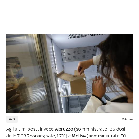
4/9
©Ansa
Agli ultimi posti, invece,
Abruzzo
(somministrate 135 dosi
delle 7.935 consegnate, 1,7%) e
Molise
(somministrate 50