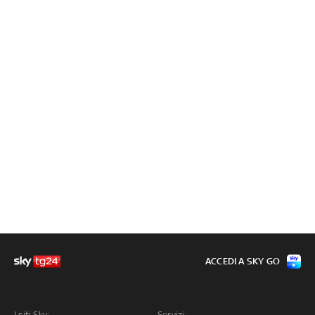
ACCEDI A SKY GO
I siti Sky:
Servizi: