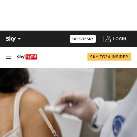
LOGIN
OFFERTE SKY
SKY TG24 INSIDER