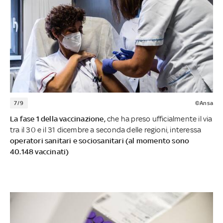
7/9
©Ansa
La fase
1 della vaccinazione,
che ha preso ufficialmente il via
tra il 30 e il 31 dicembre a seconda delle regioni, interessa
operatori sanitari e sociosanitari (al momento sono
40.148 vaccinati)