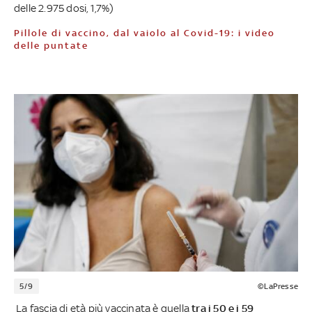
delle 2.975 dosi, 1,7%)
Pillole di vaccino, dal vaiolo al Covid-19: i video
delle puntate
5/9
©LaPresse
La fascia di età più vaccinata è quella
tra i 50 e i 59