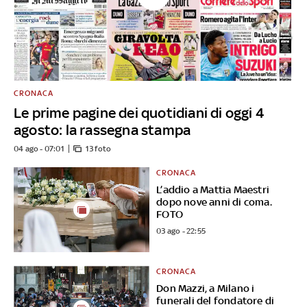
CRONACA
Le prime pagine dei quotidiani di oggi 4
agosto: la rassegna stampa
04 ago - 07:01
13 foto
CRONACA
L’addio a Mattia Maestri
dopo nove anni di coma.
FOTO
03 ago - 22:55
CRONACA
Don Mazzi, a Milano i
funerali del fondatore di