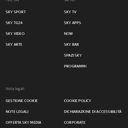
SKY SPORT
SKY TV
SKY TG24
SKY APPS
SKY VIDEO
NOW
SKY ARTE
SKY BAR
SPAZI SKY
PROGRAMMI
Note legali:
GESTIONE COOKIE
COOKIE POLICY
NOTE LEGALI
DICHIARAZIONE DI ACCESSIBILITÀ
OFFERTA SKY MEDIA
CORPORATE