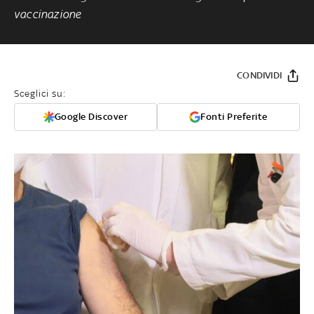
vaccinazione
CONDIVIDI
Sceglici su:
Google Discover
Fonti Preferite