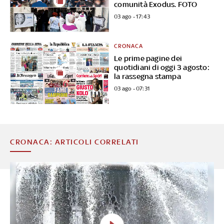
comunità Exodus. FOTO
03 ago - 17:43
CRONACA
Le prime pagine dei
quotidiani di oggi 3 agosto:
la rassegna stampa
03 ago - 07:31
CRONACA: ARTICOLI CORRELATI