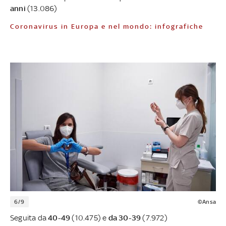
anni
(13.086)
Coronavirus in Europa e nel mondo: infografiche
6/9
©Ansa
Seguita da
40-49
(10.475) e
da 30-39
(7.972)