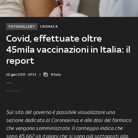
FOTOGALLERY
CRONACA
Covid, effettuate oltre
45mila vaccinazioni in Italia: il
report
02 gen 2021 - 07:11
9 foto
©LaPresse
Sul sito del governo è possibile visualizzare una
sezione dedicata al Coronavirus e alle dosi del farmaco
che vengono somministrate. Il conteggio indica che
sono
45.667 gli italiani che si sono già sottoposti alla