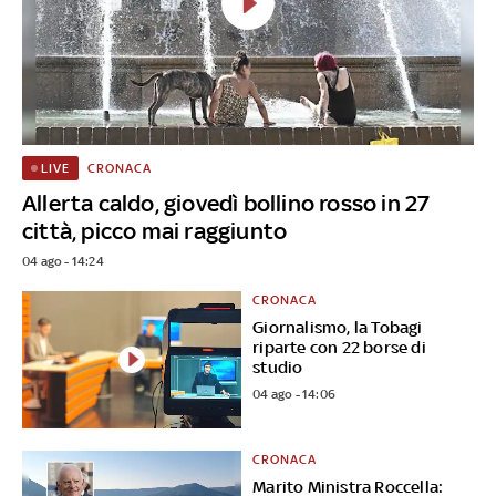
CRONACA
LIVE
Allerta caldo, giovedì bollino rosso in 27
città, picco mai raggiunto
04 ago - 14:24
CRONACA
Giornalismo, la Tobagi
riparte con 22 borse di
studio
04 ago - 14:06
CRONACA
Marito Ministra Roccella: