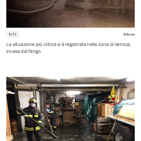
5/12
©Ansa
La situazione più critica si è registrata nella zona di Verocai,
invasa dal fango