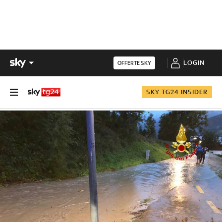
LOGIN
OFFERTE SKY
SKY TG24 INSIDER