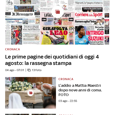
CRONACA
Le prime pagine dei quotidiani di oggi 4
agosto: la rassegna stampa
04 ago - 07:01
13 foto
CRONACA
L’addio a Mattia Maestri
dopo nove anni di coma.
FOTO
03 ago - 22:55