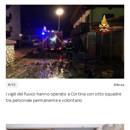
8/12
©Ansa
I vigili del fuoco hanno operato a Cortina con otto squadre
tra personale permanente e volontario