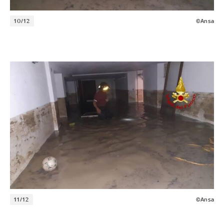
10/12
©Ansa
11/12
©Ansa