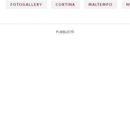
FOTOGALLERY
CORTINA
MALTEMPO
N
PUBBLICITÀ