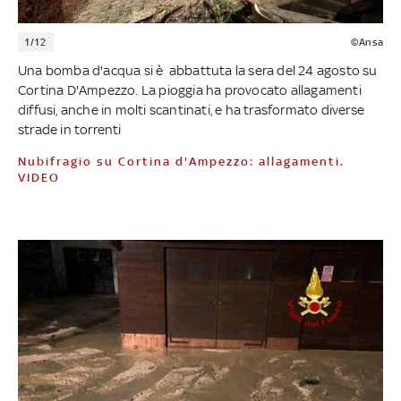
1/12
©Ansa
Una bomba d'acqua si è abbattuta la sera del 24 agosto su
Cortina D'Ampezzo. La pioggia ha provocato allagamenti
diffusi, anche in molti scantinati, e ha trasformato diverse
strade in torrenti
Nubifragio su Cortina d'Ampezzo: allagamenti.
VIDEO