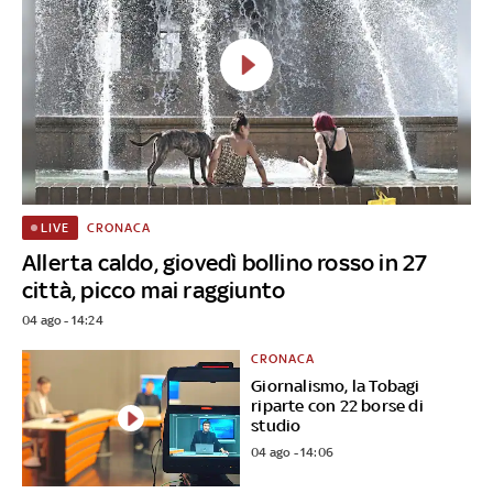
CRONACA
LIVE
Allerta caldo, giovedì bollino rosso in 27
città, picco mai raggiunto
04 ago - 14:24
CRONACA
Giornalismo, la Tobagi
riparte con 22 borse di
studio
04 ago - 14:06