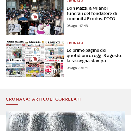
CRONACA
Don Mazzi, a Milano i
funerali del fondatore di
comunità Exodus. FOTO
03 ago - 17:43
CRONACA
Le prime pagine dei
quotidiani di oggi 3 agosto:
la rassegna stampa
03 ago - 07:31
CRONACA: ARTICOLI CORRELATI