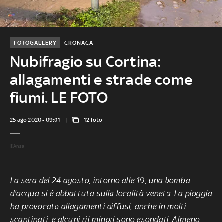
FOTOGALLERY
CRONACA
Nubifragio su Cortina:
allagamenti e strade come
fiumi. LE FOTO
25 ago 2020 - 09:01
12 foto
©Ansa
La sera del 24 agosto, intorno alle 19, una bomba
d'acqua si è abbattuta sulla località veneta. La pioggia
ha provocato allagamenti diffusi, anche in molti
scantinati, e alcuni rii minori sono esondati. Almeno