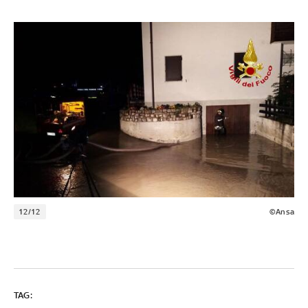
12/12
©Ansa
TAG: