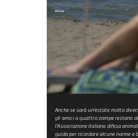
©Ansa
Anche se sarà un'estate molto diver
gli amici a quattro zampe restano alc
l'Associazione italiana difesa anima
guida per ricordare alcune norme e 