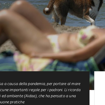
sa a causa della pandemia, per portare al mare
une importanti regole per i padroni. Li ricorda
li ed ambiente (Aidaa), che ha pensato a una
buone pratiche