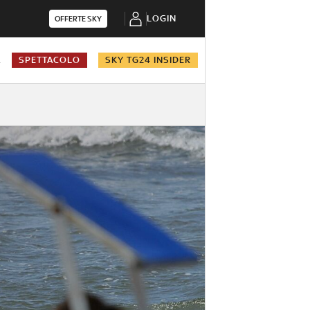
LOGIN
OFFERTE SKY
A
SPETTACOLO
SKY TG24 INSIDER