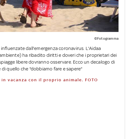
©Fotogramma
influenzate dall'emergenza coronavirus. L'Aidaa
mbiente) ha ribadito diritti e doveri che i proprietari dei
 spiagge libere dovranno osservare. Ecco un decalogo di
 di quello che "dobbiamo fare e sapere"
ni in vacanza con il proprio animale. FOTO