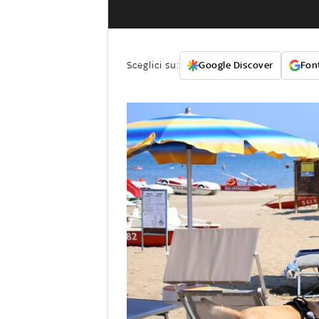
Sceglici su:
Google Discover
Font