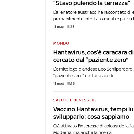
“Stavo pulendo la terrazza”
L’allenatore austriaco ha raccontato di 
probabilmente infettato mentre puliva la
11 mag - 11:23
MONDO
Hantavirus, cos’è caracara d
cercato dal “paziente zero"
L’ornitologo olandese Leo Schilperoord,
“paziente zero” del focolaio di...
11 mag - 10:18
SALUTE E BENESSERE
Vaccino Hantavirus, tempi lu
svilupparlo: cosa sappiamo
Già attivato l'interesse di colossi della
Moderna, ma anche la ricerca...