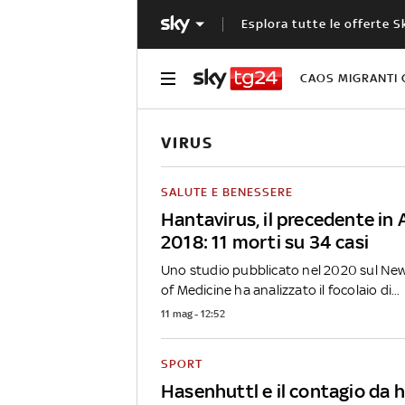
Esplora tutte le offerte S
CAOS MIGRANTI 
VIRUS
SALUTE E BENESSERE
Hantavirus, il precedente in 
2018: 11 morti su 34 casi
Uno studio pubblicato nel 2020 sul Ne
of Medicine ha analizzato il focolaio di...
11 mag - 12:52
SPORT
Hasenhuttl e il contagio da 