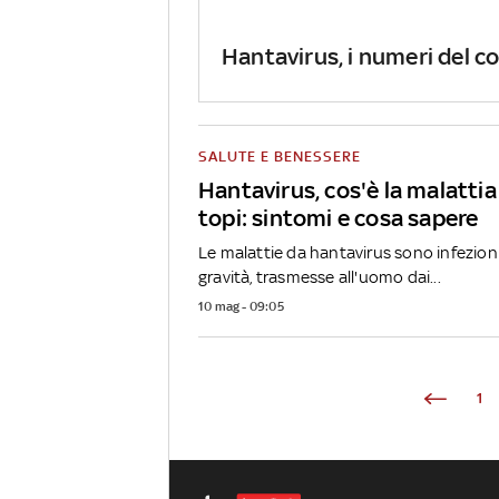
Hantavirus, i numeri del co
SALUTE E BENESSERE
Hantavirus, cos'è la malatti
topi: sintomi e cosa sapere
Le malattie da hantavirus sono infezioni v
gravità, trasmesse all'uomo dai...
10 mag - 09:05
1