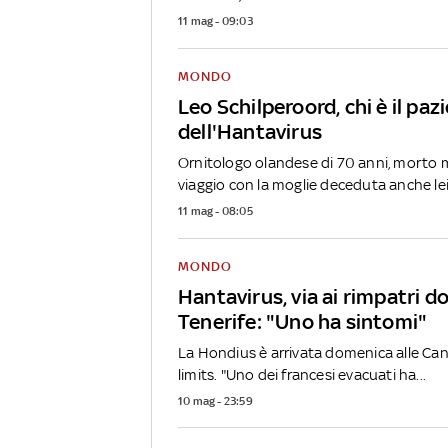
11 mag - 09:03
MONDO
Leo Schilperoord, chi è il paz
dell'Hantavirus
Ornitologo olandese di 70 anni, morto 
viaggio con la moglie deceduta anche lei.
11 mag - 08:05
MONDO
Hantavirus, via ai rimpatri d
Tenerife: "Uno ha sintomi"
La Hondius è arrivata domenica alle Cana
limits. "Uno dei francesi evacuati ha...
10 mag - 23:59