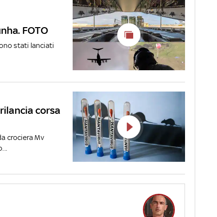
Cunha. FOTO
ono stati lanciati
rilancia corsa
da crociera Mv
...