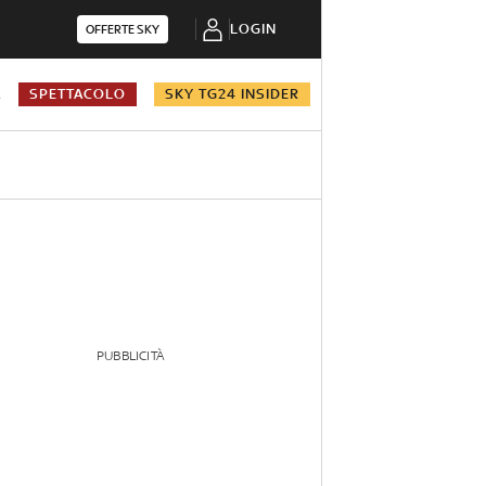
LOGIN
OFFERTE SKY
A
SPETTACOLO
SKY TG24 INSIDER
PUBBLICITÀ