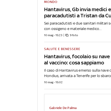
MONDO
Hantavirus, Gb invia medici e
paracadutisti a Tristan da 
Sei paracadutisti e due sanitari militari s
con ossigeno e materiale medico...
10 mag - 15:23
9 foto
SALUTE E BENESSERE
Hantavirus, focolaio su nave 
al vaccino: cosa sappiamo
Il caso di Hantavirus emerso sulla nave 
Hondius, arrivata a Tenerife per lo sbarco
10 mag - 15:02
Gabriele De Palma