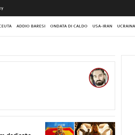
ky
CEUTA
ADDIO BARESI
ONDATA DI CALDO
USA-IRAN
UCRAIN