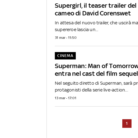
Supergirl, il teaser trailer del 
cameo di David Corenswet
In attesa del nuovo trailer, che uscirà ma
supereroe lascia un...
31 mar - 11:50
CINEMA
Superman: Man of Tomorrow,
entra nel cast del film sequel
Nel seguito diretto di Superman, sarà p
protagonisti della serie live-action...
13 mar - 17:01
1