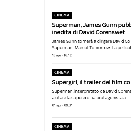
CINEMA
Superman, James Gunn pubbl
inedita di David Corenswet
James Gunn tornerà a dirigere David Co
Superman: Man of Tomorrow. La pellicola
15 apr - 16:12
CINEMA
Supergirl, il trailer del film c
Superman, interpretato da David Corens
aiutare la supereroina protagonista a...
01 apr - 09:31
CINEMA