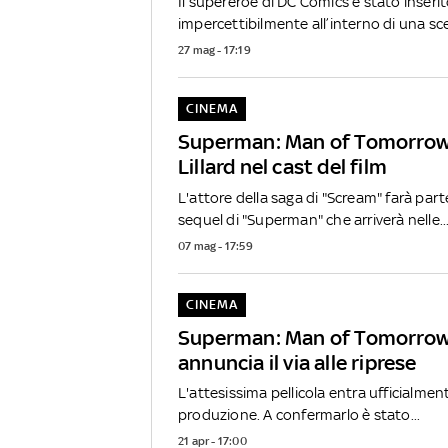
Il supereroe di DC Comics è stato inseri
impercettibilmente all’interno di una sce
27 mag - 17:19
CINEMA
Superman: Man of Tomorrow
Lillard nel cast del film
L'attore della saga di "Scream" farà part
sequel di "Superman" che arriverà nelle..
07 mag - 17:59
CINEMA
Superman: Man of Tomorrow
annuncia il via alle riprese
L'attesissima pellicola entra ufficialment
produzione. A confermarlo è stato...
21 apr - 17:00