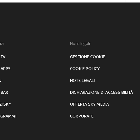
izi:
Note legali:
 TV
GESTIONE COOKIE
 APPS
COOKIE POLICY
W
NOTE LEGALI
 BAR
DICHIARAZIONE DI ACCESSIBILITÀ
ZI SKY
OFFERTA SKY MEDIA
GRAMMI
CORPORATE