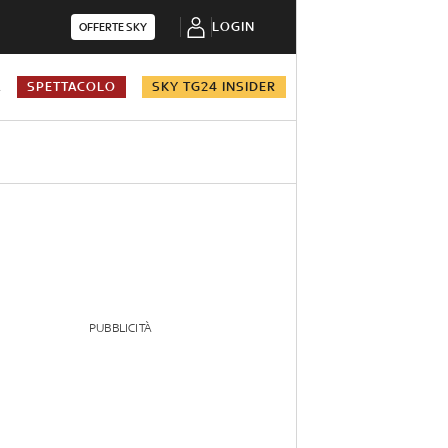
LOGIN
OFFERTE SKY
A
SPETTACOLO
SKY TG24 INSIDER
PUBBLICITÀ