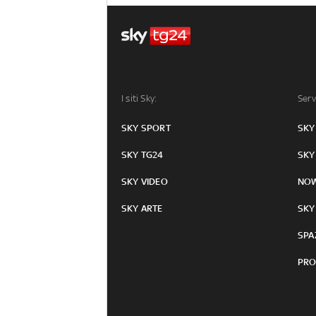
I siti Sky:
Serv
SKY SPORT
SKY
SKY TG24
SKY
SKY VIDEO
NO
SKY ARTE
SKY
SPA
PRO