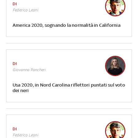
DI
Federico Leoni
America 2020, sognando la normalità in California
DI
Giovanna Pancheri
Usa 2020, in Nord Carolina riflettori puntati sul voto
dei neri
DI
Federico Leoni