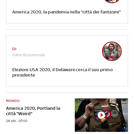
America 2020, la pandemia nella "città dei fantasmi"
DI
Fabio Russomando
Elezioni USA 2020, il Delaware cerca il suo primo
presidente
MONDO
America 2020, Portland la
città "Weird"
24 ott - 07:10