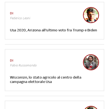
DI
Federico Leoni
Usa 2020, Arizona all'ultimo voto fra Trump e Biden
DI
Fabio Russomando
Wisconsin, lo stato agricolo al centro della
campagna elettorale Usa