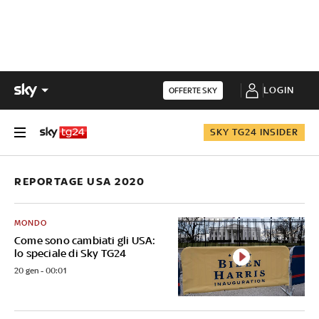
LOGIN
OFFERTE SKY
SKY TG24 INSIDER
REPORTAGE USA 2020
MONDO
Come sono cambiati gli USA:
lo speciale di Sky TG24
20 gen - 00:01