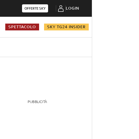
LOGIN
OFFERTE SKY
A
SPETTACOLO
SKY TG24 INSIDER
PUBBLICITÀ