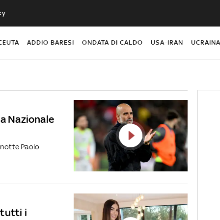
ky
CEUTA
ADDIO BARESI
ONDATA DI CALDO
USA-IRAN
UCRAIN
la Nazionale
 notte Paolo
utti i