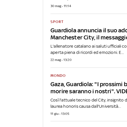
30 mag - 11:14
SPORT
Guardiola annuncia il suo add
Manchester City, il messaggi
L'allenatore catalano ai saluti ufficiali c
aperta piena di ricordi ed emozioni. E...
22 mag - 13:20
MONDO
Gaza, Guardiola: "I prossimi 
morire saranno i nostri". VI
Così l'attuale tecnico del City, insignito 
laurea honoris causa dall'Università...
11 giu - 13:05