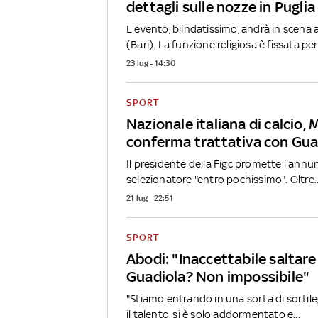
dettagli sulle nozze in Puglia
L'evento, blindatissimo, andrà in scena
(Bari). La funzione religiosa è fissata per.
23 lug - 14:30
SPORT
Nazionale italiana di calcio,
conferma trattativa con Gua
Il presidente della Figc promette l'annu
selezionatore "entro pochissimo". Oltre..
21 lug - 22:51
SPORT
Abodi: "Inaccettabile saltare 
Guadiola? Non impossibile"
"Stiamo entrando in una sorta di sortile
il talento, si è solo addormentato e...