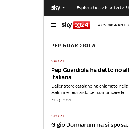
Esplora tutte le offerte S
CAOS MIGRANTI 
PEP GUARDIOLA
SPORT
Pep Guardiola ha detto no al
italiana
L'allenatore catalano ha chiamato nella
Maldini e Leonardo per comunicare la...
24 lug - 10:51
SPORT
Gigio Donnarumma si sposa, t