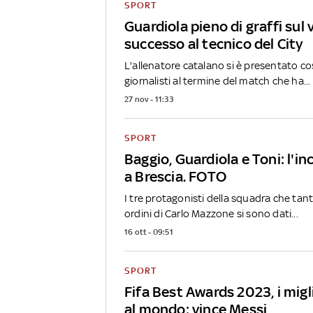
SPORT
Guardiola pieno di graffi sul 
successo al tecnico del City
L'allenatore catalano si è presentato cos
giornalisti al termine del match che ha...
27 nov - 11:33
SPORT
Baggio, Guardiola e Toni: l'i
a Brescia. FOTO
I tre protagonisti della squadra che tan
ordini di Carlo Mazzone si sono dati...
16 ott - 09:51
SPORT
Fifa Best Awards 2023, i migl
al mondo: vince Messi