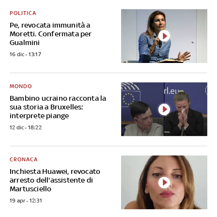
POLITICA
Pe, revocata immunità a
Moretti. Confermata per
Gualmini
16 dic - 13:17
MONDO
Bambino ucraino racconta la
sua storia a Bruxelles:
interprete piange
12 dic - 18:22
CRONACA
Inchiesta Huawei, revocato
arresto dell'assistente di
Martusciello
19 apr - 12:31