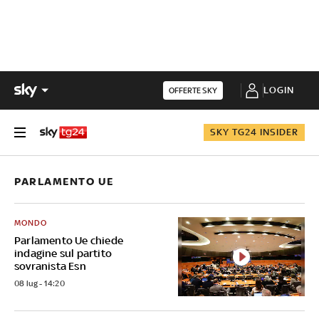
LOGIN
OFFERTE SKY
SKY TG24 INSIDER
PARLAMENTO UE
MONDO
Parlamento Ue chiede
indagine sul partito
sovranista Esn
08 lug - 14:20