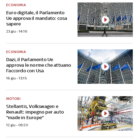
ECONOMIA
Euro digitale, il Parlamento
Ue approva il mandato: cosa
sapere
23 giu - 14:16
ECONOMIA
Dazi, il Parlamento Ue
approva le norme che attuano
l'accordo con Usa
16 giu - 13:15
MOTORI
Stellantis, Volkswagen e
Renault: impegno per auto
"made in Europe"
12 giu - 09:20