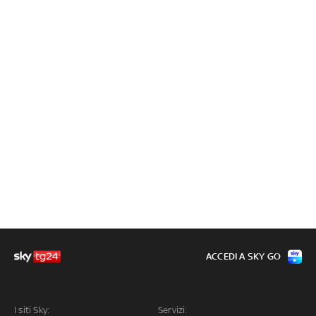
ACCEDI A SKY GO
I siti Sky:
Servizi: