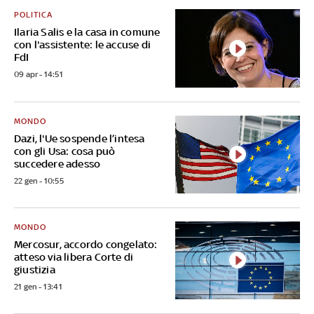
POLITICA
Ilaria Salis e la casa in comune
con l'assistente: le accuse di
FdI
09 apr - 14:51
MONDO
Dazi, l'Ue sospende l’intesa
con gli Usa: cosa può
succedere adesso
22 gen - 10:55
MONDO
Mercosur, accordo congelato:
atteso via libera Corte di
giustizia
21 gen - 13:41