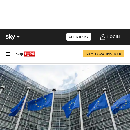
LOGIN
OFFERTE SKY
SKY TG24 INSIDER