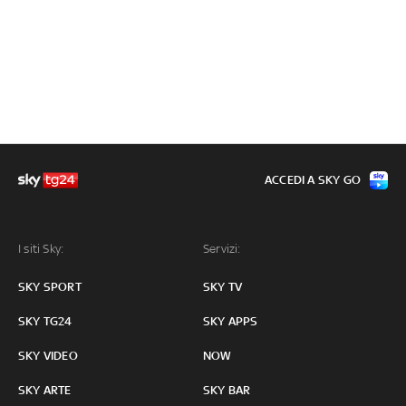
ACCEDI A SKY GO
I siti Sky:
Servizi:
SKY SPORT
SKY TV
SKY TG24
SKY APPS
SKY VIDEO
NOW
SKY ARTE
SKY BAR