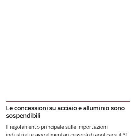
Le concessioni su acciaio e alluminio sono
sospendibili
Il regolamento principale sulle importazioni
industriali e agroalimentari cesserà di applicarsi il 31