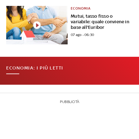
ECONOMIA
Mutui, tasso fisso o
variabile: quale conviene in
base all'Euribor
07 ago - 06:30
ECONOMIA: I PIÙ LETTI
PUBBLICITÀ