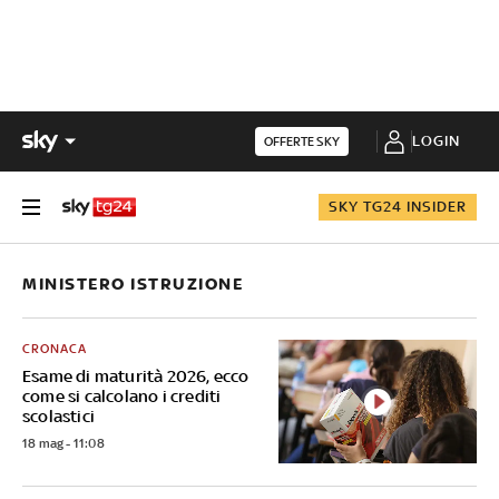
LOGIN
OFFERTE SKY
SKY TG24 INSIDER
MINISTERO ISTRUZIONE
CRONACA
Esame di maturità 2026, ecco
come si calcolano i crediti
scolastici
18 mag - 11:08