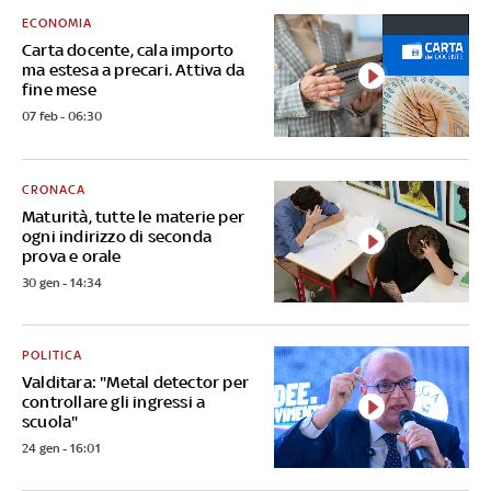
ECONOMIA
Carta docente, cala importo
ma estesa a precari. Attiva da
fine mese
07 feb - 06:30
CRONACA
Maturità, tutte le materie per
ogni indirizzo di seconda
prova e orale
30 gen - 14:34
POLITICA
Valditara: "Metal detector per
controllare gli ingressi a
scuola"
24 gen - 16:01