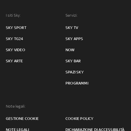
I siti Sky:
Servizi:
SKY SPORT
SKY TV
SKY TG24
SKY APPS
SKY VIDEO
NOW
SKY ARTE
SKY BAR
SPAZI SKY
PROGRAMMI
Note legali:
GESTIONE COOKIE
COOKIE POLICY
NOTE LEGALI
DICHIARAZIONE DI ACCESSIBILITÀ