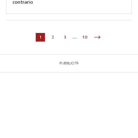
contrario
1
2
3
...
10
PUBBLICITÀ