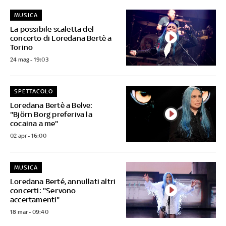
MUSICA
La possibile scaletta del
concerto di Loredana Bertè a
Torino
24 mag - 19:03
SPETTACOLO
Loredana Bertè a Belve:
"Björn Borg preferiva la
cocaina a me"
02 apr - 16:00
MUSICA
Loredana Berté, annullati altri
concerti: "Servono
accertamenti"
18 mar - 09:40