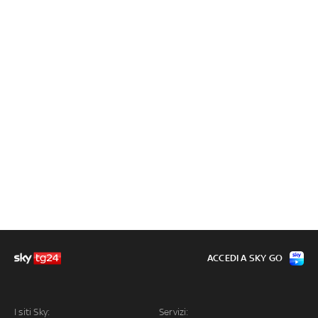
ACCEDI A SKY GO
I siti Sky:
Servizi: