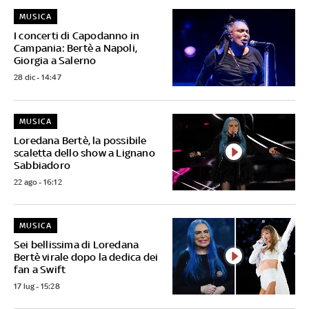
MUSICA
I concerti di Capodanno in
Campania: Bertè a Napoli,
Giorgia a Salerno
28 dic - 14:47
MUSICA
Loredana Bertè, la possibile
scaletta dello show a Lignano
Sabbiadoro
22 ago - 16:12
MUSICA
Sei bellissima di Loredana
Bertè virale dopo la dedica dei
fan a Swift
17 lug - 15:28