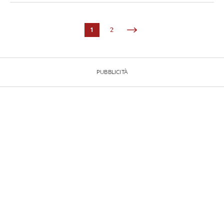
1
2
PUBBLICITÀ