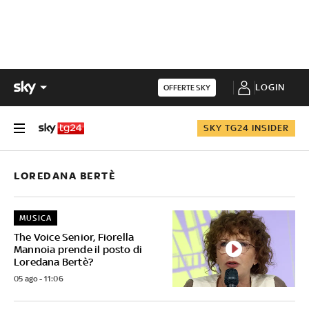
LOGIN
OFFERTE SKY
SKY TG24 INSIDER
LOREDANA BERTÈ
MUSICA
The Voice Senior, Fiorella
Mannoia prende il posto di
Loredana Bertè?
05 ago - 11:06