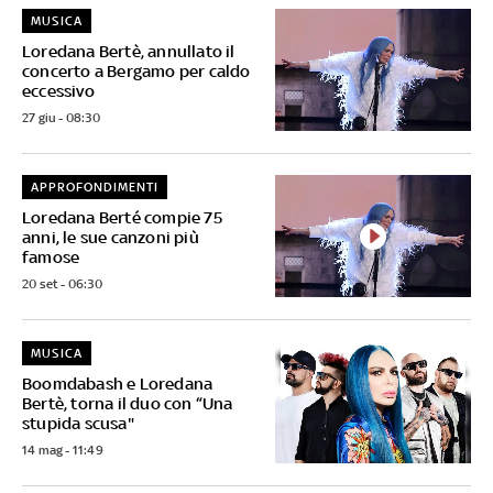
MUSICA
Loredana Bertè, annullato il
concerto a Bergamo per caldo
eccessivo
27 giu - 08:30
APPROFONDIMENTI
Loredana Berté compie 75
anni, le sue canzoni più
famose
20 set - 06:30
MUSICA
Boomdabash e Loredana
Bertè, torna il duo con “Una
stupida scusa"
14 mag - 11:49