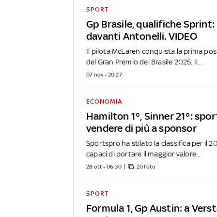
SPORT
Gp Brasile, qualifiche Sprint:
davanti Antonelli. VIDEO
Il pilota McLaren conquista la prima posi
del Gran Premio del Brasile 2025. Il...
07 nov - 20:27
ECONOMIA
Hamilton 1°, Sinner 21°: spor
vendere di più a sponsor
Sportspro ha stilato la classifica per il 2
capaci di portare il maggior valore...
28 ott - 06:30
20 foto
SPORT
Formula 1, Gp Austin: a Vers