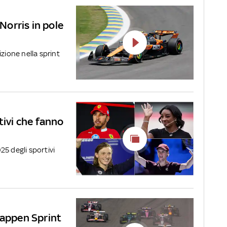
 Norris in pole
zione nella sprint
tivi che fanno
025 degli sportivi
tappen Sprint