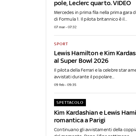
pole, Leclerc quarto. VIDEO
Mercedes in prima fila nella prima gara
di Formula 1. Il pilota britannico è il...
07 mar - 07:32
SPORT
Lewis Hamilton e Kim Kardas
al Super Bowl 2026
Il pilota della Ferrari e la celebre star a
avvistati durante il popolare...
09 feb - 09:35
SPETTACOLO
Kim Kardashian e Lewis Hami
romantica a Parigi
Continuano gli avvistamenti della coppi