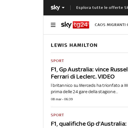
Esplora tutte le offerte S
CAOS MIGRANTI 
LEWIS HAMILTON
SPORT
F1, Gp Australia: vince Russell
Ferrari di Leclerc. VIDEO
l britannico su Merceds ha trionfato a 
prima delle 24 gare della stagione...
08 mar - 06:39
SPORT
F1, qualifiche Gp d'Australia: