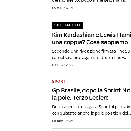
del momento. Dopo il fine settimana...
05 feb - 16:34
SPETTACOLO
Kim Kardashian e Lewis Ham
una coppia? Cosa sappiamo
Secondo una rivelazione firmata The Sun
sarebbero protagoniste di una nuova...
03 feb - 17:36
SPORT
Gp Brasile, dopo la Sprint No
la pole. Terzo Leclerc
Dopo aver vinto la gara Sprint, il pilota
conquistato anche la pole position del..
08 nov - 20:20