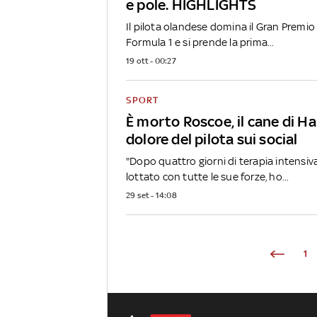
e pole. HIGHLIGHTS
Il pilota olandese domina il Gran Premio d
Formula 1 e si prende la prima...
19 ott - 00:27
SPORT
È morto Roscoe, il cane di Ham
dolore del pilota sui social
"Dopo quattro giorni di terapia intensiva
lottato con tutte le sue forze, ho...
29 set - 14:08
1