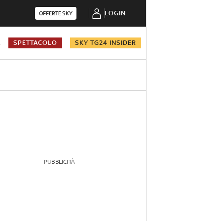
LOGIN
OFFERTE SKY
A
SPETTACOLO
SKY TG24 INSIDER
PUBBLICITÀ