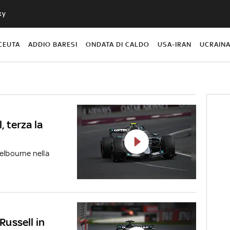
ky
CEUTA
ADDIO BARESI
ONDATA DI CALDO
USA-IRAN
UCRAIN
, terza la
Melbourne nella
 Russell in