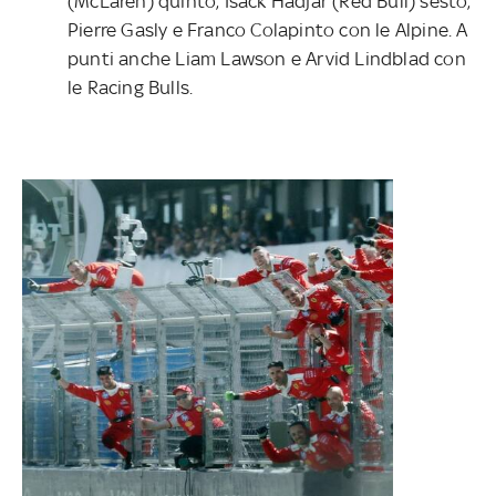
(McLaren) quinto, Isack Hadjar (Red Bull) sesto,
Pierre Gasly e Franco Colapinto con le Alpine. A
punti anche Liam Lawson e Arvid Lindblad con
le Racing Bulls.