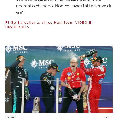
ricordato chi sono. Non ce l'avrei fatta senza di
voi".
F1 Gp Barcellona, vince Hamilton: VIDEO E
HIGHLIGHTS