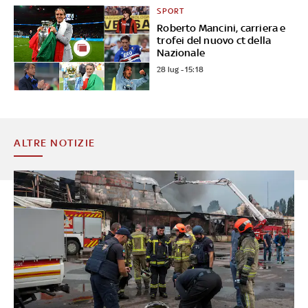
SPORT
Roberto Mancini, carriera e
trofei del nuovo ct della
Nazionale
28 lug - 15:18
ALTRE NOTIZIE