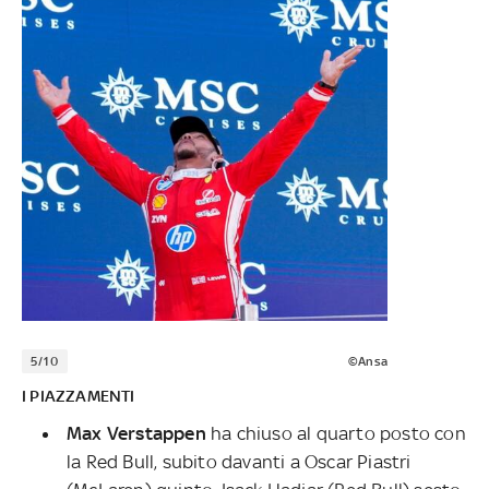
5/10
©Ansa
I PIAZZAMENTI
Max Verstappen
ha chiuso al quarto posto con
la Red Bull, subito davanti a Oscar Piastri