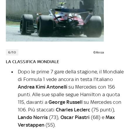
6/10
©Ansa
LA CLASSIFICA MONDIALE
Dopo le prime 7 gare della stagione, il Mondiale
di Formula 1 vede ancora in testa l'italiano
Andrea Kimi Antonelli
su Mercedes con 156
punti. Alle sue spalle segue Hamilton a quota
115, davanti a
George Russell
su Mercedes con
106. Più staccati
Charles Leclerc
(75 punti),
Lando Norris
(73),
Oscar Piastri
(68) e
Max
Verstappen
(55).