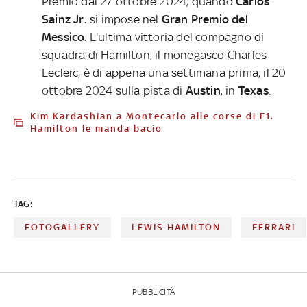
Premio dal 27 ottobre 2024, quando
Carlos
Sainz Jr.
si impose nel
Gran Premio del
Messico
. L'ultima vittoria del compagno di
squadra di Hamilton, il monegasco Charles
Leclerc, è di appena una settimana prima, il 20
ottobre 2024 sulla pista di
Austin
, in
Texas
.
Kim Kardashian a Montecarlo alle corse di F1.
Hamilton le manda bacio
TAG:
FOTOGALLERY
LEWIS HAMILTON
FERRARI
PUBBLICITÀ