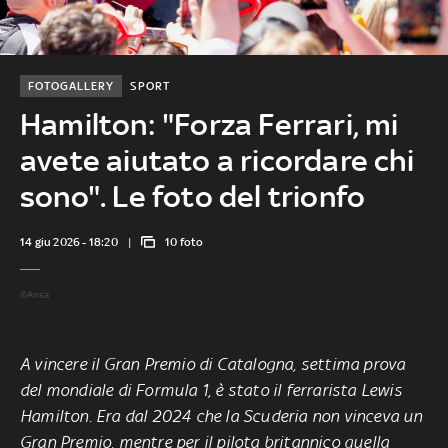
FOTOGALLERY
SPORT
Hamilton: "Forza Ferrari, mi
avete aiutato a ricordare chi
sono". Le foto del trionfo
14 giu 2026 - 18:20
10 foto
©Ansa
A vincere il Gran Premio di Catalogna, settima prova
del mondiale di Formula 1, è stato il ferrarista Lewis
Hamilton. Era dal 2024 che la Scuderia non vinceva un
Gran Premio, mentre per il pilota britannico quella