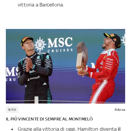
vittoria a Barcellona.
9/10
©Ansa
IL PIÙ VINCENTE DI SEMPRE AL MONTMELÒ
Grazie alla vittoria di oggi, Hamilton diventa
il