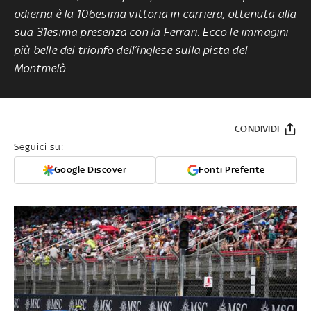
odierna è la 106esima vittoria in carriera, ottenuta alla
sua 31esima presenza con la Ferrari. Ecco le immagini
più belle del trionfo dell’inglese sulla pista del
Montmelò
CONDIVIDI
Seguici su:
Google Discover
Fonti Preferite