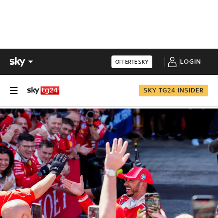
LOGIN
OFFERTE SKY
SKY TG24 INSIDER