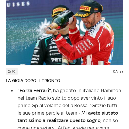
2/10
©Ansa
LA GIOIA DOPO IL TRIONFO
"Forza Ferrari"
, ha gridato in italiano Hamilton
nel team Radio subito dopo aver vinto il suo
primo Gp al volante della Rossa. "Grazie tutti -
le sue prime parole al team -
Mi avete aiutato
tantissimo a realizzare questo sogno
, non so
come ringraziarvi. Ai fan, grazie per avermi