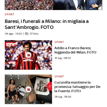
SPORT
Baresi, i funerali a Milano: in migliaia a
Sant'Ambrogio. FOTO
04 ago - 13:50
17 foto
SPORT
Addio a Franco Baresi,
leggenda del Milan. FOTO
31 lug - 08:15
SPORT
Cucurella mantiene la
promessa: tatuaggio per De
la Fuente. FOTO
28 lug - 18:50