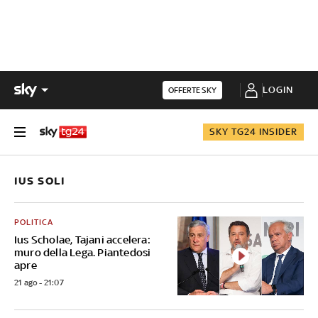
LOGIN
OFFERTE SKY
SKY TG24 INSIDER
IUS SOLI
POLITICA
Ius Scholae, Tajani accelera:
muro della Lega. Piantedosi
apre
21 ago - 21:07