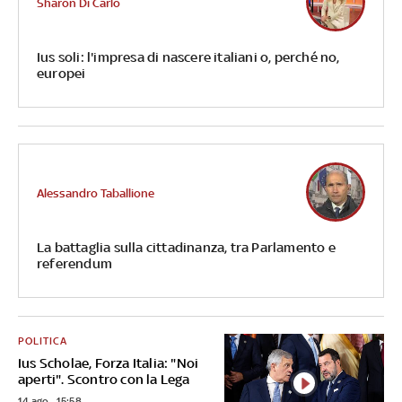
Sharon Di Carlo
Ius soli: l'impresa di nascere italiani o, perché no,
europei
Alessandro Taballione
La battaglia sulla cittadinanza, tra Parlamento e
referendum
POLITICA
Ius Scholae, Forza Italia: "Noi
aperti". Scontro con la Lega
14 ago - 15:58