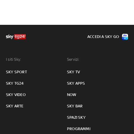
ACCEDI A SKY GO
I siti Sky:
Servizi:
SKY SPORT
SKY TV
SKY TG24
SKY APPS
SKY VIDEO
NOW
SKY ARTE
SKY BAR
SPAZI SKY
PROGRAMMI