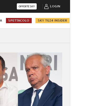
LOGIN
OFFERTE SKY
NA
SPETTACOLO
SKY TG24 INSIDER