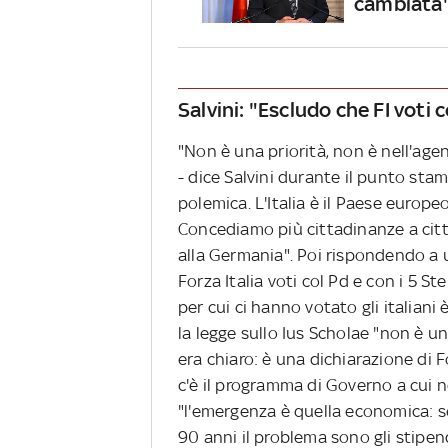
cambiata
Salvini: "Escludo che FI voti
"Non è una priorità, non è nell'ag
- dice Salvini durante il punto stam
polemica. L'Italia è il Paese europe
Concediamo più cittadinanze a cittad
alla Germania". Poi rispondendo a
Forza Italia voti col Pd e con i 5 St
per cui ci hanno votato gli italian
la legge sullo Ius Scholae "non è un
era chiaro: è una dichiarazione di Fo
c'è il programma di Governo a cui no
"l'emergenza è quella economica: se
90 anni il problema sono gli stipendi