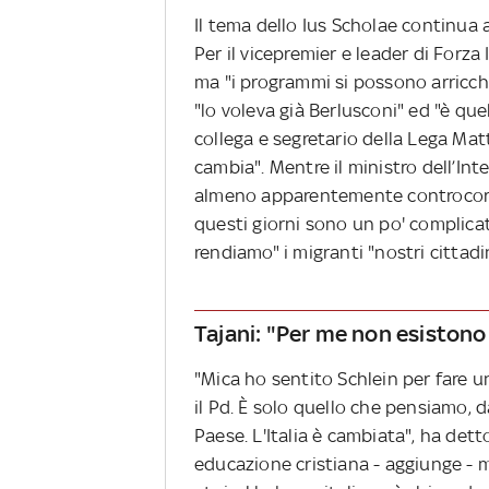
Il tema dello Ius Scholae continua 
Per il vicepremier e leader di Forza
ma "i programmi si possono arricch
"lo voleva già Berlusconi" ed "è quel
collega e segretario della Lega Mat
cambia". Mentre il ministro dell’I
almeno apparentemente controcorre
questi giorni sono un po' complica
rendiamo" i migranti "nostri cittadin
Tajani: "Per me non esistono 
"Mica ho sentito Schlein per fare 
il Pd. È solo quello che pensiamo, d
Paese. L'Italia è cambiata", ha det
educazione cristiana - aggiunge - 