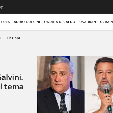
ky
CEUTA
ADDIO GUCCINI
ONDATA DI CALDO
USA-IRAN
UCRAI
i
Elezioni
i
alvini.
Il tema