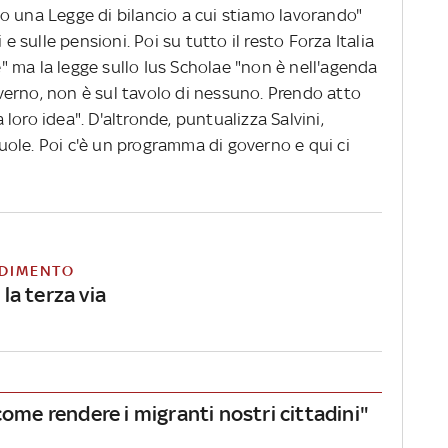
o una Legge di bilancio a cui stiamo lavorando"
 e sulle pensioni. Poi su tutto il resto Forza Italia
ie" ma la legge sullo Ius Scholae "non è nell'agenda
erno, non è sul tavolo di nessuno. Prendo atto
loro idea". D'altronde, puntualizza Salvini,
ole. Poi c'è un programma di governo e qui ci
DIMENTO
, la terza via
come rendere i migranti nostri cittadini"