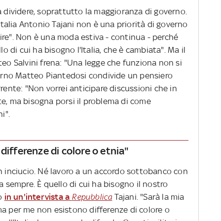
a dividere, soprattutto la maggioranza di governo.
 Italia Antonio Tajani non è una priorità di governo
ire". Non è una moda estiva - continua - perché
lo di cui ha bisogno l'Italia, che è cambiata". Ma il
teo Salvini frena: "Una legge che funziona non si
nterno Matteo Piantedosi condivide un pensiero
nte: "Non vorrei anticipare discussioni che in
te, ma bisogna porsi il problema di come
i".
differenze di colore o etnia"
un inciucio. Né lavoro a un accordo sottobanco con
a sempre. È quello di cui ha bisogno il nostro
to
in un'intervista a
Repubblica
Tajani. "Sarà la mia
ma per me non esistono differenze di colore o