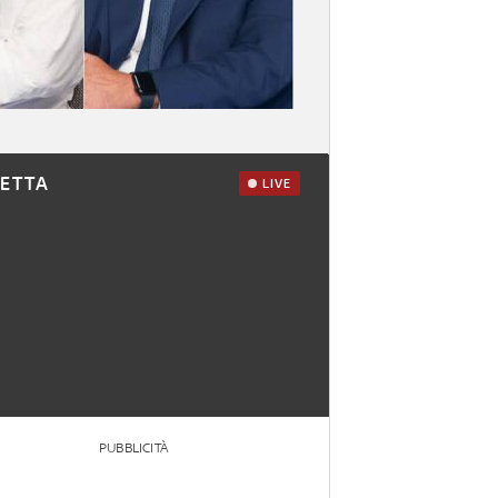
RETTA
LIVE
PUBBLICITÀ