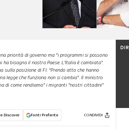
DI
 una priorità di governo ma "i programmi si possono
cui ha bisogno il nostro Paese. L'Italia è cambiata".
ga sulla posizione di FI: "Prendo atto che hanno
na legge che funziona non si cambia". Il ministro
ema di come rendiamo" i migranti "nostri cittadini"
e Discover
Fonti Preferite
CONDIVIDI