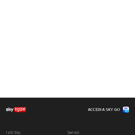
ACCEDI A SKY GO
I siti Sky:
Servizi: