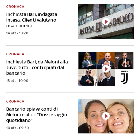
CRONACA
Inchiesta Bari, indagata
Intesa. Clienti valutano
risarcimenti
14 ott - 18:20
CRONACA
Inchiesta Bari, da Meloni alla
Juve: tutti i conti spiati dal
bancario
13 ott - 10:00
CRONACA
Bancario spiava conti di
Meloni e altri: "Dossieraggio
quotidiano"
10 ott - 09:30