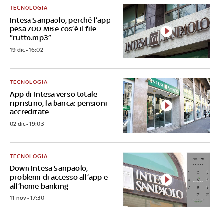
TECNOLOGIA
Intesa Sanpaolo, perché l’app
pesa 700 MB e cos’è il file
“rutto.mp3”
19 dic - 16:02
TECNOLOGIA
App di Intesa verso totale
ripristino, la banca: pensioni
accreditate
02 dic - 19:03
TECNOLOGIA
Down Intesa Sanpaolo,
problemi di accesso all’app e
all’home banking
11 nov - 17:30