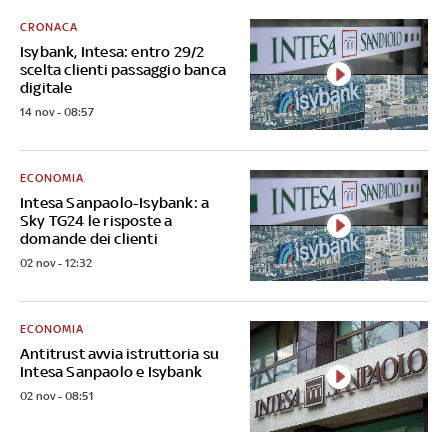
CRONACA
Isybank, Intesa: entro 29/2
scelta clienti passaggio banca
digitale
14 nov - 08:57
ECONOMIA
Intesa Sanpaolo-Isybank: a
Sky TG24 le risposte a
domande dei clienti
02 nov - 12:32
ECONOMIA
Antitrust avvia istruttoria su
Intesa Sanpaolo e Isybank
02 nov - 08:51