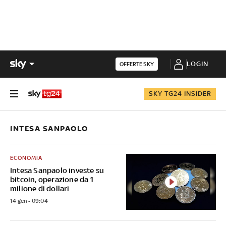
LOGIN
OFFERTE SKY
SKY TG24 INSIDER
INTESA SANPAOLO
ECONOMIA
Intesa Sanpaolo investe su
bitcoin, operazione da 1
milione di dollari
14 gen - 09:04