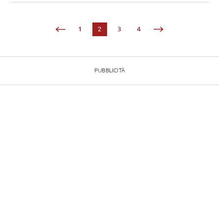
1
2
3
4
PUBBLICITÀ