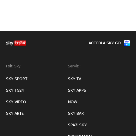
ACCEDI A SKY GO
I siti Sky:
Servizi:
SKY SPORT
SKY TV
SKY TG24
SKY APPS
SKY VIDEO
NOW
SKY ARTE
SKY BAR
SPAZI SKY