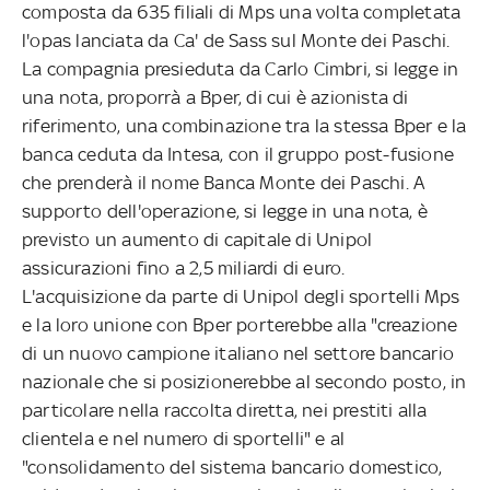
composta da 635 filiali di Mps una volta completata
l'opas lanciata da Ca' de Sass sul Monte dei Paschi.
La compagnia presieduta da Carlo Cimbri, si legge in
una nota, proporrà a Bper, di cui è azionista di
riferimento, una combinazione tra la stessa Bper e la
banca ceduta da Intesa, con il gruppo post-fusione
che prenderà il nome Banca Monte dei Paschi. A
supporto dell'operazione, si legge in una nota, è
previsto un aumento di capitale di Unipol
assicurazioni fino a 2,5 miliardi di euro.
L'acquisizione da parte di Unipol degli sportelli Mps
e la loro unione con Bper porterebbe alla "creazione
di un nuovo campione italiano nel settore bancario
nazionale che si posizionerebbe al secondo posto, in
particolare nella raccolta diretta, nei prestiti alla
clientela e nel numero di sportelli" e al
"consolidamento del sistema bancario domestico,