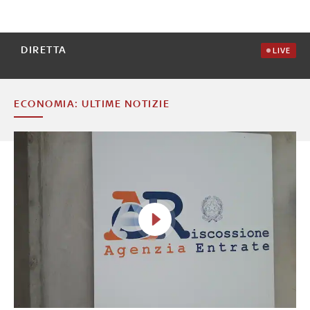
DIRETTA
LIVE
ECONOMIA: ULTIME NOTIZIE