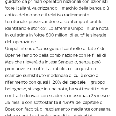
guidato da primari operatori nazionali con azionisti
'core' italiani, valorizzando il marchio della banca più
antica del mondo e il relativo radicamento
territoriale, preservandone al contempo il profilo
identitario e storico". Lo afferma Unipol in una nota
in cui stima in "oltre 800 milioni di euro" le sinergie
dell'operazione.
Unipol intende "conseguire il controllo di fatto" di
Bper nell'ambito della combinazione con le filiali di
Mps che rileverà da Intesa Sanpaolo, senza però
promuovere un'offerta pubblica di acquisto o
scambio sull'istituto modenese di cui è socio di
riferimento con quasi il 20% del capitale. Il gruppo
bolognese, si legge in una nota, ha sottoscritto due
contratti derivati con scadenza massima a 25 mesi e
35 mesi e con sottostante il 4,99% del capitale di
Bper, con facoltà di regolamento mediante consegna
delle azioni. La stipulazione di tali derivati è