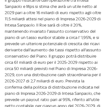
Il gruppo risultante dall'operazione tra Intesa
Sanpaolo e Mps si stima che avrà un utile netto al
2029 pari a oltre 16 miliardi di euro rispetto agli oltre
11,5 miliardi attesi nel piano di Impresa 2026-2029 di
Intesa Sanpaolo. Il Roe sarà di oltre il 20%,
mantenendo invariato l'assunto conservativo del
piano di un tasso euribor stabile a circa l' 1,95%, e si
prevede un ulteriore potenziale di crescita dei ricavi
derivante dall'aumento dei tassi rispetto all'assunto
conservativo del Piano. Il gruppo potrà distribuire
circa 61 miliardi di euro per il 2025-2029 rispetto ai
circa 50 miliardi previsti nel Piano di Impresa 2026-
2029, con una distribuzione cash straordinaria per il
2026-2027 di 2,7 miliardi di euro. Prevista la
conferma della politica di distribuzione indicata nel
piano di Impresa 2026-2029 di Intesa Sanpaolo, che
prevede un payout ratio pari al 95%, riferito all'utile
netto contabile, per ciascun anno del 2026-2029, di