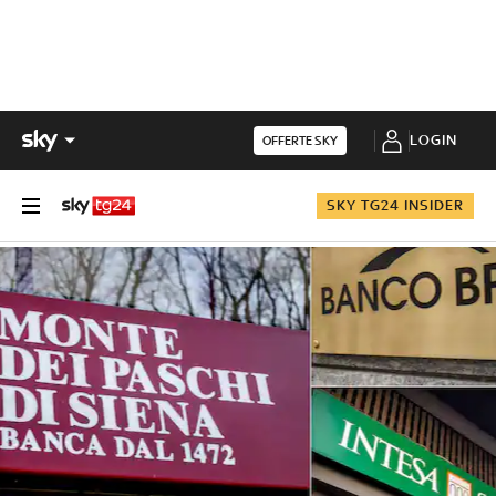
LOGIN
OFFERTE SKY
SKY TG24 INSIDER