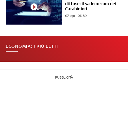
diffuse: il vademecum dei
Carabinieri
07 ago - 06:30
ECONOMIA: I PIÙ LETTI
PUBBLICITÀ