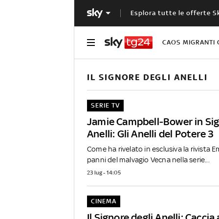
Esplora tutte le offerte S
CAOS MIGRANTI 
IL SIGNORE DEGLI ANELLI
SERIE TV
Jamie Campbell-Bower in Sig
Anelli: Gli Anelli del Potere 3
Come ha rivelato in esclusiva la rivista E
panni del malvagio Vecna nella serie...
23 lug - 14:05
CINEMA
Il Signore degli Anelli: Caccia