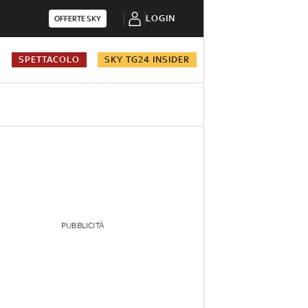
LOGIN
OFFERTE SKY
A
SPETTACOLO
SKY TG24 INSIDER
PUBBLICITÀ