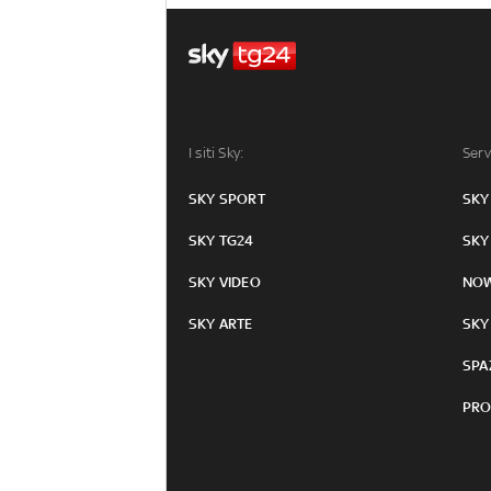
I siti Sky:
Serv
SKY SPORT
SKY
SKY TG24
SKY
SKY VIDEO
NO
SKY ARTE
SKY
SPA
PRO