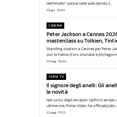
dell'Anello" usciva nelle sale dando il...
03 giu - 15:40
CINEMA
Peter Jackson a Cannes 2026:
masterclass su Tolkien, Tinti
Standing ovation a Cannes per Peter Ja
con la Palma d’oro onoraria e protagonis
13 mag - 16:00
SERIE TV
Il signore degli anelli: Gli anel
le novità
Nel corso degli Amazon Upfront andati i
ultime ore, Prime Video ha ufficializzato..
12 mag - 17:22