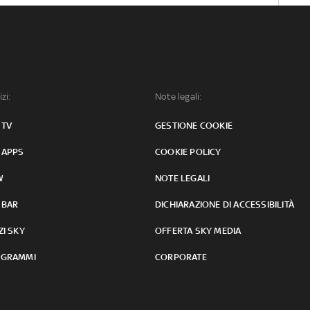
izi:
Note legali:
 TV
GESTIONE COOKIE
 APPS
COOKIE POLICY
W
NOTE LEGALI
 BAR
DICHIARAZIONE DI ACCESSIBILITÀ
ZI SKY
OFFERTA SKY MEDIA
GRAMMI
CORPORATE