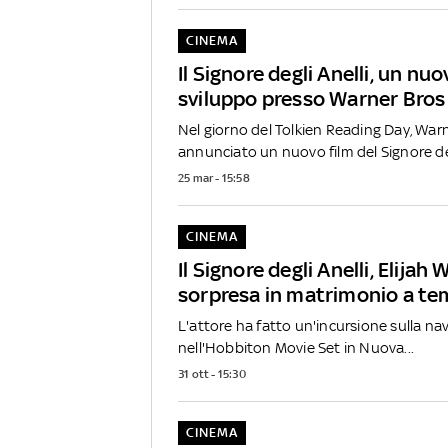
CINEMA
Il Signore degli Anelli, un nuo
sviluppo presso Warner Bros
Nel giorno del Tolkien Reading Day, Warn
annunciato un nuovo film del Signore deg
25 mar - 15:58
CINEMA
Il Signore degli Anelli, Elijah
sorpresa in matrimonio a te
L'attore ha fatto un'incursione sulla n
nell'Hobbiton Movie Set in Nuova...
31 ott - 15:30
CINEMA