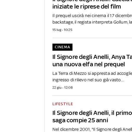
iniziate le riprese del film
Il prequel uscirà nei cinema il 17 dicemb
backstage, il regista interpreta Gollum, la.
15 lug - 10:25
CINEMA
Il Signore degli Anelli, Anya T
una nuova elfa nel prequel
La Terra di Mezzo si appresta ad accogl
ingresso di rilievo nel suo già vasto...
22 giu - 12:08
LIFESTYLE
Il Signore degli Anelli, il prim
saga compie 25 anni
Nel dicembre 2001, "Il Signore degli Ane