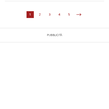
1
2
3
4
5
PUBBLICITÀ