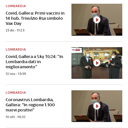
LOMBARDIA
Covid, Gallera: Primi vaccini in
14 hub. Trivulzio Rsa simbolo
Vax Day
23 dic - 11:23
LOMBARDIA
Covid, Gallera a Sky TG24: “In
Lombardia dati in
miglioramento”
12 nov - 13:39
LOMBARDIA
Coronavirus Lombardia,
Gallera: “In regione 1.100
nuovi positivi”
10 ott - 14:32