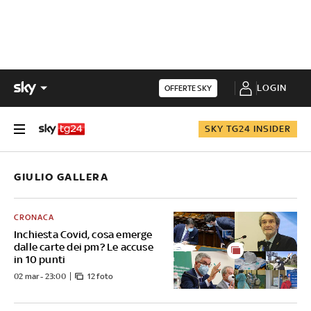
LOGIN
OFFERTE SKY
SKY TG24 INSIDER
GIULIO GALLERA
CRONACA
Inchiesta Covid, cosa emerge
dalle carte dei pm? Le accuse
in 10 punti
02 mar - 23:00
12 foto