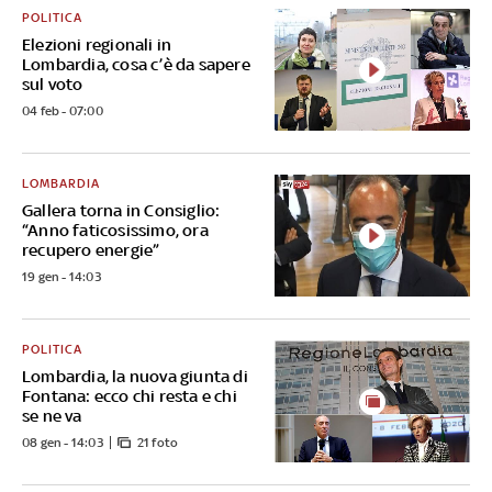
POLITICA
Elezioni regionali in
Lombardia, cosa c’è da sapere
sul voto
04 feb - 07:00
LOMBARDIA
Gallera torna in Consiglio:
“Anno faticosissimo, ora
recupero energie”
19 gen - 14:03
POLITICA
Lombardia, la nuova giunta di
Fontana: ecco chi resta e chi
se ne va
08 gen - 14:03
21 foto