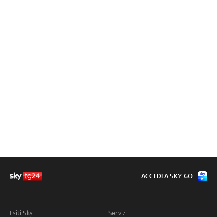
ACCEDI A SKY GO
I siti Sky:
Servizi: