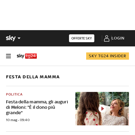
LOGIN
OFFERTE SKY
SKY TG24 INSIDER
FESTA DELLA MAMMA
POLITICA
Festa della mamma, gli auguri
di Meloni: "È il dono più
grande"
10 mag - 09:40