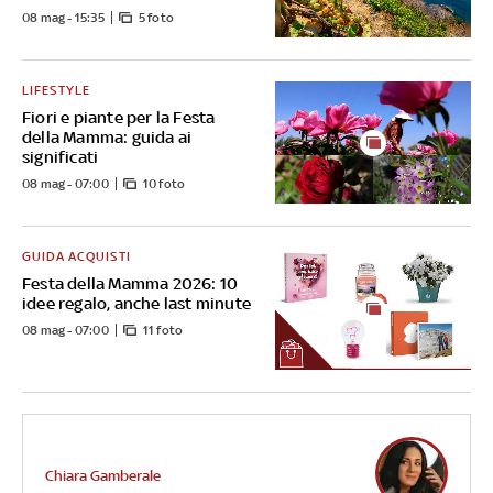
08 mag - 15:35
5 foto
LIFESTYLE
Fiori e piante per la Festa
della Mamma: guida ai
significati
08 mag - 07:00
10 foto
GUIDA ACQUISTI
Festa della Mamma 2026: 10
idee regalo, anche last minute
08 mag - 07:00
11 foto
Chiara Gamberale