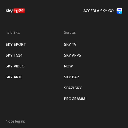
ACCEDI A SKY GO
I siti Sky:
Servizi:
SKY SPORT
SKY TV
SKY TG24
SKY APPS
SKY VIDEO
NOW
SKY ARTE
SKY BAR
SPAZI SKY
PROGRAMMI
Note legali: