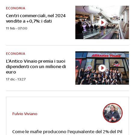
ECONOMIA
Centri commerciali, nel 2024
vendite a +0,7%: i dati
11 feb - 07:00
ECONOMIA
L’Antico Vinaio premia i suoi
dipendenti con un milione di
euro
17 dic - 13:27
Fulvio Viviano
Come le mafie producono l'equivalente del 2% del Pil