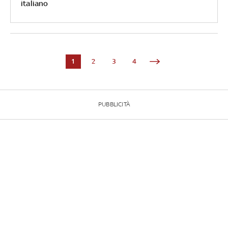
italiano
1
2
3
4
PUBBLICITÀ