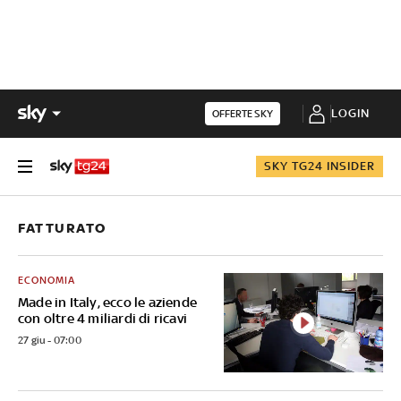
LOGIN
OFFERTE SKY
SKY TG24 INSIDER
FATTURATO
ECONOMIA
Made in Italy, ecco le aziende
con oltre 4 miliardi di ricavi
27 giu - 07:00