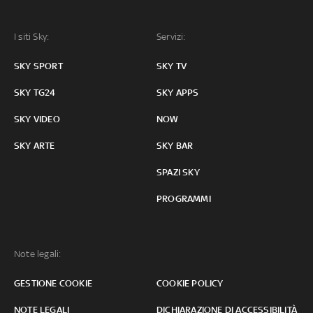
I siti Sky:
Servizi:
SKY SPORT
SKY TV
SKY TG24
SKY APPS
SKY VIDEO
NOW
SKY ARTE
SKY BAR
SPAZI SKY
PROGRAMMI
Note legali:
GESTIONE COOKIE
COOKIE POLICY
NOTE LEGALI
DICHIARAZIONE DI ACCESSIBILITÀ