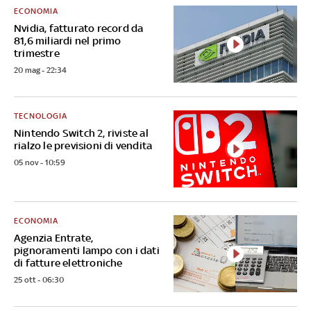
ECONOMIA
Nvidia, fatturato record da
81,6 miliardi nel primo
trimestre
20 mag - 22:34
TECNOLOGIA
Nintendo Switch 2, riviste al
rialzo le previsioni di vendita
05 nov - 10:59
ECONOMIA
Agenzia Entrate,
pignoramenti lampo con i dati
di fatture elettroniche
25 ott - 06:30