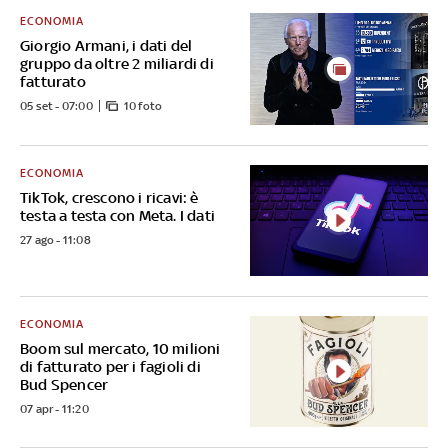
ECONOMIA
Giorgio Armani, i dati del
gruppo da oltre 2 miliardi di
fatturato
05 set - 07:00
10 foto
ECONOMIA
TikTok, crescono i ricavi: è
testa a testa con Meta. I dati
27 ago - 11:08
ECONOMIA
Boom sul mercato, 10 milioni
di fatturato per i fagioli di
Bud Spencer
07 apr - 11:20