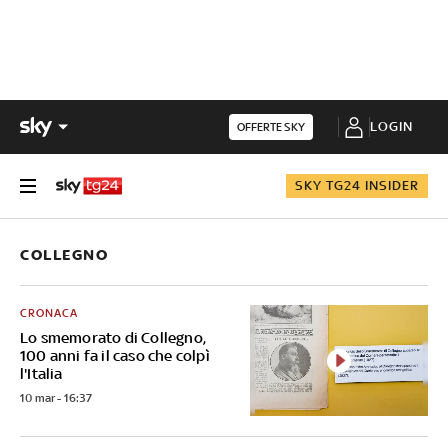
LOGIN
OFFERTE SKY
SKY TG24 INSIDER
COLLEGNO
CRONACA
Lo smemorato di Collegno,
100 anni fa il caso che colpì
l'Italia
10 mar - 16:37