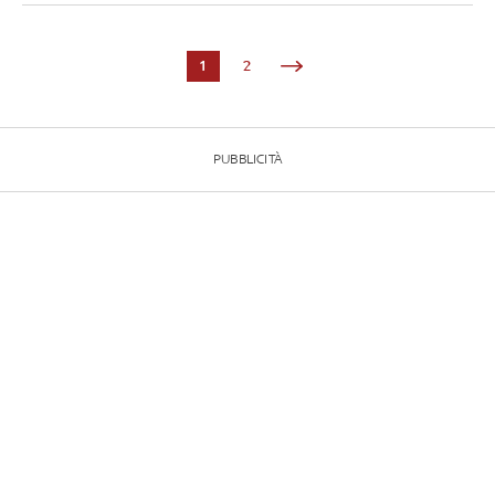
1
2
PUBBLICITÀ