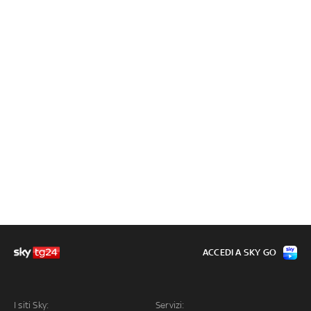
ACCEDI A SKY GO
I siti Sky:
Servizi: