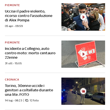
PIEMONTE
Uccise il padre violento,
ricorso contro l'assoluzione
di Alex Pompa
05 apr - 09:59
PIEMONTE
Incidente a Collegno, auto
contro moto: morto centauro
22enne
31 ott - 15:05
CRONACA
Torino, 30enne uccide i
genitori a coltellate durante
una lite. FOTO
14 lug - 08:23
12 foto