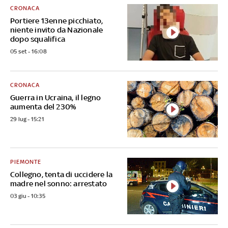
CRONACA
Portiere 13enne picchiato,
niente invito da Nazionale
dopo squalifica
05 set - 16:08
CRONACA
Guerra in Ucraina, il legno
aumenta del 230%
29 lug - 15:21
PIEMONTE
Collegno, tenta di uccidere la
madre nel sonno: arrestato
03 giu - 10:35