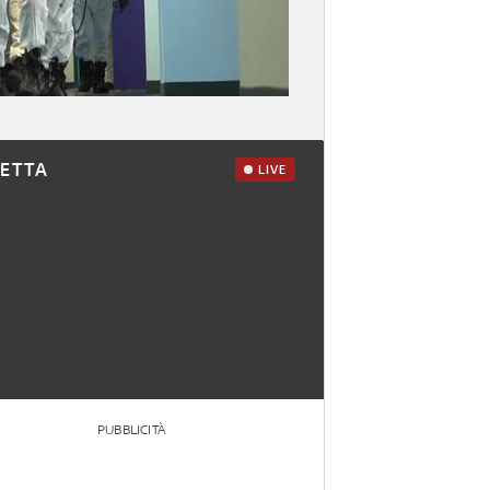
RETTA
LIVE
PUBBLICITÀ