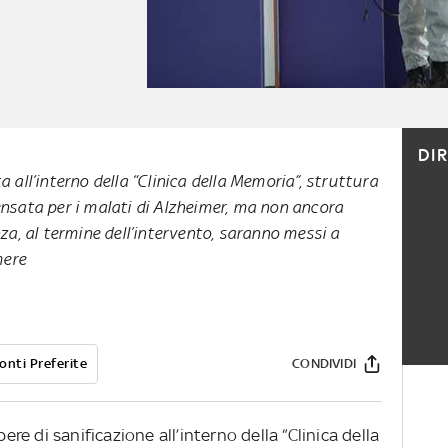
DI
a all’interno della “Clinica della Memoria”, struttura
ensata per i malati di Alzheimer, ma non ancora
nza, al termine dell’intervento, saranno messi a
amere
onti Preferite
CONDIVIDI
pere di sanificazione all’interno della “Clinica della