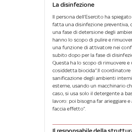
La disinfezione
Il persona dell’Esercito ha spiegato
fatta una disinfezione preventiva, c
una fase di detersione degli ambien
hanno lo scopo di pulire e rimuover
una funzione di attivatore nei conf
subito dopo per la fase di disinfezi
Questa ha lo scopo di rimuovere e u
cosiddetta biocida”.Il coordinatore
sanificazione degli ambienti inter
esterne, usando un macchinario ch
caso, si usa solo il detergente a ba
lavoro: poi bisogna far arieggiare 
faccia effetto”.
Il responsabile della struttur