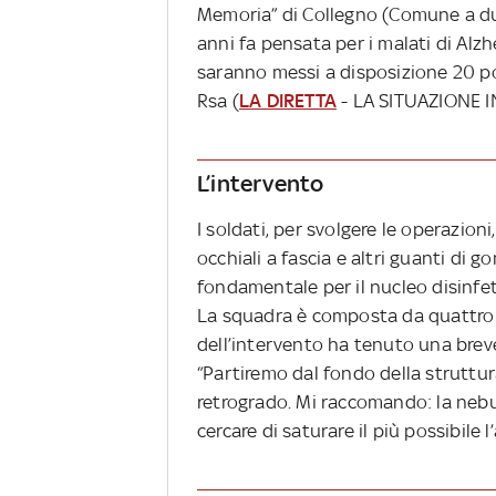
Memoria” di Collegno (Comune a du
anni fa pensata per i malati di Alz
saranno messi a disposizione 20 pos
Rsa (
LA DIRETTA
- LA SITUAZIONE 
L’intervento
I soldati, per svolgere le operazioni
occhiali a fascia e altri guanti di
fondamentale per il nucleo disinfet
La squadra è composta da quattro 
dell’intervento ha tenuto una brev
“Partiremo dal fondo della struttur
retrogrado. Mi raccomando: la nebul
cercare di saturare il più possibile 