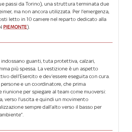
e passi da Torino), una struttura terminata due
heimer, ma non ancora utilizzata. Per l’emergenza,
ti letto in 10 camere nel reparto dedicato alla
IN
PIEMONTE
).
, indossano guanti, tuta protettiva, calzari,
 gomma più spessa. La vestizione è un aspetto
tivo dell’Esercito e dev’essere eseguita con cura.
persone e un coordinatore, che prima
e riunione per spiegare al team come muoversi:
a, verso l’uscita e quindi un movimento
izzazione sempre dall’alto verso il basso per
l’ambiente”.