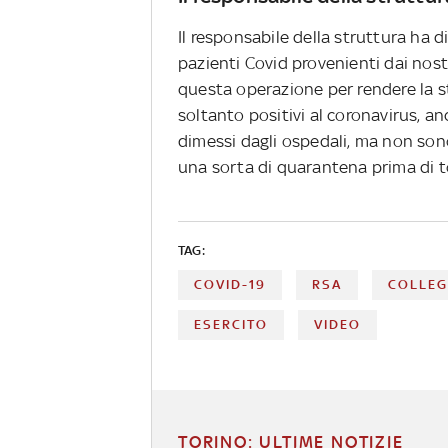
Il responsabile della struttura ha di
pazienti Covid provenienti dai nost
questa operazione per rendere la s
soltanto positivi al coronavirus, a
dimessi dagli ospedali, ma non sono
una sorta di quarantena prima di tor
TAG:
COVID-19
RSA
COLLE
ESERCITO
VIDEO
TORINO: ULTIME NOTIZIE