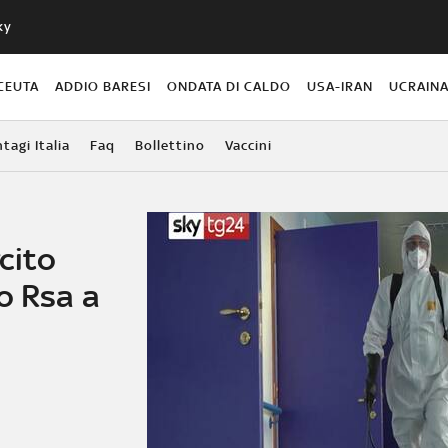
ky
CEUTA
ADDIO BARESI
ONDATA DI CALDO
USA-IRAN
UCRAIN
agi Italia
Faq
Bollettino
Vaccini
cito
o Rsa a