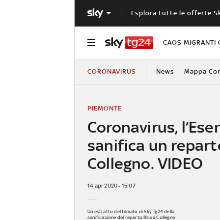
Esplora tutte le offerte S
CAOS MIGRANTI 
CORONAVIRUS
News
Mappa Cont
PIEMONTE
Coronavirus, l’Eser
sanifica un repart
Collegno. VIDEO
14 apr 2020 - 15:07
Un estratto del filmato di Sky Tg24 della
sanificazione del reparto Rsa a Collegno