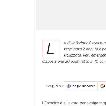
L
a disinfezione è avvenut
terminata 2 anni fa e p
utilizzata. Per l’emerge
disposizione 20 posti letto in 10 c
Sceglici su:
Google Discover
F
L’Esercito è al lavoro per svolgere o