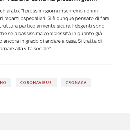
chiarato: “I prossimi giorni inseriremo i primi
ri reparti ospedalieri. Si è dunque pensato di fare
truttura particolarmente sicura. I degenti sono
nche se a bassissima complessità in quanto già
 ancora in grado di andare a casa. Si tratta di
nare alla vita sociale”.
GNO
CORONAVIRUS
CRONACA