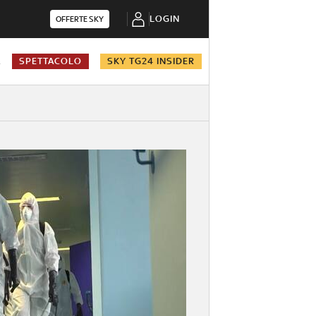
LOGIN
OFFERTE SKY
A
SPETTACOLO
SKY TG24 INSIDER