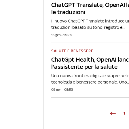
ChatGPT Translate, OpenAI la
le traduzioni
Il nuovo ChatGPT Translate introduce un
traduzioni basato su tono, registro e...
15 gen - 14:28
SALUTE E BENESSERE
ChatGpt Health, OpenAI lanc
l'assistente per la salute
Una nuova frontiera digitale si apre nel
tecnologia e benessere personale. Uno..
09 gen - 08:53
1