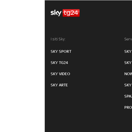
I siti Sky:
Serv
SKY SPORT
SKY
SKY TG24
SKY
SKY VIDEO
NO
SKY ARTE
SKY
SPA
PRO