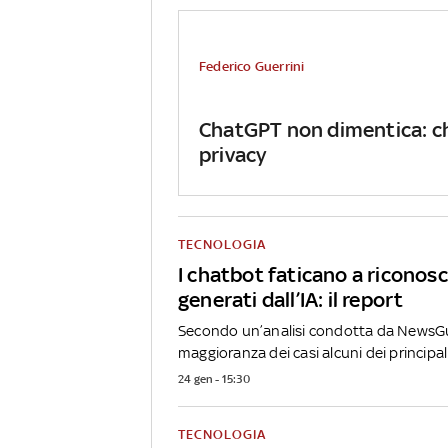
Federico Guerrini
ChatGPT non dimentica: cha
privacy
TECNOLOGIA
I chatbot faticano a riconosc
generati dall’IA: il report
Secondo un’analisi condotta da NewsGu
maggioranza dei casi alcuni dei principali.
24 gen - 15:30
TECNOLOGIA