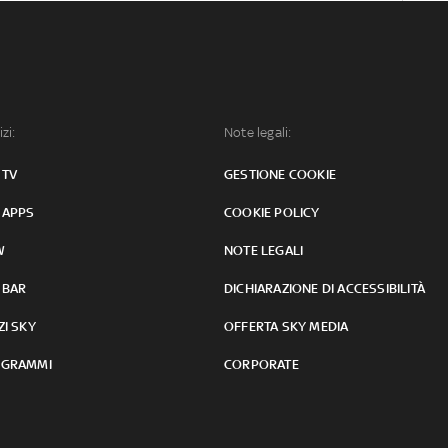
izi:
Note legali:
 TV
GESTIONE COOKIE
 APPS
COOKIE POLICY
W
NOTE LEGALI
 BAR
DICHIARAZIONE DI ACCESSIBILITÀ
ZI SKY
OFFERTA SKY MEDIA
GRAMMI
CORPORATE