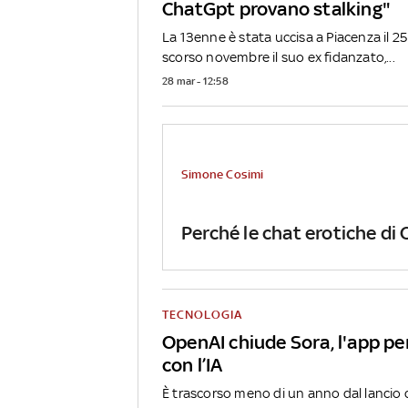
ChatGpt provano stalking"
La 13enne è stata uccisa a Piacenza il 2
scorso novembre il suo ex fidanzato,...
28 mar - 12:58
Simone Cosimi
Perché le chat erotiche di
TECNOLOGIA
OpenAI chiude Sora, l'app pe
con l’IA
È trascorso meno di un anno dal lancio 