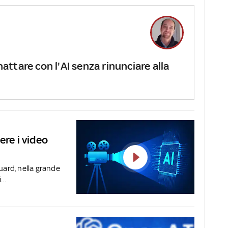
ttare con l'AI senza rinunciare alla
ere i video
ard, nella grande
..