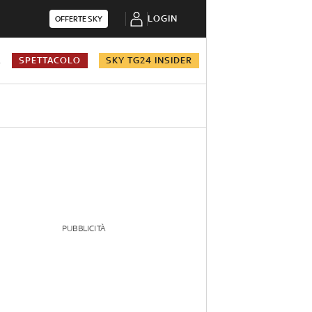
LOGIN
OFFERTE SKY
A
SPETTACOLO
SKY TG24 INSIDER
PUBBLICITÀ