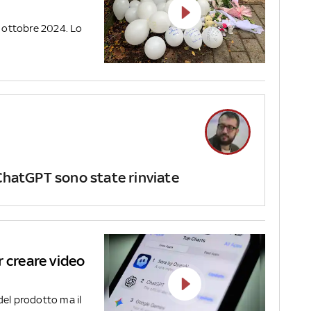
5 ottobre 2024. Lo
 ChatGPT sono state rinviate
r creare video
del prodotto ma il