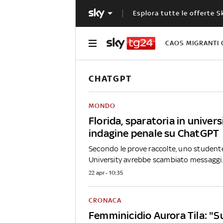
Esplora tutte le offerte S
CAOS MIGRANTI 
CHATGPT
MONDO
Florida, sparatoria in univers
indagine penale su ChatGPT
Secondo le prove raccolte, uno studente
University avrebbe scambiato messaggi.
22 apr - 10:35
CRONACA
Femminicidio Aurora Tila: "Su