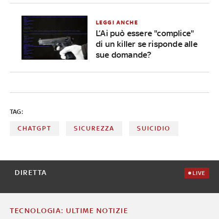
LEGGI ANCHE
L’Ai può essere "complice"
di un killer se risponde alle
sue domande?
TAG:
CHATGPT
SICUREZZA
SUICIDIO
DIRETTA
LIVE
TECNOLOGIA: ULTIME NOTIZIE