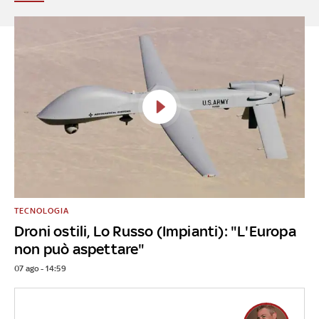
TECNOLOGIA
Droni ostili, Lo Russo (Impianti): "L'Europa
non può aspettare"
07 ago - 14:59