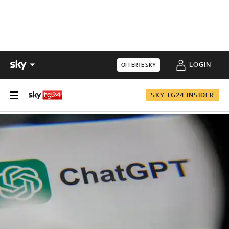
LOGIN
OFFERTE SKY
SKY TG24 INSIDER