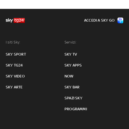
ACCEDI A SKY GO
I siti Sky:
Servizi:
SKY SPORT
SKY TV
SKY TG24
SKY APPS
SKY VIDEO
NOW
SKY ARTE
SKY BAR
SPAZI SKY
PROGRAMMI