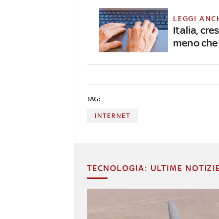
LEGGI ANC
Italia, cre
meno che 
TAG:
INTERNET
TECNOLOGIA: ULTIME NOTIZI