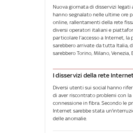
Nuova giornata di disservizi legati 
hanno segnalato nelle ultime ore pro
online, rallentamenti della rete fi
diversi operatori italiani e piattafo
particolare l’accesso a Internet, la
sarebbero arrivate da tutta Italia, 
sarebbero Torino, Milano, Venezia, 
I disservizi della rete Interne
Diversi utenti sui social hanno rifer
di aver riscontrato problemi con la 
connessione in fibra. Secondo le pri
Internet sarebbe stata un'interruzio
delle anomalie.