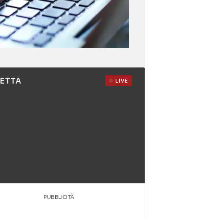
RETTA
LIVE
PUBBLICITÀ