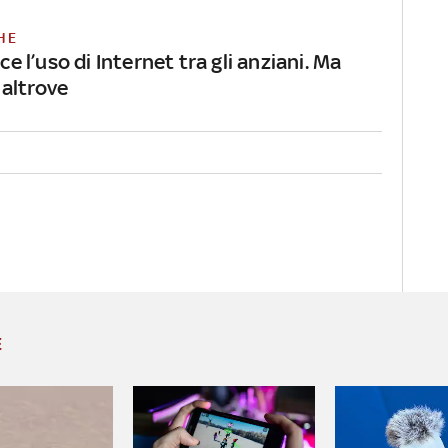
HE
sce l’uso di Internet tra gli anziani. Ma
altrove
E