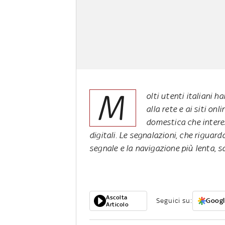
M
olti utenti italiani 
alla rete e ai siti on
domestica che interes
digitali. Le segnalazioni, che riguard
segnale e la navigazione più lenta, s
Ascolta
Seguici su:
Googl
Articolo