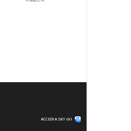
PUBBLICITÀ
ACCEDI A SKY GO