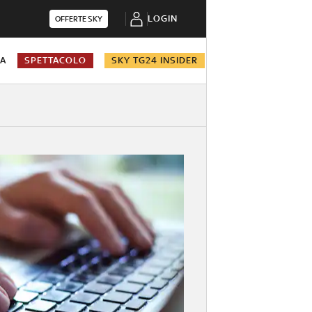
LOGIN
OFFERTE SKY
NA
SPETTACOLO
SKY TG24 INSIDER