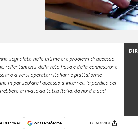
DI
hanno segnalato nelle ultime ore problemi di accesso
line, rallentamenti della rete fissa e della connessione
sano diversi operatori italiani e piattaforme
ano in particolare l’accesso a Internet, la perdita del
arebbero arrivate da tutta Italia, da nord a sud
e Discover
Fonti Preferite
CONDIVIDI