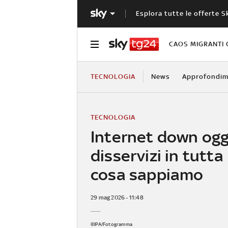
Esplora tutte le offerte S
CAOS MIGRANTI 
TECNOLOGIA
News
Approfondim
TECNOLOGIA
Internet down ogg
disservizi in tutta 
cosa sappiamo
29 mag 2026 - 11:48
©IPA/Fotogramma