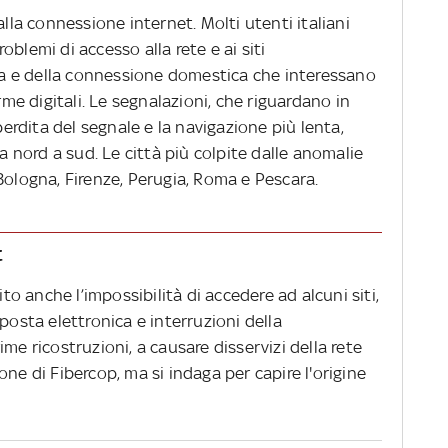
alla connessione internet. Molti utenti italiani
blemi di accesso alla rete e ai siti
ssa e della connessione domestica che interessano
rme digitali. Le segnalazioni, che riguardano in
 perdita del segnale e la navigazione più lenta,
da nord a sud. Le città più colpite dalle anomalie
Bologna, Firenze, Perugia, Roma e Pescara.
t
ito anche l’impossibilità di accedere ad alcuni siti,
posta elettronica e interruzioni della
me ricostruzioni, a causare disservizi della rete
ne di Fibercop, ma si indaga per capire l'origine