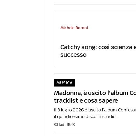
Michele Boroni
Catchy song: così scienza 
successo
MUSICA
Madonna, è uscito l'album Co
tracklist e cosa sapere
Il 3 luglio 2026 è uscito l’album Confess
il quindicesimo disco in studio...
03 lug - 15:40