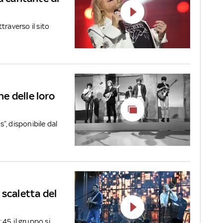
traverso il sito
he delle loro
”, disponibile dal
 scaletta del
:45, il gruppo si