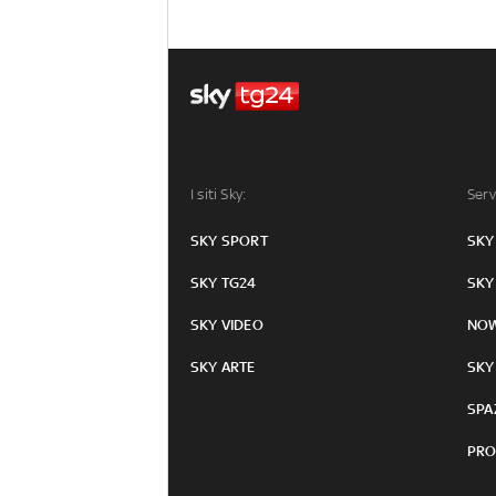
I siti Sky:
Serv
SKY SPORT
SKY
SKY TG24
SKY
SKY VIDEO
NO
SKY ARTE
SKY
SPA
PRO