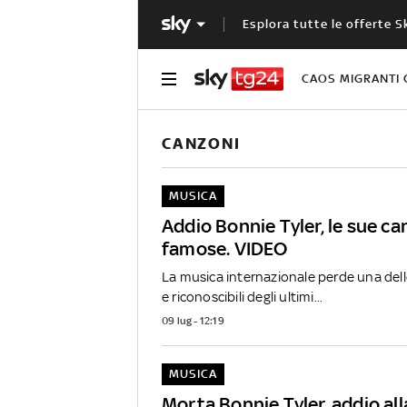
Esplora tutte le offerte S
CAOS MIGRANTI 
CANZONI
MUSICA
Addio Bonnie Tyler, le sue ca
famose. VIDEO
La musica internazionale perde una dell
e riconoscibili degli ultimi...
09 lug - 12:19
MUSICA
Morta Bonnie Tyler, addio all