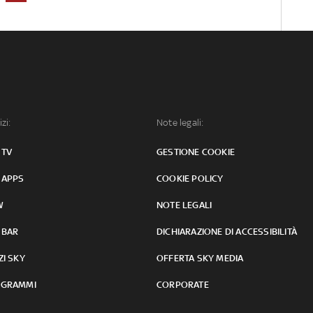
izi:
Note legali:
 TV
GESTIONE COOKIE
 APPS
COOKIE POLICY
W
NOTE LEGALI
 BAR
DICHIARAZIONE DI ACCESSIBILITÀ
ZI SKY
OFFERTA SKY MEDIA
GRAMMI
CORPORATE