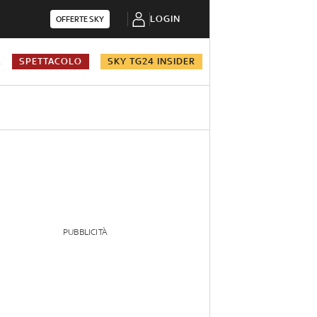
LOGIN
OFFERTE SKY
A
SPETTACOLO
SKY TG24 INSIDER
PUBBLICITÀ