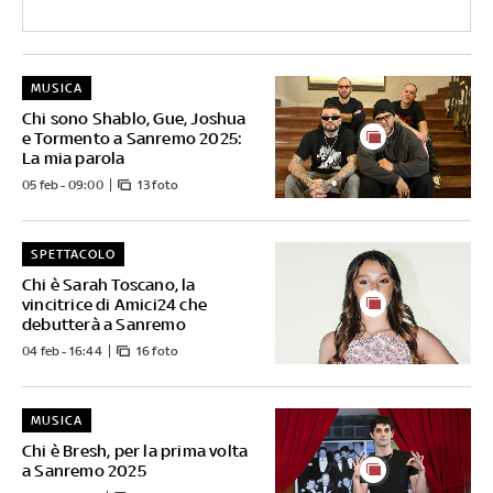
MUSICA
Chi sono Shablo, Gue, Joshua
e Tormento a Sanremo 2025:
La mia parola
05 feb - 09:00
13 foto
SPETTACOLO
Chi è Sarah Toscano, la
vincitrice di Amici24 che
debutterà a Sanremo
04 feb - 16:44
16 foto
MUSICA
Chi è Bresh, per la prima volta
a Sanremo 2025