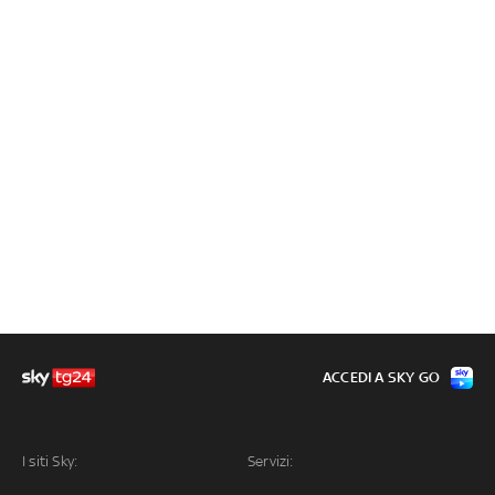
ACCEDI A SKY GO
I siti Sky:
Servizi: