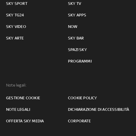
SKY SPORT
SKY TV
SKY TG24
SKY APPS
SKY VIDEO
NOW
SKY ARTE
SKY BAR
SPAZI SKY
PROGRAMMI
Note legali:
GESTIONE COOKIE
COOKIE POLICY
NOTE LEGALI
DICHIARAZIONE DI ACCESSIBILITÀ
OFFERTA SKY MEDIA
CORPORATE