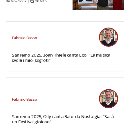
04 feb - 12:07
20 foto
Fabrizio Basso
Sanremo 2025, Joan Thiele canta Eco: "La musica
svela i miei segreti"
Fabrizio Basso
Sanremo 2025, Olly canta Balorda Nostalgia: "Sarà
un Festival gioioso"