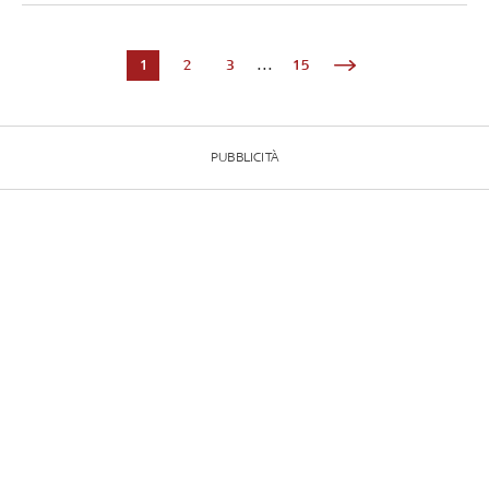
1
2
3
...
15
PUBBLICITÀ