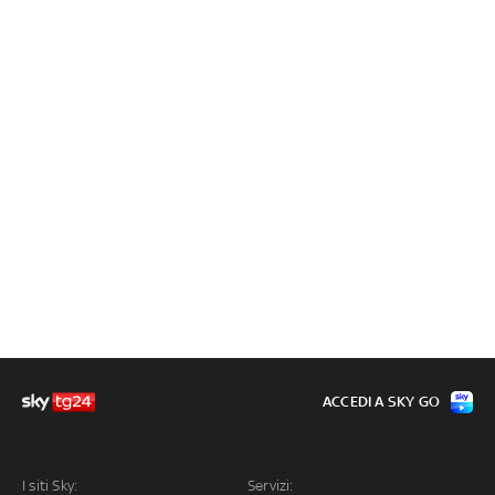
ACCEDI A SKY GO
I siti Sky:
Servizi: