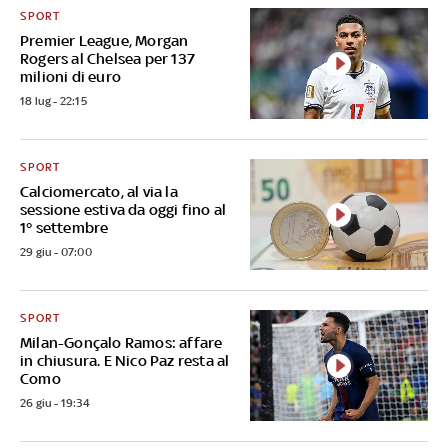
SPORT
Premier League, Morgan
Rogers al Chelsea per 137
milioni di euro
18 lug - 22:15
SPORT
Calciomercato, al via la
sessione estiva da oggi fino al
1° settembre
29 giu - 07:00
SPORT
Milan-Gonçalo Ramos: affare
in chiusura. E Nico Paz resta al
Como
26 giu - 19:34