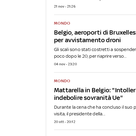
21 nov - 21:26
MONDO
Belgio, aeroporti di Bruxelles
per avvistamento droni
Gli scali sono stati costretti a sospender
poco dopo le 20, per riaprire verso...
04 nov - 23:20
MONDO
Mattarella in Belgio: "Intoller
indebolire sovranità Ue"
Durante la cena che ha concluso il suo 
visita, il presidente della...
20 ott - 20:12