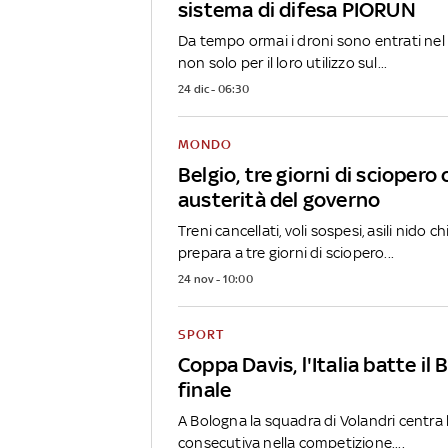
sistema di difesa PIORUN
Da tempo ormai i droni sono entrati nel 
non solo per il loro utilizzo sul...
24 dic - 06:30
MONDO
Belgio, tre giorni di sciopero
austerità del governo
Treni cancellati, voli sospesi, asili nido chi
prepara a tre giorni di sciopero...
24 nov - 10:00
SPORT
Coppa Davis, l'Italia batte il B
finale
A Bologna la squadra di Volandri centra l
consecutiva nella competizione....