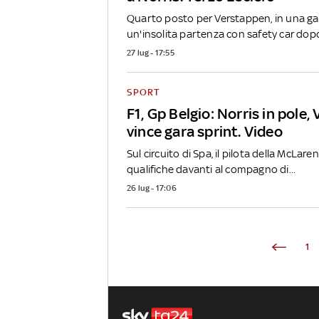
Quarto posto per Verstappen, in una ga
un'insolita partenza con safety car dopo
27 lug - 17:55
SPORT
F1, Gp Belgio: Norris in pole
vince gara sprint. Video
Sul circuito di Spa, il pilota della McLare
qualifiche davanti al compagno di...
26 lug - 17:06
1