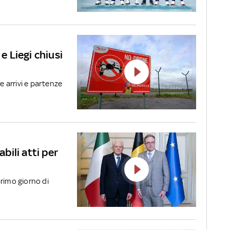
 e Liegi chiusi
e arrivi e partenze
abili atti per
primo giorno di