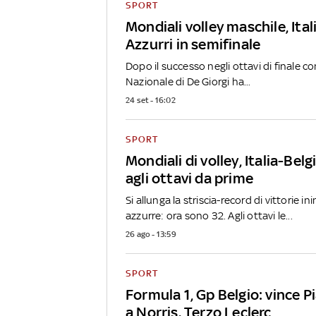
SPORT
Mondiali volley maschile, Ital
Azzurri in semifinale
Dopo il successo negli ottavi di finale co
Nazionale di De Giorgi ha...
24 set - 16:02
SPORT
Mondiali di volley, Italia-Belg
agli ottavi da prime
Si allunga la striscia-record di vittorie in
azzurre: ora sono 32. Agli ottavi le...
26 ago - 13:59
SPORT
Formula 1, Gp Belgio: vince P
a Norris. Terzo Leclerc