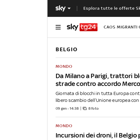
Esplora tutte le offerte S
CAOS MIGRANTI 
BELGIO
MONDO
Da Milano a Parigi, trattori 
strade contro accordo Merc
Giornata di blocchi in tutta Europa cont
libero scambio dell’Unione europea con il
09 gen - 14:38
8 foto
MONDO
Incursioni dei droni, il Belgio