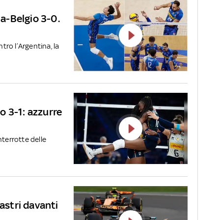
ia-Belgio 3-0.
ntro l’Argentina, la
io 3-1: azzurre
interrotte delle
iastri davanti