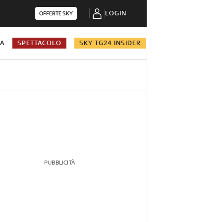
LOGIN
OFFERTE SKY
NA
SPETTACOLO
SKY TG24 INSIDER
PUBBLICITÀ