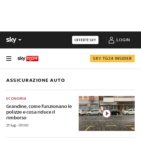
LOGIN
OFFERTE SKY
SKY TG24 INSIDER
ASSICURAZIONE AUTO
ECONOMIA
Grandine, come funzionano le
polizze e cosa riduce il
rimborso
21 lug - 07:00