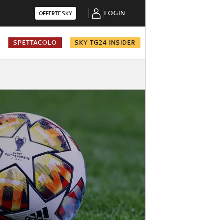
LOGIN
OFFERTE SKY
A
SPETTACOLO
SKY TG24 INSIDER