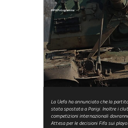
©IPA/Fotogramma
La Uefa ha annunciato che la partit
stata spostata a Parigi. Inoltre i clu
competizioni internazionali dovranno
Attesa per le decisioni Fifa sui playo