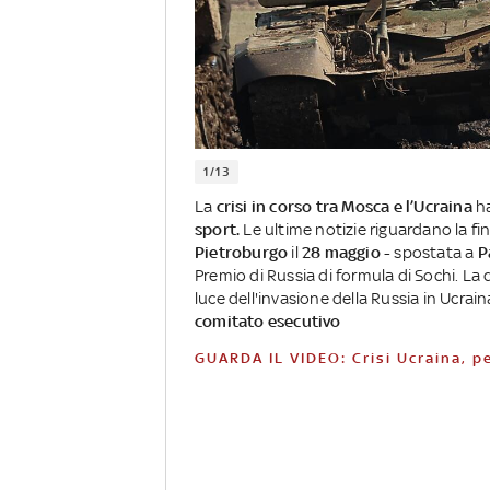
1/13
La
crisi in corso tra Mosca e l’Ucraina
h
sport.
Le ultime notizie riguardano la fin
Pietroburgo
il
28 maggio -
spostata a
P
Premio di Russia di formula di Sochi. La 
luce dell'invasione della Russia in Ucrai
comitato esecutivo
GUARDA IL VIDEO: Crisi Ucraina, 