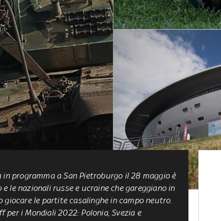
a in programma a San Pietroburgo il 28 maggio è
b e le nazionali russe e ucraine che gareggiano in
 giocare le partite casalinghe in campo neutro.
ff per i Mondiali 2022: Polonia, Svezia e