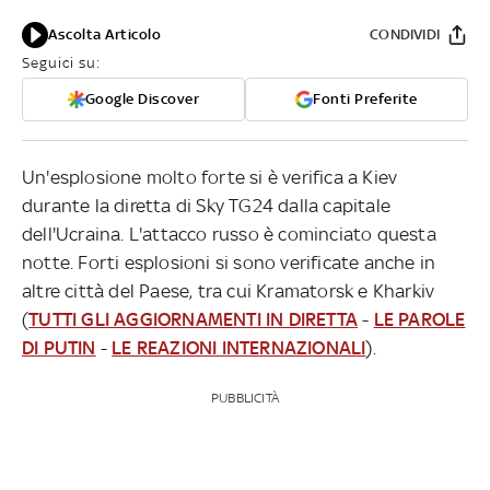
Ascolta Articolo
CONDIVIDI
Seguici su:
Google Discover
Fonti Preferite
Un'esplosione molto forte si è verifica a Kiev
durante la diretta di Sky TG24 dalla capitale
dell'Ucraina. L'attacco russo è cominciato questa
notte. Forti esplosioni si sono verificate anche in
altre città del Paese, tra cui Kramatorsk e Kharkiv
(
TUTTI GLI AGGIORNAMENTI IN DIRETTA
-
LE PAROLE
DI PUTIN
-
LE REAZIONI INTERNAZIONALI
).
PUBBLICITÀ