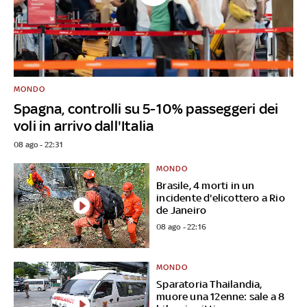
MONDO
Spagna, controlli su 5-10% passeggeri dei
voli in arrivo dall'Italia
08 ago - 22:31
MONDO
Brasile, 4 morti in un
incidente d'elicottero a Rio
de Janeiro
08 ago - 22:16
MONDO
Sparatoria Thailandia,
muore una 12enne: sale a 8