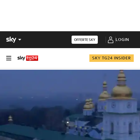
LOGIN
OFFERTE SKY
SKY TG24 INSIDER