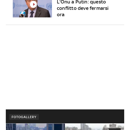
L'Onu a Putin: questo
conflitto deve fermarsi
ora
FOTOGALLERY