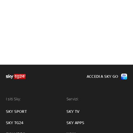
ACCEDI A SKY GO
I siti Sky:
Servizi:
SKY SPORT
SKY TV
SKY TG24
SKY APPS