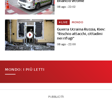
bilancio vittime
08 ago - 22:02
MONDO
LIVE
Guerra Ucraina Russia, Kiev:
"Rischio attacchi, cittadini
nei rifugi"
08 ago - 22:00
MONDO: I PIÙ LETTI
PUBBLICITÀ