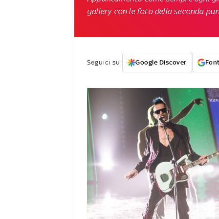
gallery con le foto della seconda pu
Seguici su:
Google Discover
Font