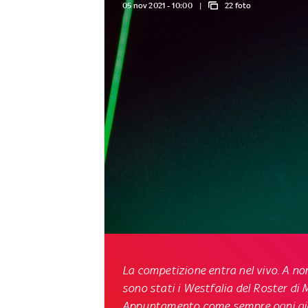
05 nov 2021 - 10:00
22 foto
La competizione entra nel vivo. A no
sono stati i Westfalia del Roster di 
Appuntamento come sempre ogni giove