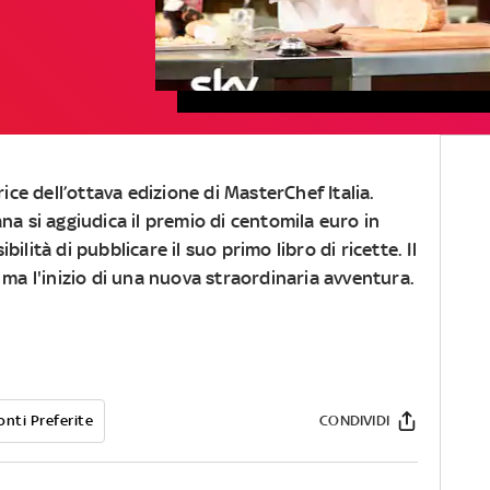
trice dell’ottava edizione di
MasterChef Italia
.
ana si aggiudica il premio di centomila euro in
bilità di pubblicare il suo primo libro di ricette. Il
, ma l'inizio di una nuova straordinaria avventura.
onti Preferite
CONDIVIDI