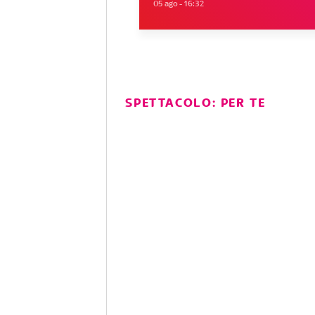
05 ago - 16:32
SPETTACOLO: PER TE