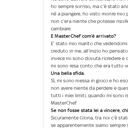
ho sempre sorriso, ma c’è stato anc
né a piangere, ho visto morire mio 
non c’era niente che potesse risoll
cambiare.
E MasterChef com’è arrivato?
E’ stato mio marito che vedendomi co
creduto in me, all’inizio ho pensat
invece mi sono dovuta ricredere e do
mi sono resa conto che era tutto v
Una bella sfida.
Sì, mi sono messa in gioco e ho esor
non avere niente da perdere e ques
tutti i miei limiti, quando mi sono 
MasterChef.
Se non fosse stata lei a vincere, c
Sicuramente Gloria, tra noi c’è sta
se apparentemente siamo sempre sta