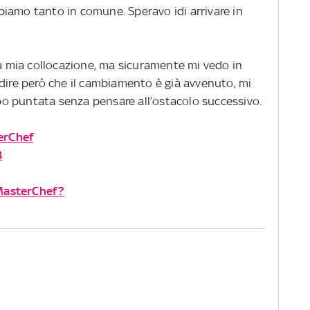
abbiamo tanto in comune. Speravo idi arrivare in
la mia collocazione, ma sicuramente mi vedo in
 dire però che il cambiamento è già avvenuto, mi
o puntata senza pensare all’ostacolo successivo.
terChef
8
 MasterChef?