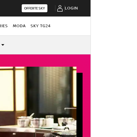
LOGIN
OFFERTE SKY
RIES
MODA
SKY TG24