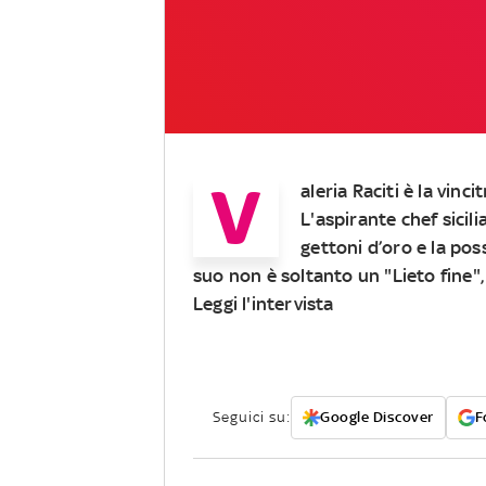
V
aleria Raciti
è la vinci
L'aspirante chef sicili
gettoni d’oro e la possi
suo non è soltanto un "
Lieto fine
"
Leggi l'intervista
Seguici su:
Google Discover
F