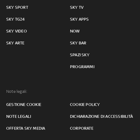
SKY SPORT
SKY TV
SKY TG24
SKY APPS
SKY VIDEO
NOW
SKY ARTE
SKY BAR
SPAZI SKY
PROGRAMMI
Note legali:
GESTIONE COOKIE
COOKIE POLICY
NOTE LEGALI
DICHIARAZIONE DI ACCESSIBILITÀ
OFFERTA SKY MEDIA
CORPORATE