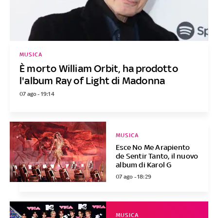
MUSICA
È morto William Orbit, ha prodotto
l'album Ray of Light di Madonna
07 ago - 19:14
MUSICA
Esce No Me Arapiento
de Sentir Tanto, il nuovo
album di Karol G
07 ago - 18:29
MUSICA