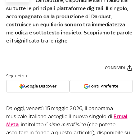
cantautore, disponibile sia in radio sia
su tutte le principali piattaforme digitali. Il singolo,
accompagnato dalla produzione di Dardust,
costruisce un equilibrio sonoro tra immediatezza
melodica e sottotesto inquieto. Scopriamo le parole
e il significato tra le righe
CONDIVIDI
Seguici su:
Google Discover
Fonti Preferite
Da oggi, venerdì 15 maggio 2026, il panorama
musicale italiano accoglie il nuovo singolo di
Ermal
Meta
, intitolato
Calma metafisica
(che potete
ascoltare in fondo a questo articolo), disponibile su