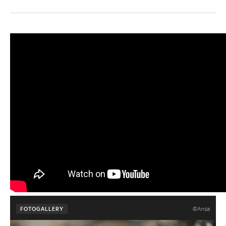
©Ansa
FOTOGALLERY