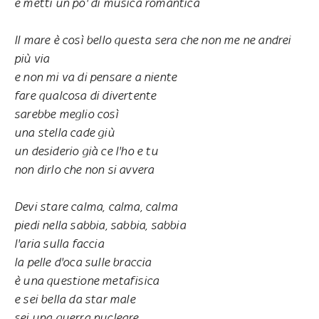
e metti un po' di musica romantica
Il mare è così bello questa sera che non me ne andrei
più via
e non mi va di pensare a niente
fare qualcosa di divertente
sarebbe meglio così
una stella cade giù
un desiderio già ce l'ho e tu
non dirlo che non si avvera
Devi stare calma, calma, calma
piedi nella sabbia, sabbia, sabbia
l'aria sulla faccia
la pelle d'oca sulle braccia
è una questione metafisica
e sei bella da star male
sei una guerra nucleare