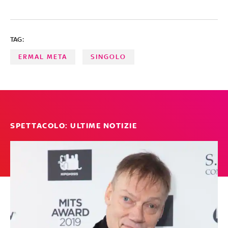
TAG:
ERMAL META
SINGOLO
SPETTACOLO: ULTIME NOTIZIE