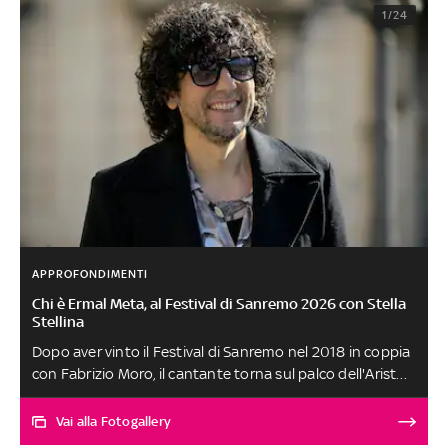
1/24
APPROFONDIMENTI
Chi è Ermal Meta, al Festival di Sanremo 2026 con Stella
Stellina
Dopo aver vinto il Festival di Sanremo nel 2018 in coppia
con Fabrizio Moro, il cantante torna sul palco dell'Ariston
con una canzone che parla di una bambina volata via
troppo presto, pagando il prezzo di guerre e violenze
Vai alla Fotogallery