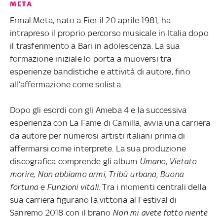
META
Ermal Meta, nato a Fier il 20 aprile 1981, ha
intrapreso il proprio percorso musicale in Italia dopo
il trasferimento a Bari in adolescenza. La sua
formazione iniziale lo porta a muoversi tra
esperienze bandistiche e attività di autore, fino
all’affermazione come solista.
Dopo gli esordi con gli Ameba 4 e la successiva
esperienza con La Fame di Camilla, avvia una carriera
da autore per numerosi artisti italiani prima di
affermarsi come interprete. La sua produzione
discografica comprende gli album
Umano
,
Vietato
morire
,
Non abbiamo armi
,
Tribù urbana
,
Buona
fortuna
e
Funzioni vitali
. Tra i momenti centrali della
sua carriera figurano la vittoria al Festival di
Sanremo 2018 con il brano
Non mi avete fatto niente