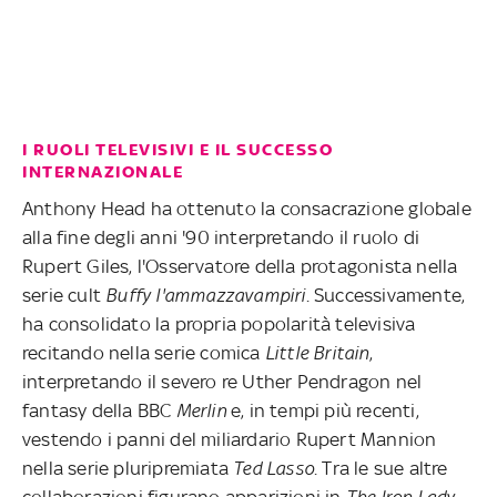
I RUOLI TELEVISIVI E IL SUCCESSO
INTERNAZIONALE
Anthony Head ha ottenuto la consacrazione globale
alla fine degli anni '90 interpretando il ruolo di
Rupert Giles, l'Osservatore della protagonista nella
serie cult
Buffy l'ammazzavampiri
. Successivamente,
ha consolidato la propria popolarità televisiva
recitando nella serie comica
Little Britain
,
interpretando il severo re Uther Pendragon nel
fantasy della BBC
Merlin
e, in tempi più recenti,
vestendo i panni del miliardario Rupert Mannion
nella serie pluripremiata
Ted Lasso
. Tra le sue altre