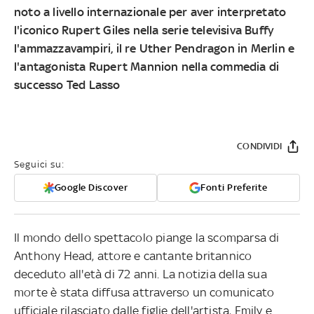
noto a livello internazionale per aver interpretato
l'iconico Rupert Giles nella serie televisiva Buffy
l'ammazzavampiri, il re Uther Pendragon in Merlin e
l'antagonista Rupert Mannion nella commedia di
successo Ted Lasso
CONDIVIDI
Seguici su:
Google Discover
Fonti Preferite
Il mondo dello spettacolo piange la scomparsa di
Anthony Head, attore e cantante britannico
deceduto all'età di 72 anni. La notizia della sua
morte è stata diffusa attraverso un comunicato
ufficiale rilasciato dalle figlie dell'artista, Emily e