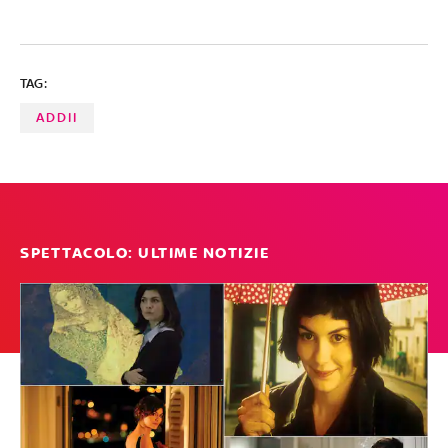
TAG:
ADDII
SPETTACOLO: ULTIME NOTIZIE