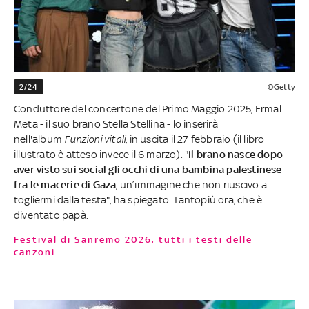
2/24
©Getty
Conduttore del concertone del Primo Maggio 2025, Ermal
Meta - il suo brano Stella Stellina - lo inserirà
nell'album
Funzioni vitali
, in uscita il 27 febbraio (il libro
illustrato è atteso invece il 6 marzo). "
Il brano nasce dopo
aver visto sui social gli occhi di una bambina palestinese
fra le macerie di Gaza
, un’immagine che non riuscivo a
togliermi dalla testa", ha spiegato. Tantopiù ora, che è
diventato papà.
Festival di Sanremo 2026, tutti i testi delle
canzoni