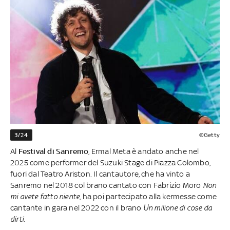
3/24
©Getty
Al
Festival di Sanremo
, Ermal Meta è andato anche nel
2025 come performer del Suzuki Stage di Piazza Colombo,
fuori dal Teatro Ariston. Il cantautore, che ha vinto a
Sanremo nel 2018 col brano cantato con Fabrizio Moro
Non
mi avete fatto niente
, ha poi partecipato alla kermesse come
cantante in gara nel 2022 con il brano
Un milione di cose da
dirti
.