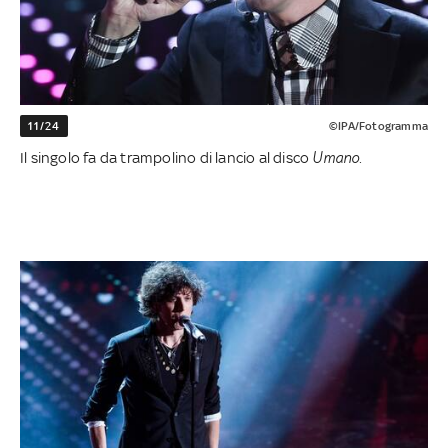
11/24
©IPA/Fotogramma
Il singolo fa da trampolino di lancio al disco
Umano.