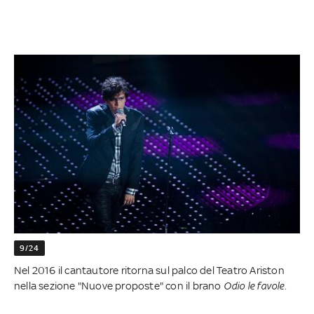
9/24
Nel 2016 il cantautore ritorna sul palco del Teatro Ariston
nella sezione "Nuove proposte" con il brano
Odio le favole.