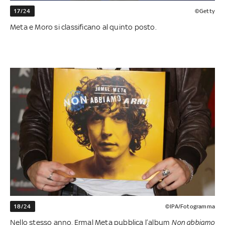
17/24
©Getty
Meta e Moro si classificano al quinto posto.
18/24
©IPA/Fotogramma
Nello stesso anno, Ermal Meta pubblica l’album
Non abbiamo