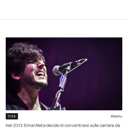
7/24
©Getty
Nel 2013 Ermal Meta decide di concentrarsi sulla carriera da