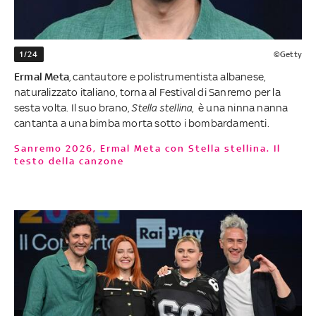
1/24
©Getty
Ermal Meta
, cantautore e polistrumentista albanese,
naturalizzato italiano, torna al Festival di Sanremo per la
sesta volta. Il suo brano,
Stella stellina
, è una ninna nanna
cantanta a una bimba morta sotto i bombardamenti.
Sanremo 2026, Ermal Meta con Stella stellina. Il
testo della canzone