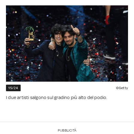
15/24
©Getty
I due artisti salgono sul gradino più alto del podio.
PUBBLICITÀ