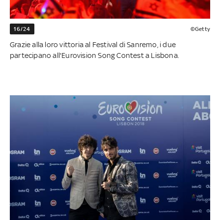
16/24
©Getty
Grazie alla loro vittoria al Festival di Sanremo, i due
partecipano all'Eurovision Song Contest a Lisbona.