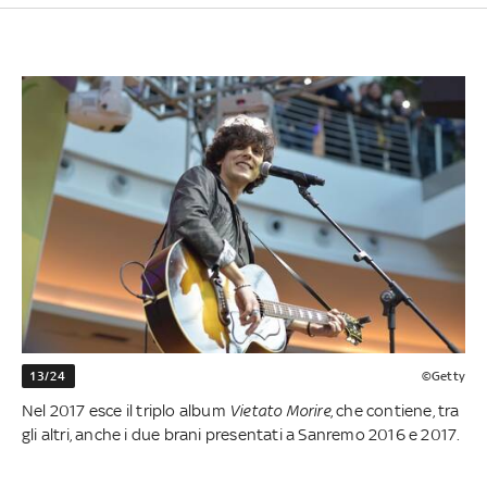
13/24
©Getty
Nel 2017 esce il triplo album
Vietato Morire
, che contiene, tra
gli altri, anche i due brani presentati a Sanremo 2016 e 2017.