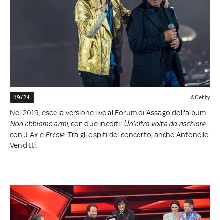
19/24
©Getty
Nel 2019, esce la versione live al Forum di Assago dell'album
Non abbiamo armi,
con due inediti:
Un'altra volta da rischiare
con J-Ax e
Ercole.
Tra gli ospiti del concerto, anche Antonello
Venditti.