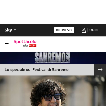
LOGIN
OFFERTE SKY
Lo speciale sul Festival di Sanremo