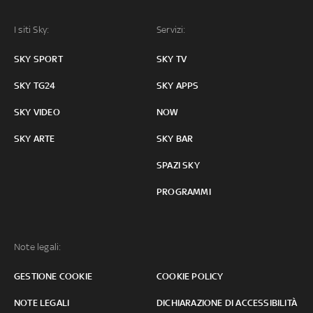
I siti Sky:
Servizi:
SKY SPORT
SKY TV
SKY TG24
SKY APPS
SKY VIDEO
NOW
SKY ARTE
SKY BAR
SPAZI SKY
PROGRAMMI
Note legali:
GESTIONE COOKIE
COOKIE POLICY
NOTE LEGALI
DICHIARAZIONE DI ACCESSIBILITÀ