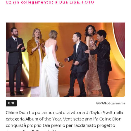
U2 (in collegamento) a Dua Lipa. FOTO
8/8
©IPA/Fotogramma
Céline Dion ha poi annunciato la vittoria di Taylor Swift nella
categoria Album of the Year. Ventisette anni fa Celine Dion
conquistà proprio tale premio per l’acclamato progetto