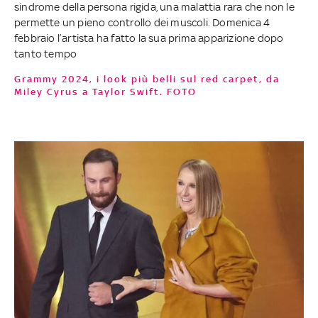
sindrome della persona rigida, una malattia rara che non le
permette un pieno controllo dei muscoli. Domenica 4
febbraio l’artista ha fatto la sua prima apparizione dopo
tanto tempo
Grammy 2024, i look più belli sul red carpet, da
Miley Cyrus a Taylor Swift. FOTO