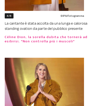
4/8
©IPA/Fotogramma
La cantante è stata accolta da una lunga e calorosa
standing ovation da parte del pubblico presente
Céline Dion, la sorella dubita che tornerà ad
esibirsi. "Non controlla più i muscoli"