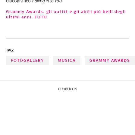
discografico
Falling into You
Grammy Awards, gli outfit e gli abiti più belli degli
ultimi anni. FOTO
TAG:
FOTOGALLERY
MUSICA
GRAMMY AWARDS
PUBBLICITÀ