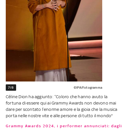
7/8
©IPA/Fotogramma
Céline Dion ha aggiunto: “Coloro che hanno avuto la
fortuna di essere qui ai Grammy Awards non devono mai
dare per scontato l’enorme amore e la gioia che la musica
porta nelle nostre vite e alle persone di tutto il mondo"
Grammy Awards 2024, i performer annunciati: dagli