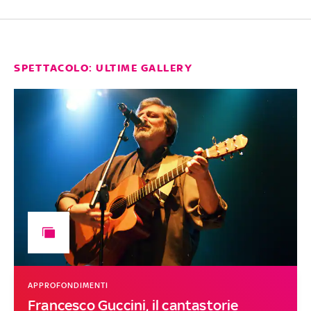
SPETTACOLO: ULTIME GALLERY
APPROFONDIMENTI
Francesco Guccini, il cantastorie