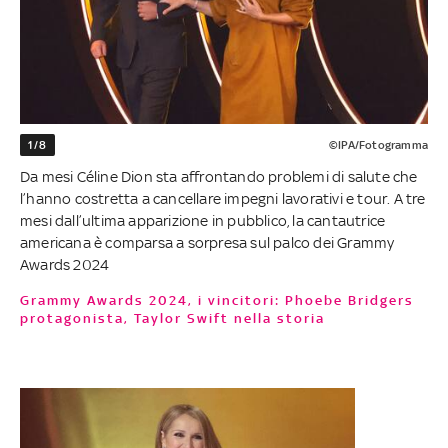
1/8
©IPA/Fotogramma
Da mesi Céline Dion sta affrontando problemi di salute che
l’hanno costretta a cancellare impegni lavorativi e tour. A tre
mesi dall’ultima apparizione in pubblico, la cantautrice
americana è comparsa a sorpresa sul palco dei Grammy
Awards 2024
Grammy Awards 2024, i vincitori: Phoebe Bridgers
protagonista, Taylor Swift nella storia