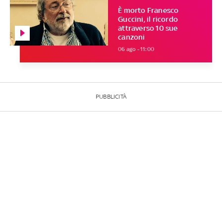
È morto Franesco
Guccini, il ricordo
attraverso 10 sue
canzoni
06 ago - 11:00
PUBBLICITÀ