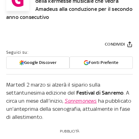
della kermesse musicale che vedrà
Amadeus alla conduzione per il secondo
anno consecutivo
CONDIVIDI
Seguici su:
Google Discover
Fonti Preferite
Martedì 2 marzo si alzerà il sipario sulla
settantunesima edizione del
Festival di Sanremo
. A
circa un mese dall’inizio,
Sanremonews
ha pubblicato
un'anteprima della scenografia, attualmente in fase
di allestimento.
PUBBLICITÀ