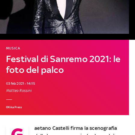
MUSICA
Festival di Sanremo 2021: le
foto del palco
03 feb 2021 - 14:15
Matteo Rossini
©Kika Press
G
aetano Castelli firma la scenografia