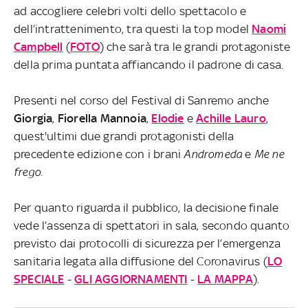
ad accogliere celebri volti dello spettacolo e
dell’intrattenimento, tra questi la top model
Naomi
Campbell
(
FOTO
) che sarà tra le grandi protagoniste
della prima puntata affiancando il padrone di casa.
Presenti nel corso del Festival di Sanremo anche
Giorgia
,
Fiorella Mannoia
,
Elodie
e
Achille Lauro
,
quest'ultimi due grandi protagonisti della
precedente edizione con i brani
Andromeda
e
Me ne
frego
.
Per quanto riguarda il pubblico, la decisione finale
vede l’assenza di spettatori in sala, secondo quanto
previsto dai protocolli di sicurezza per l’emergenza
sanitaria legata alla diffusione del Coronavirus (
LO
SPECIALE
-
GLI AGGIORNAMENTI
-
LA MAPPA
).