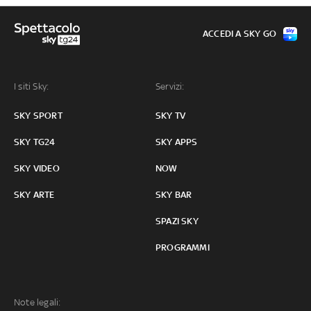
ACCEDI A SKY GO
I siti Sky:
Servizi:
SKY SPORT
SKY TV
SKY TG24
SKY APPS
SKY VIDEO
NOW
SKY ARTE
SKY BAR
SPAZI SKY
PROGRAMMI
Note legali: