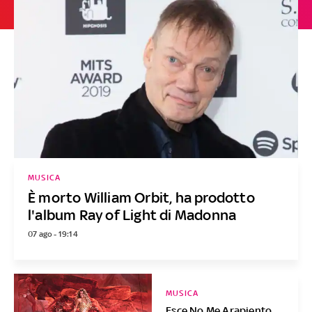
MUSICA
È morto William Orbit, ha prodotto
l'album Ray of Light di Madonna
07 ago - 19:14
MUSICA
Esce No Me Arapiento