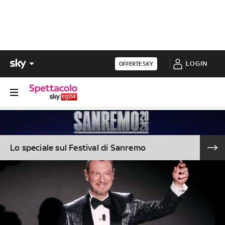
LOGIN
OFFERTE SKY
Lo speciale sul Festival di Sanremo