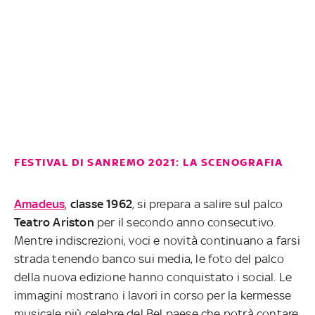
FESTIVAL DI SANREMO 2021: LA SCENOGRAFIA
Amadeus
,
classe 1962
, si prepara a salire sul palco
Teatro Ariston
per il secondo anno consecutivo.
Mentre indiscrezioni, voci e novità continuano a farsi
strada tenendo banco sui media, le foto del palco
della nuova edizione hanno conquistato i social. Le
immagini mostrano i lavori in corso per la kermesse
musicale più celebre del Bel paese che potrà contare