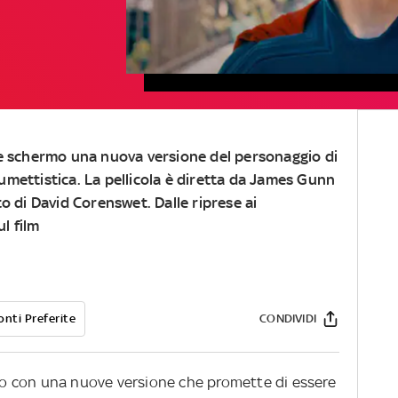
nde schermo una nuova versione del personaggio di
fumettistica. La pellicola è diretta da James Gunn
lto di David Corenswet. Dalle riprese ai
l film
onti Preferite
CONDIVIDI
o con una nuove versione che promette di essere