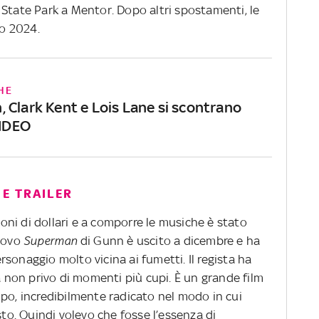
 State Park a Mentor. Dopo altri spostamenti, le
lio 2024.
HE
 Clark Kent e Lois Lane si scontrano
VIDEO
E TRAILER
lioni di dollari e a comporre le musiche è stato
uovo
Superman
di Gunn è uscito a dicembre e ha
sonaggio molto vicina ai fumetti. Il regista ha
ma non privo di momenti più cupi. È un grande film
mpo, incredibilmente radicato nel modo in cui
sto. Quindi volevo che fosse l’essenza di