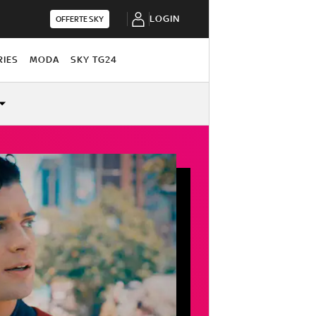
LOGIN
OFFERTE SKY
RIES
MODA
SKY TG24