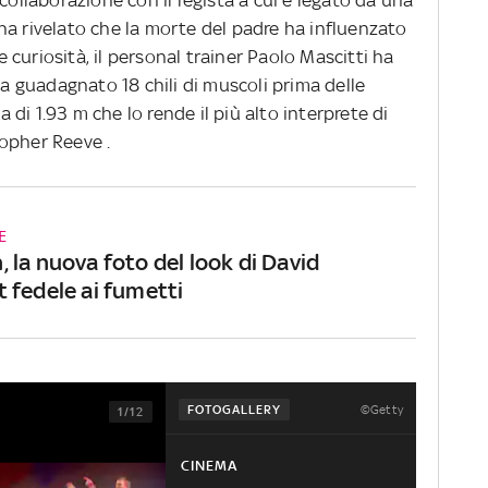
ha rivelato che la morte del padre ha influenzato
re curiosità, il personal trainer Paolo Mascitti ha
 guadagnato 18 chili di muscoli prima delle
za di 1.93 m che lo rende il più alto interprete di
opher Reeve .
E
 la nuova foto del look di David
 fedele ai fumetti
©Getty
FOTOGALLERY
1/12
CINEMA