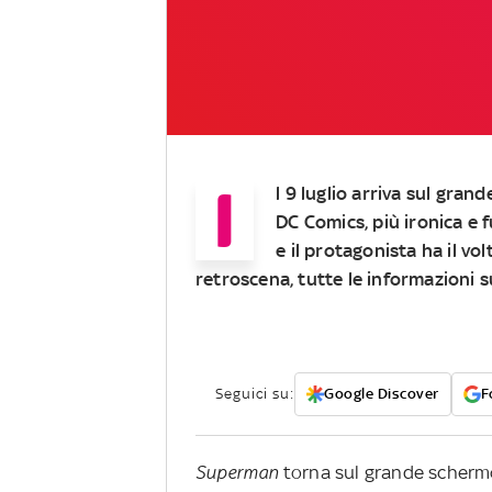
I
l 9 luglio arriva sul gra
DC Comics, più ironica e 
e il protagonista ha il vo
retroscena, tutte le informazioni su
Seguici su:
Google Discover
F
Superman
torna sul grande scherm