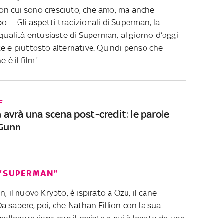
on cui sono cresciuto, che amo, ma anche
…. Gli aspetti tradizionali di Superman, la
 qualità entusiaste di Superman, al giorno d’oggi
te e piuttosto alternative. Quindi penso che
 è il film".
E
avrà una scena post-credit: le parole
 Gunn
 "SUPERMAN"
, il nuovo Krypto, è ispirato a Ozu, il cane
 sapere, poi, che Nathan Fillion con la sua
collaborazione con il regista a cui è legato da una