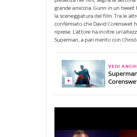
grande amicizia. Gunn in un tweet 
la sceneggiatura del film. Tra le alt
confermato che David Corenswet ha
riprese. L’attore ha inoltre un’altez
Superman, a pari merito con Christ
VEDI ANCH
Superman,
Corenswet