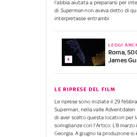
l’abbia aiutata a prepararsi per in
di
Superman
non aveva detto di qu
interpretasse entrambi.
LEGGI ANC
Roma, 500 
James Gu
LE RIPRESE DEL FILM
Le riprese sono iniziate il 29 febb
Superman, nella valle Adventdalen n
di aver scelto questa location per l
somiglianze con l’Artico. L’8 marzo i
Georgia. A giugno la produzione si 