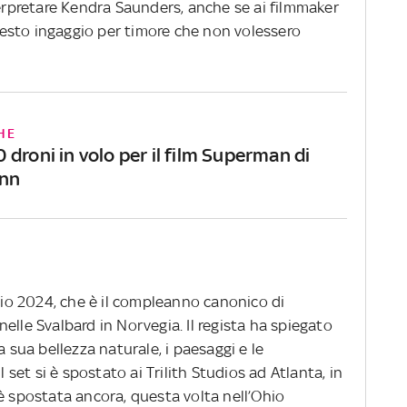
terpretare Kendra Saunders, anche se ai filmmaker
esto ingaggio per timore che non volessero
HE
droni in volo per il film Superman di
nn
raio 2024, che è il compleanno canonico di
elle Svalbard in Norvegia. Il regista ha spiegato
a sua bellezza naturale, i paesaggi e le
l set si è spostato ai Trilith Studios ad Atlanta, in
è spostata ancora, questa volta nell’Ohio