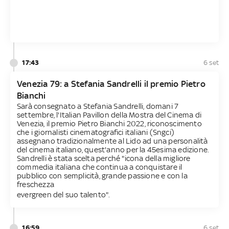
17:43
6 set
Venezia 79: a Stefania Sandrelli il premio Pietro
Bianchi
Sarà consegnato a Stefania Sandrelli, domani 7
settembre, l'Italian Pavillon della Mostra del Cinema di
Venezia, il premio Pietro Bianchi 2022, riconoscimento
che i giornalisti cinematografici italiani (Sngci)
assegnano tradizionalmente al Lido ad una personalità
del cinema italiano, quest'anno per la 45esima edizione.
Sandrelli è stata scelta perché "icona della migliore
commedia italiana che continua a conquistare il
pubblico con semplicità, grande passione e con la
freschezza
evergreen del suo talento".
16:59
6 set