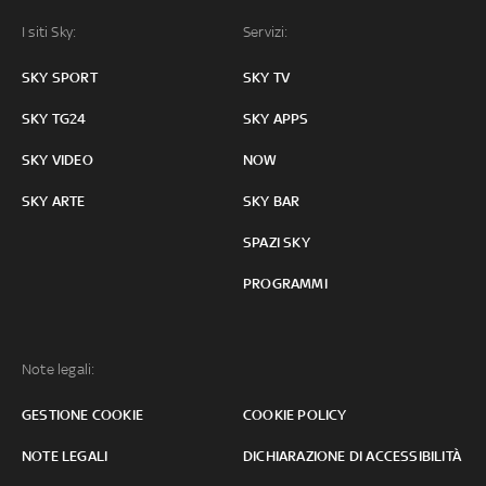
I siti Sky:
Servizi:
SKY SPORT
SKY TV
SKY TG24
SKY APPS
SKY VIDEO
NOW
SKY ARTE
SKY BAR
SPAZI SKY
PROGRAMMI
Note legali:
GESTIONE COOKIE
COOKIE POLICY
NOTE LEGALI
DICHIARAZIONE DI ACCESSIBILITÀ