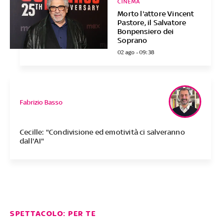
CINEMA
Morto l'attore Vincent
Pastore, il Salvatore
Bonpensiero dei
Soprano
02 ago - 09:38
Fabrizio Basso
Cecille: "Condivisione ed emotività ci salveranno
dall'AI"
SPETTACOLO: PER TE