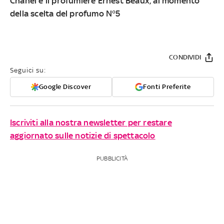
Chanel e il profumiere Ernest Beaux, al momento
della scelta del profumo N°5
CONDIVIDI
Seguici su:
Google Discover
Fonti Preferite
Iscriviti alla nostra newsletter per restare
aggiornato sulle notizie di spettacolo
PUBBLICITÀ