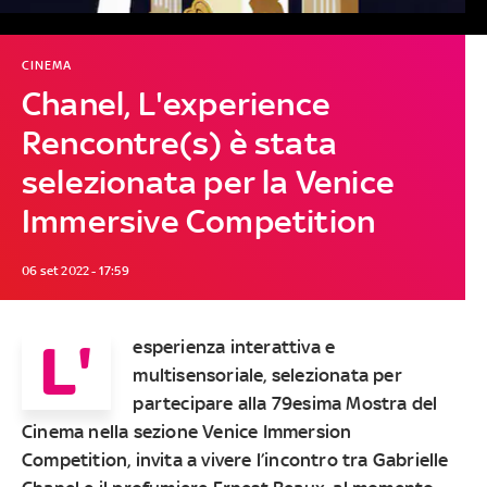
CINEMA
Chanel, L'experience
Rencontre(s) è stata
selezionata per la Venice
Immersive Competition
06 set 2022 - 17:59
L'
esperienza interattiva e
multisensoriale, selezionata per
partecipare alla 79esima Mostra del
Cinema nella sezione Venice Immersion
Competition, invita a vivere l’incontro tra Gabrielle