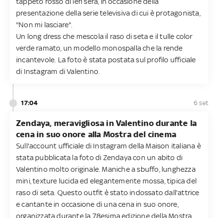
tappeto rosso di ieri sera, in occasione della
presentazione della serie televisiva di cui è protagonista,
"Non mi lasciare".
Un long dress che mescola il raso di seta e il tulle color
verde ramato, un modello monospalla che la rende
incantevole. La foto è stata postata sul profilo ufficiale
di Instagram di Valentino.
17:04
6 set
Zendaya, meravigliosa in Valentino durante la
cena in suo onore alla Mostra del cinema
Sull'account ufficiale di Instagram della Maison italiana è
stata pubblicata la foto di Zendaya con un abito di
Valentino molto originale. Maniche a sbuffo, lunghezza
mini, texture lucida ed elegantemente mossa, tipica del
raso di seta. Questo outfit è stato indossato dall'attrice
e cantante in occasione di una cena in suo onore,
organizzata durante la 78esima edizione della Mostra