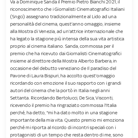
Va a Dominique Sanda il Premio Pietro Bianchi 2021, il
riconoscimento che i Giornalisti Cinematografici Italiani
(Sngci) assegnano tradizionalmente al Lido ad una
personalità del cinema, quest'anno omaggio, insieme
alla Mostra di Venezia, ad un'attrice internazionale che
ha legato la stagione più intensa della sua vita artistica
proprio al cinema italiano. Sanda, commossa per il
premio che ha ricevuto dai Giornalisti Cinematografici
insieme al direttore della Mostra Alberto Barbera, in
occasione del debutto veneziano de Il paradiso del
Pavone di Laura Bispuri, ha accolto quest'omaggio
ricordando con emozione il suo rapporto con i grandi
autori del cinema che la portò in Italia negli anni
Settanta. Ricordando Bertolucci, De Sica, Visconti,
ricevendo il premio ha ringraziato commossa l'Italia
perché, ha detto, "mi ha dato molto in una stagione
importante della mia vita. Questo premio mi emoziona
perché mi riporta al ricordo di incontri speciali con i
protagonisti di un tempo che resta dentro di me, sono