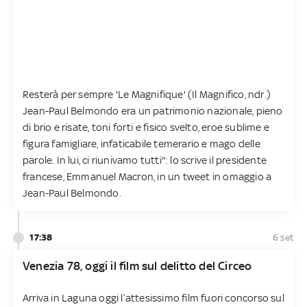
Resterà per sempre 'Le Magnifique' (Il Magnifico, ndr.)
Jean-Paul Belmondo era un patrimonio nazionale, pieno
di brio e risate, toni forti e fisico svelto, eroe sublime e
figura famigliare, infaticabile temerario e mago delle
parole. In lui, ci riunivamo tutti": lo scrive il presidente
francese, Emmanuel Macron, in un tweet in omaggio a
Jean-Paul Belmondo.
17:38
6 set
Venezia 78, oggi il film sul delitto del Circeo
Arriva in Laguna oggi l’attesissimo film fuori concorso sul