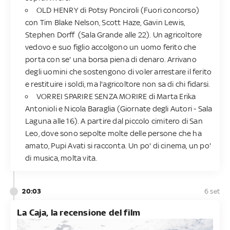
OLD HENRY di Potsy Ponciroli (Fuori concorso)
con Tim Blake Nelson, Scott Haze, Gavin Lewis,
Stephen Dorff (Sala Grande alle 22). Un agricoltore
vedovo e suo figlio accolgono un uomo ferito che
porta con se' una borsa piena di denaro. Arrivano
degli uomini che sostengono di voler arrestare il ferito
e restituire i soldi, ma l'agricoltore non sa di chi fidarsi.
VORREI SPARIRE SENZA MORIRE di Marta Erika
Antonioli e Nicola Baraglia (Giornate degli Autori - Sala
Laguna alle 16). A partire dal piccolo cimitero di San
Leo, dove sono sepolte molte delle persone che ha
amato, Pupi Avati si racconta. Un po' di cinema, un po'
di musica, molta vita.
20:03
6 set
La Caja, la recensione del film