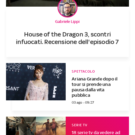
Gabriele Lippi
House of the Dragon 3, scontri
infuocati. Recensione dell'episodio 7
SPETTACOLO
Ariana Grande dopo il
tour si prende una
pausa dalla vita
pubblica
03 ago - 09:27
SERIE TV
18 serie tv da vedere ad