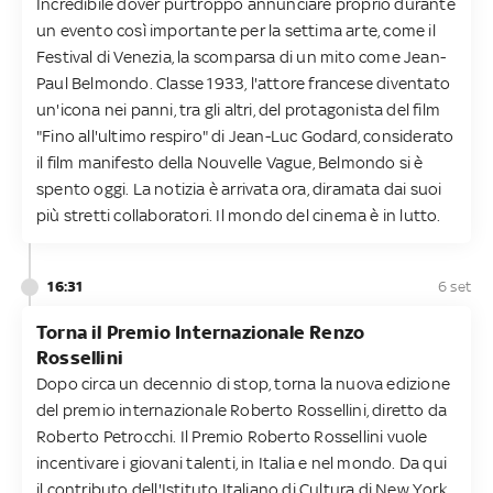
Incredibile dover purtroppo annunciare proprio durante
un evento così importante per la settima arte, come il
Festival di Venezia, la scomparsa di un mito come Jean-
Paul Belmondo. Classe 1933, l'attore francese diventato
un'icona nei panni, tra gli altri, del protagonista del film
"Fino all'ultimo respiro" di Jean-Luc Godard, considerato
il film manifesto della Nouvelle Vague, Belmondo si è
spento oggi. La notizia è arrivata ora, diramata dai suoi
più stretti collaboratori. Il mondo del cinema è in lutto.
16:31
6 set
Torna il Premio Internazionale Renzo
Rossellini
Dopo circa un decennio di stop, torna la nuova edizione
del premio internazionale Roberto Rossellini, diretto da
Roberto Petrocchi. Il Premio Roberto Rossellini vuole
incentivare i giovani talenti, in Italia e nel mondo. Da qui
il contributo dell'Istituto Italiano di Cultura di New York