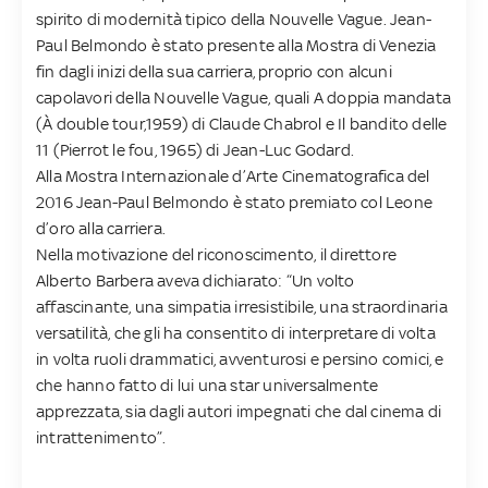
spirito di modernità tipico della Nouvelle Vague. Jean-
Paul Belmondo è stato presente alla Mostra di Venezia
fin dagli inizi della sua carriera, proprio con alcuni
capolavori della Nouvelle Vague, quali A doppia mandata
(À double tour,1959) di Claude Chabrol e Il bandito delle
11 (Pierrot le fou, 1965) di Jean-Luc Godard.
Alla Mostra Internazionale d’Arte Cinematografica del
2016 Jean-Paul Belmondo è stato premiato col Leone
d’oro alla carriera.
Nella motivazione del riconoscimento, il direttore
Alberto Barbera aveva dichiarato: “Un volto
affascinante, una simpatia irresistibile, una straordinaria
versatilità, che gli ha consentito di interpretare di volta
in volta ruoli drammatici, avventurosi e persino comici, e
che hanno fatto di lui una star universalmente
apprezzata, sia dagli autori impegnati che dal cinema di
intrattenimento”.