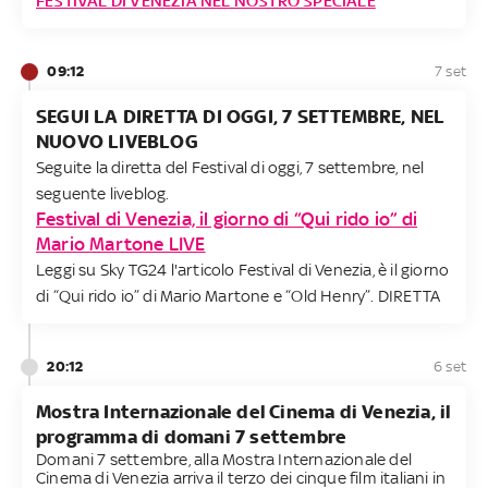
FESTIVAL DI VENEZIA NEL NOSTRO SPECIALE
09:12
7 set
SEGUI LA DIRETTA DI OGGI, 7 SETTEMBRE, NEL
NUOVO LIVEBLOG
Seguite la diretta del Festival di oggi, 7 settembre, nel
seguente liveblog.
Festival di Venezia, il giorno di “Qui rido io” di
Mario Martone LIVE
Leggi su Sky TG24 l'articolo Festival di Venezia, è il giorno
di “Qui rido io” di Mario Martone e “Old Henry”. DIRETTA
20:12
6 set
Mostra Internazionale del Cinema di Venezia, il
programma di domani 7 settembre
Domani 7 settembre, alla Mostra Internazionale del
Cinema di Venezia arriva il terzo dei cinque film italiani in