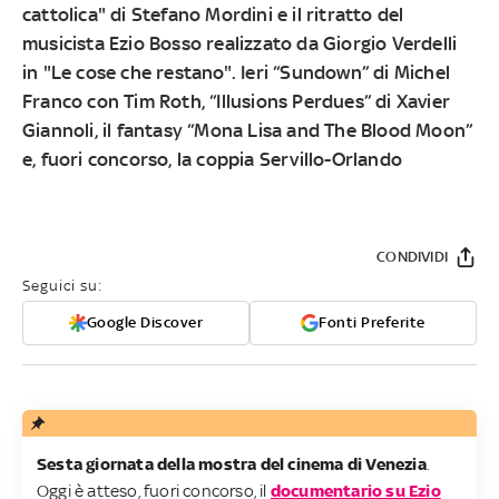
cattolica" di Stefano Mordini e il ritratto del
musicista Ezio Bosso realizzato da Giorgio Verdelli
in "Le cose che restano". Ieri “Sundown” di Michel
Franco con Tim Roth, “Illusions Perdues” di Xavier
Giannoli, il fantasy “Mona Lisa and The Blood Moon”
e, fuori concorso, la coppia Servillo-Orlando
CONDIVIDI
Seguici su:
Google Discover
Fonti Preferite
Sesta giornata della mostra del cinema di Venezia
.
Oggi è atteso, fuori concorso, il
documentario su Ezio