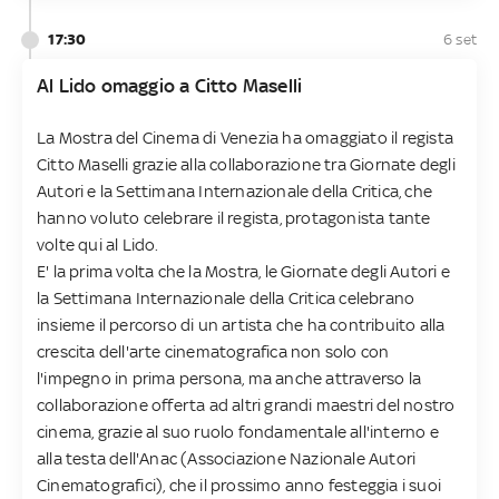
17:30
6 set
Al Lido omaggio a Citto Maselli
La Mostra del Cinema di Venezia ha omaggiato il regista
Citto Maselli grazie alla collaborazione tra Giornate degli
Autori e la Settimana Internazionale della Critica, che
hanno voluto celebrare il regista, protagonista tante
volte qui al Lido.
E' la prima volta che la Mostra, le Giornate degli Autori e
la Settimana Internazionale della Critica celebrano
insieme il percorso di un artista che ha contribuito alla
crescita dell'arte cinematografica non solo con
l'impegno in prima persona, ma anche attraverso la
collaborazione offerta ad altri grandi maestri del nostro
cinema, grazie al suo ruolo fondamentale all'interno e
alla testa dell'Anac (Associazione Nazionale Autori
Cinematografici), che il prossimo anno festeggia i suoi