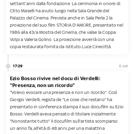
settant'anni dalla fondazione. La cerimonia in onore di
Citto Maselli ha avuto luogo nella Sala Grande del
Palazzo del Cinema. Prevista anche in Sala Perla 2 la
proiezione del suo film STORIA D'AMORE, presentato nel
1986 alla 43/a Mostra del Cinema, che valse la Coppa
Volpi a Valeria Golino. La proiezione avverrà con una
copia restaurata fornita da Istituto Luce Cinecittà.
17:29
6 set
Ezio Bosso rivive nel docu di Verdelli:
"Presenza, non un ricordo"
"Volevo evocare una presenza e non un ricordo". Così
Giorgio Verdelli, regista de "Le cose che restano" ha
presentato in conferenza stampa il suo docufilm su Ezio
Bosso. Verdelli aveva pensato di titolare inizialmente
"Nonostante tutto" il docufilm sull'artista scomparso
un anno fa, all'età di 48 anni, per una malattina