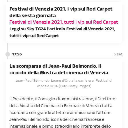
Festival di Venezia 2021, i vip sul Red Carpet
della sesta giornata
Festival di Venezia 2021, tutti i vip sul Red Carpet
Leggi su Sky TG24 l'articolo Festival di Venezia 2021,
tutti i vip sul Red Carpet
17:56
6 set
La scomparsa di Jean-Paul Belmondo. Il
ricordo della Mostra del cinema di Venezia
Jean- Paul Belmondo, Leone d'Oro alla carriera al Festival di
Venezia 2016 (Foto Getty Images)
Il Presidente, il Consiglio di amministrazione, il Direttore
della Mostra del Cinema e la Biennale di Venezia tutta
ricordano con grande affetto e ammirazione l’attore
Jean-Paul Belmondo, icona del cinema francese e
internazionale, e primo straordinario interprete dello