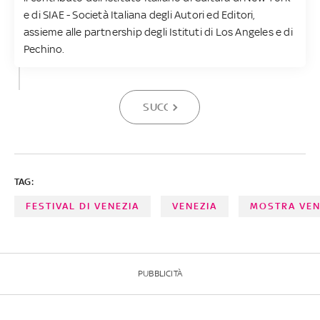
e di SIAE - Società Italiana degli Autori ed Editori,
assieme alle partnership degli Istituti di Los Angeles e di
Pechino.
SUCCESSIVA
TAG:
FESTIVAL DI VENEZIA
VENEZIA
MOSTRA VEN
PUBBLICITÀ