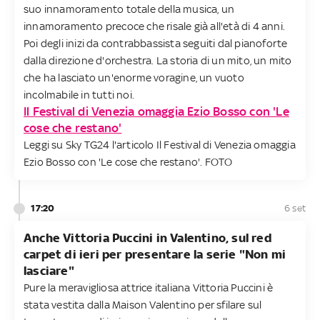
suo innamoramento totale della musica, un
innamoramento precoce che risale già all'età di 4 anni.
Poi degli inizi da contrabbassista seguiti dal pianoforte
dalla direzione d'orchestra. La storia di un mito, un mito
che ha lasciato un'enorme voragine, un vuoto
incolmabile in tutti noi.
Il Festival di Venezia omaggia Ezio Bosso con 'Le
cose che restano'
Leggi su Sky TG24 l'articolo Il Festival di Venezia omaggia
Ezio Bosso con 'Le cose che restano'. FOTO
17:20
6 set
Anche Vittoria Puccini in Valentino, sul red
carpet di ieri per presentare la serie "Non mi
lasciare"
Pure la meravigliosa attrice italiana Vittoria Puccini è
stata vestita dalla Maison Valentino per sfilare sul