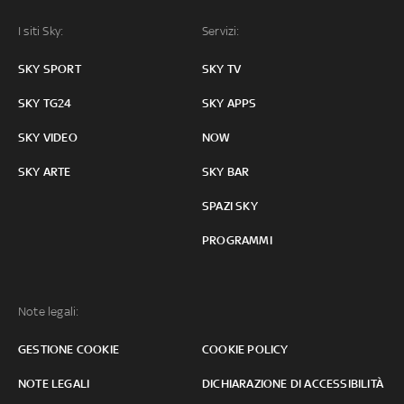
I siti Sky:
Servizi:
SKY SPORT
SKY TV
SKY TG24
SKY APPS
SKY VIDEO
NOW
SKY ARTE
SKY BAR
SPAZI SKY
PROGRAMMI
Note legali:
GESTIONE COOKIE
COOKIE POLICY
NOTE LEGALI
DICHIARAZIONE DI ACCESSIBILITÀ