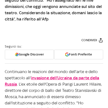
seguito del conflitto. "Ho rassegnato ieri le mie
dimissioni, che oggi vengono annunciate sul sito del
teatro. Considerando la situazione, domani lascio la
città”, ha riferito all'Afp
CONDIVIDI
Seguici su:
Google Discover
Fonti Preferite
Continuano le reazioni del mondo dell'arte e dello
spettacolo all’
invasione dell’Ucraina da parte della
Russia
. L’ex etoile dell'Opera di Parigi Laurent Hilaire,
direttore del corpo di ballo del Teatro Stanislavski di
Mosca, ha annunciato di essersi dimesso
dall'istituzione a seguito del conflitto. "Ho