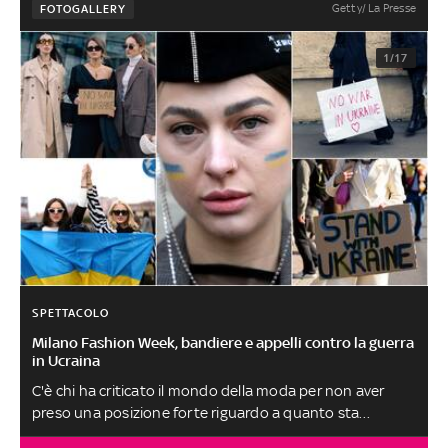
Getty/ La Presse
FOTOGALLERY
1/17
SPETTACOLO
Milano Fashion Week, bandiere e appelli contro la guerra
in Ucraina
C'è chi ha criticato il mondo della moda per non aver
preso una posizione forte riguardo a quanto sta
succedendo in Est Europa. Messaggi di pace e condanna