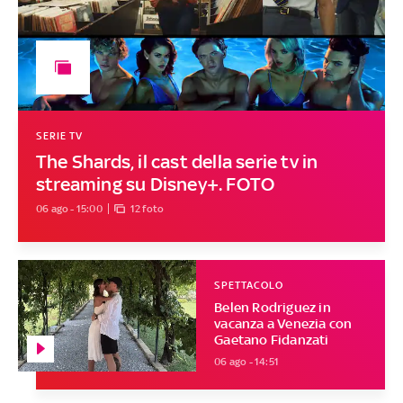
SERIE TV
The Shards, il cast della serie tv in
streaming su Disney+. FOTO
06 ago - 15:00
12 foto
SPETTACOLO
Belen Rodriguez in
vacanza a Venezia con
Gaetano Fidanzati
06 ago - 14:51