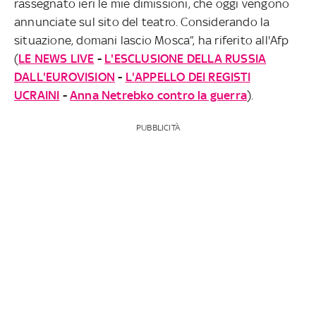
rassegnato ieri le mie dimissioni, che oggi vengono
annunciate sul sito del teatro. Considerando la
situazione, domani lascio Mosca”, ha riferito all'Afp
(
LE NEWS LIVE
-
L'ESCLUSIONE DELLA RUSSIA
DALL'EUROVISION
-
L'APPELLO DEI REGISTI
UCRAINI
-
Anna Netrebko contro la guerra
).
PUBBLICITÀ