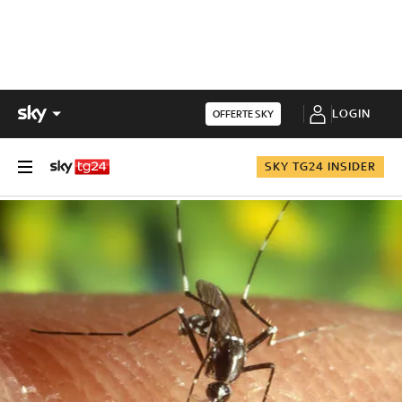
LOGIN
OFFERTE SKY
SKY TG24 INSIDER