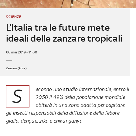
SCIENZE
L’Italia tra le future mete
ideali delle zanzare tropicali
06 mar 2019 - 11:00
Zanzara (Ansa)
S
econdo uno studio internazionale, entro il
2050 il 49% della popolazione mondiale
abiterà in una zona adatta per ospitare
gli insetti responsabili della diffusione della febbre
gialla, dengue, zika e chikungunya