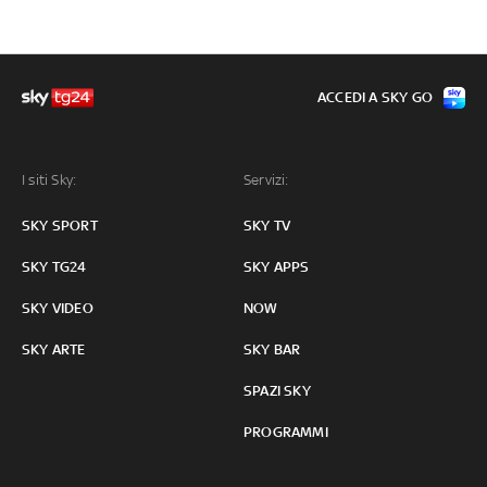
ACCEDI A SKY GO
I siti Sky:
Servizi:
SKY SPORT
SKY TV
SKY TG24
SKY APPS
SKY VIDEO
NOW
SKY ARTE
SKY BAR
SPAZI SKY
PROGRAMMI