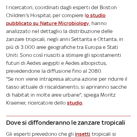
I ricercatori, coordinati dagli esperti del Boston
Children's Hospital, per compiere l
o studio
pubblicato su Nature Microbiology
, hanno
analizzato nel dettaglio la distribuzione delle
zanzare tropicali, negli anni Settanta e Ottanta, in
più di 3.000 aree geografiche tra Europa e Stati
Uniti. Sono così riusciti a stimare gli spostamenti
futuri di Aedes aegypti e Aedes albopictus,
prevedendone la diffusione fino al 2080.
"Se non viene intrapresa alcuna azione per ridurre il
tasso attuale di riscaldamento, si apriranno sacche
di habitat in molte aree urbane", spiega Moritz
Kraemer, ricercatore dello
studio
.
Dove si diffonderanno le zanzare tropicali
Gli esperti prevedono che gli
insetti
tropicali si