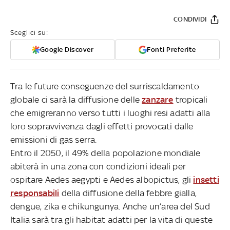
CONDIVIDI
Sceglici su:
Google Discover
Fonti Preferite
Tra le future conseguenze del surriscaldamento
globale ci sarà la diffusione delle
zanzare
tropicali
che emigreranno verso tutti i luoghi resi adatti alla
loro sopravvivenza dagli effetti provocati dalle
emissioni di gas serra.
Entro il 2050, il 49% della popolazione mondiale
abiterà in una zona con condizioni ideali per
ospitare Aedes aegypti e Aedes albopictus, gli
insetti
responsabili
della diffusione della febbre gialla,
dengue, zika e chikungunya. Anche un’area del Sud
Italia sarà tra gli habitat adatti per la vita di queste