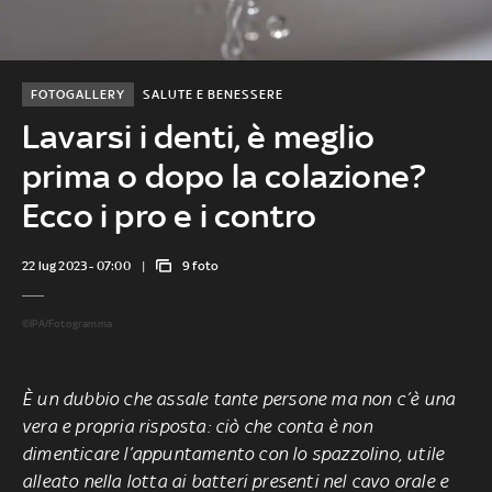
FOTOGALLERY
SALUTE E BENESSERE
Lavarsi i denti, è meglio
prima o dopo la colazione?
Ecco i pro e i contro
22 lug 2023 - 07:00
9 foto
©IPA/Fotogramma
È un dubbio che assale tante persone ma non c’è una
vera e propria risposta: ciò che conta è non
dimenticare l’appuntamento con lo spazzolino, utile
alleato nella lotta ai batteri presenti nel cavo orale e