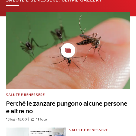
SALUTE E BENESSERE
Perché le zanzare pungono alcune persone
e altre no
13 lug - 15:00
11 foto
SALUTE E BENESSERE