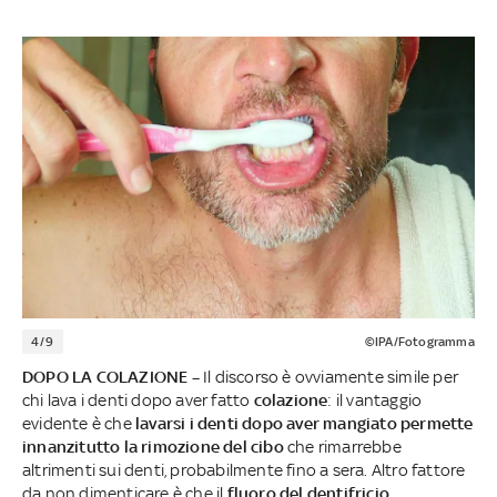
4/9
©IPA/Fotogramma
DOPO LA COLAZIONE –
Il discorso è ovviamente simile per
chi lava i denti dopo aver fatto
colazione
: il vantaggio
evidente è che
lavarsi i denti dopo aver mangiato permette
innanzitutto la rimozione del cibo
che rimarrebbe
altrimenti sui denti, probabilmente fino a sera. Altro fattore
da non dimenticare è che il
fluoro del dentifricio