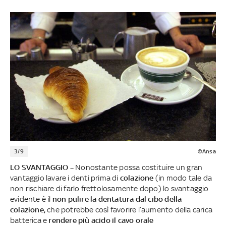
3/9
©Ansa
LO SVANTAGGIO –
Nonostante possa costituire un gran
vantaggio lavare i denti prima di
colazione
(in modo tale da
non rischiare di farlo frettolosamente dopo) lo svantaggio
evidente è il
non pulire la dentatura dal cibo della
colazione,
che potrebbe così favorire l’aumento della carica
batterica e
rendere più acido il cavo orale