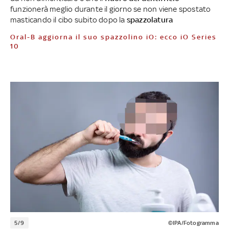
funzionerà meglio durante il giorno se non viene spostato
masticando il cibo subito dopo la
spazzolatura
Oral-B aggiorna il suo spazzolino iO: ecco iO Series
10
5/9
©IPA/Fotogramma