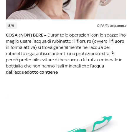
8/9
©IPA/Fotogramma
COSA (NON) BERE –
Durante le operazioni con lo spazzolino
meglio usare l’acqua di rubinetto: il
floruro
(ovvero il
fluoro
in forma attiva) si trova generalmente nell’acqua del
rubinetto e garantisce ai denti una protezione extra. È
perciò preferibile evitare di bere acqua filtrata o minerale in
bottiglia, che non hanno i sali minerali che l
’acqua
dell’acquedotto contiene