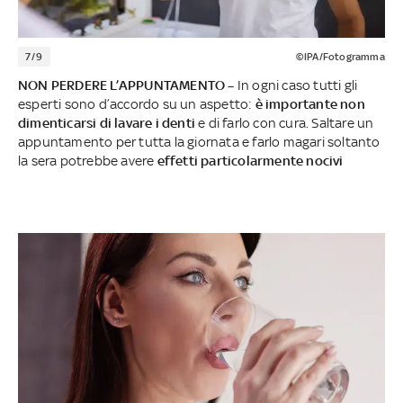
7/9
©IPA/Fotogramma
NON PERDERE L’APPUNTAMENTO –
In ogni caso tutti gli
esperti sono d’accordo su un aspetto:
è importante non
dimenticarsi di lavare i denti
e di farlo con cura. Saltare un
appuntamento per tutta la giornata e farlo magari soltanto
la sera potrebbe avere
effetti particolarmente nocivi