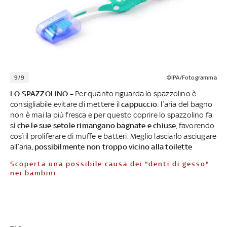
9/9
©IPA/Fotogramma
LO SPAZZOLINO –
Per quanto riguarda lo spazzolino è
consigliabile evitare di mettere il
cappuccio
: l’aria del bagno
non è mai la più fresca e per questo coprire lo spazzolino fa
sì
che le sue setole rimangano bagnate e chiuse
, favorendo
così il proliferare di muffe e batteri. Meglio lasciarlo asciugare
all’aria,
possibilmente non troppo vicino alla toilette
Scoperta una possibile causa dei "denti di gesso"
nei bambini