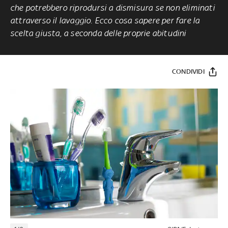
che potrebbero riprodursi a dismisura se non eliminati
attraverso il lavaggio. Ecco cosa sapere per fare la
scelta giusta, a seconda delle proprie abitudini
CONDIVIDI