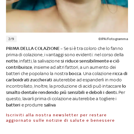
2/9
©IPA/Fotogramma
PRIMA DELLA COLAZIONE –
Se si è tra coloro che lo fanno
prima di colazione, i vantaggi sono evidenti: nel corso della
notte
, infatti, la salivazione
si riduce sensibilmente e ciò
contribuisce
, insieme ad altri fattori, a un aumento dei
batteri che popolano la nostra
bocca
. Una colazione
ricca di
carboidrati zuccherati
aiuterebbe ad espanderli in modo
incontrollato, Inoltre, la produzione di acidi può intaccare
lo
smalto dentale rendendo più sensibili e deboli i denti.
Per
questo, lavarli prima di colazione aiuterebbe a togliere i
batteri
e produrre
saliva
Iscriviti alla nostra newsletter per restare
aggiornato sulle notizie di salute e benessere