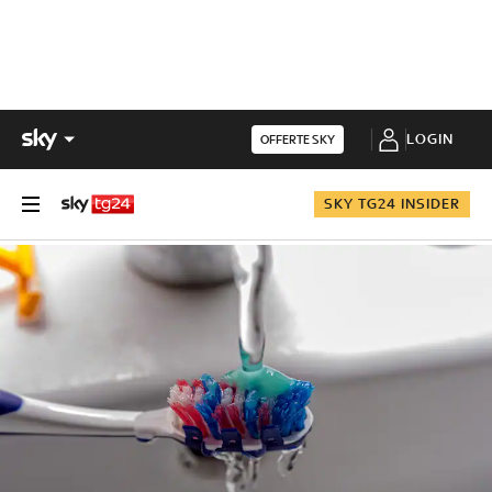
LOGIN
OFFERTE SKY
SKY TG24 INSIDER