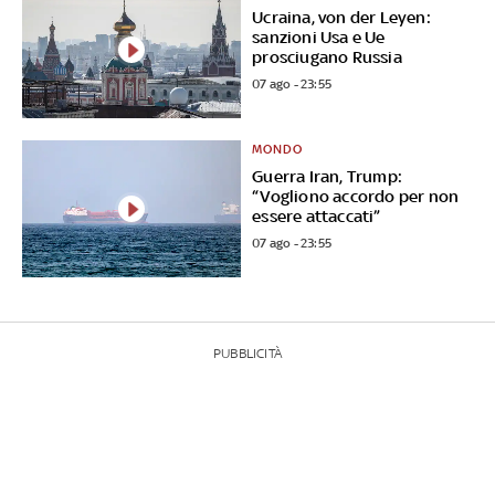
Ucraina, von der Leyen:
sanzioni Usa e Ue
prosciugano Russia
07 ago - 23:55
MONDO
Guerra Iran, Trump:
“Vogliono accordo per non
essere attaccati”
07 ago - 23:55
PUBBLICITÀ