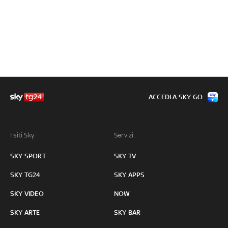
ACCEDI A SKY GO
I siti Sky:
Servizi:
SKY SPORT
SKY TV
SKY TG24
SKY APPS
SKY VIDEO
NOW
SKY ARTE
SKY BAR