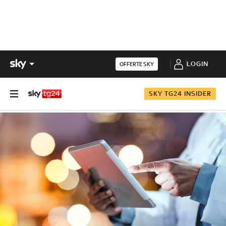
LOGIN
OFFERTE SKY
SKY TG24 INSIDER