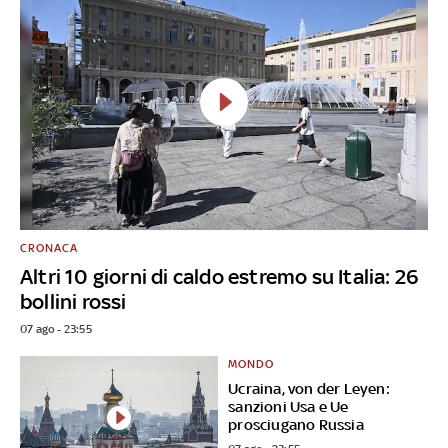
CRONACA
Altri 10 giorni di caldo estremo su Italia: 26
bollini rossi
07 ago - 23:55
MONDO
Ucraina, von der Leyen:
sanzioni Usa e Ue
prosciugano Russia