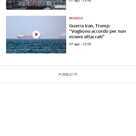
07 ago - 23:55
MONDO
Guerra Iran, Trump:
“Vogliono accordo per non
essere attaccati”
07 ago - 23:55
PUBBLICITÀ