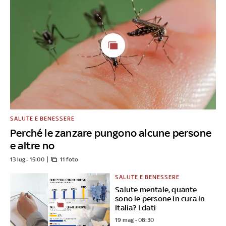
SALUTE E BENESSERE
Perché le zanzare pungono alcune persone
e altre no
13 lug - 15:00
11 foto
SALUTE E BENESSERE
Salute mentale, quante
sono le persone in cura in
Italia? I dati
19 mag - 08:30