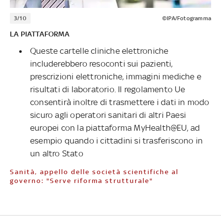
3/10
©IPA/Fotogramma
LA PIATTAFORMA
Queste cartelle cliniche elettroniche
includerebbero resoconti sui pazienti,
prescrizioni elettroniche, immagini mediche e
risultati di laboratorio. Il regolamento Ue
consentirà inoltre di trasmettere i dati in modo
sicuro agli operatori sanitari di altri Paesi
europei con la piattaforma MyHealth@EU, ad
esempio quando i cittadini si trasferiscono in
un altro Stato
Sanità, appello delle società scientifiche al
governo: "Serve riforma strutturale"