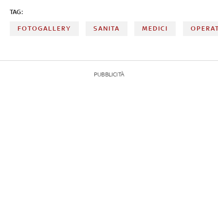
TAG:
FOTOGALLERY
SANITA
MEDICI
OPERAT
PUBBLICITÀ