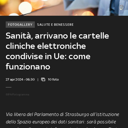
FOTOGALLERY
SALUTE E BENESSERE
Sanità, arrivano le cartelle
cliniche elettroniche
condivise in Ue: come
funzionano
27 apr 2024 - 06:30
10 foto
©IPA/Fotogramma
Via libera del Parlamento di Strasburgo all’istituzione
dello Spazio europeo dei dati sanitari: sarà possibile